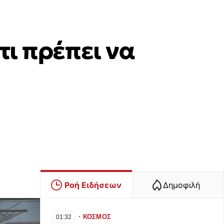
τι πρέπει να
Ροή Ειδήσεων
Δημοφιλή
∙
ΚΟΣΜΟΣ
01:32