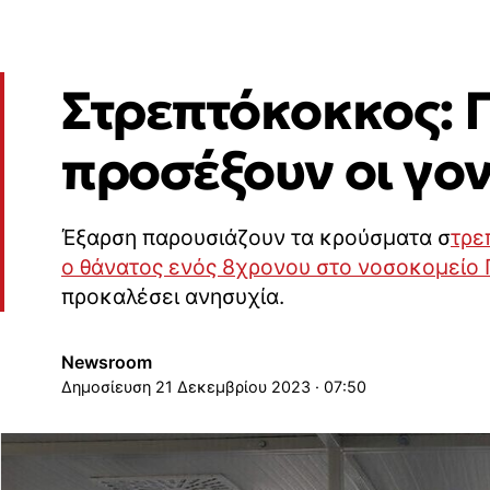
Στρεπτόκοκκος: Π
προσέξουν οι γον
Έξαρση παρουσιάζουν τα κρούσματα σ
τρε
ο θάνατος ενός 8χρονου στο νοσοκομείο 
προκαλέσει ανησυχία.
Newsroom
21 Δεκεμβρίου 2023 · 07:50