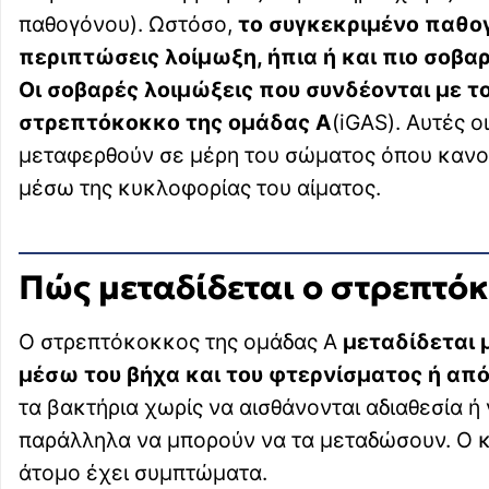
παθογόνου). Ωστόσο,
το συγκεκριμένο παθογ
περιπτώσεις λοίμωξη, ήπια ή και πιο σοβα
Οι σοβαρές λοιμώξεις που συνδέονται με τ
στρεπτόκοκκο της ομάδας Α
(iGAS). Αυτές 
μεταφερθούν σε μέρη του σώματος όπου κανον
μέσω της κυκλοφορίας του αίματος.
Πώς μεταδίδεται ο στρεπτόκ
Ο στρεπτόκοκκος της ομάδας Α
μεταδίδεται 
μέσω του βήχα και του φτερνίσματος ή από
τα βακτήρια χωρίς να αισθάνονται αδιαθεσία 
παράλληλα να μπορούν να τα μεταδώσουν. Ο κ
άτομο έχει συμπτώματα.