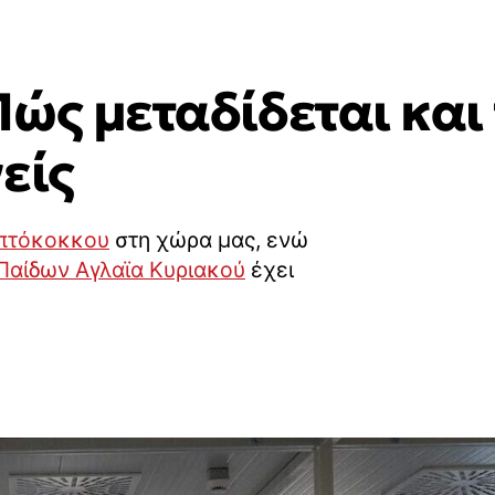
ώς μεταδίδεται και 
είς
πτόκοκκου
στη χώρα μας, ενώ
Παίδων Αγλαϊα Κυριακού
έχει