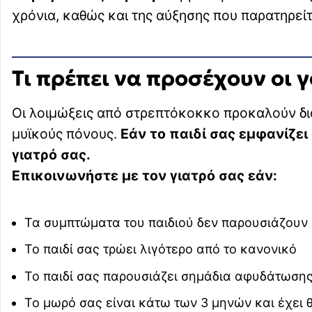
χρόνια, καθώς και της αύξησης που παρατηρείτ
Τι πρέπει να προσέχουν οι γ
Οι λοιμώξεις από στρεπτόκοκκο προκαλούν δι
μυϊκούς πόνους.
Εάν το παιδί σας εμφανίζει
γιατρό σας.
Επικοινωνήστε με τον γιατρό σας εάν:
Τα συμπτώματα του παιδιού δεν παρουσιάζουν
Το παιδί σας τρώει λιγότερο από το κανονικό
Το παιδί σας παρουσιάζει σημάδια αφυδάτωση
Το μωρό σας είναι κάτω των 3 μηνών και έχει