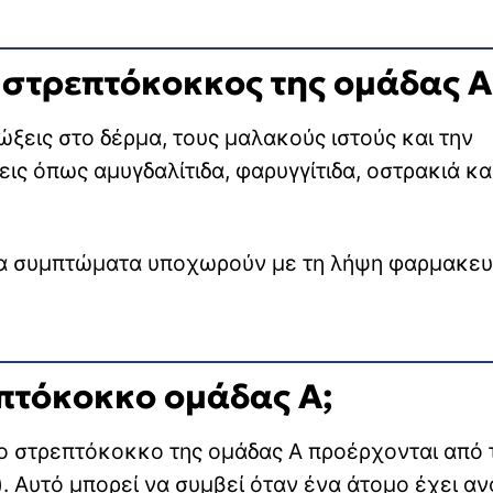
 στρεπτόκοκκος της ομάδας Α
ξεις στο δέρμα, τους μαλακούς ιστούς και την
εις όπως αμυγδαλίτιδα, φαρυγγίτιδα, οστρακιά κα
ι τα συμπτώματα υποχωρούν με τη λήψη φαρμακευ
επτόκοκκο ομάδας Α;
το στρεπτόκοκκο της ομάδας Α προέρχονται από 
). Αυτό μπορεί να συμβεί όταν ένα άτομο έχει αν