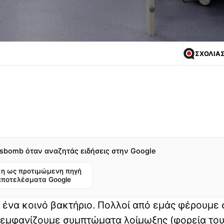
ΣΧΟΛΙΑ
sbomb όταν αναζητάς ειδήσεις στην Google
η ως προτιμώμενη πηγή
αποτελέσματα Google
ι ένα κοινό βακτήριο. Πολλοί από εμάς φέρουμε 
α εμφανίζουμε συμπτώματα λοίμωξης (φορεία το