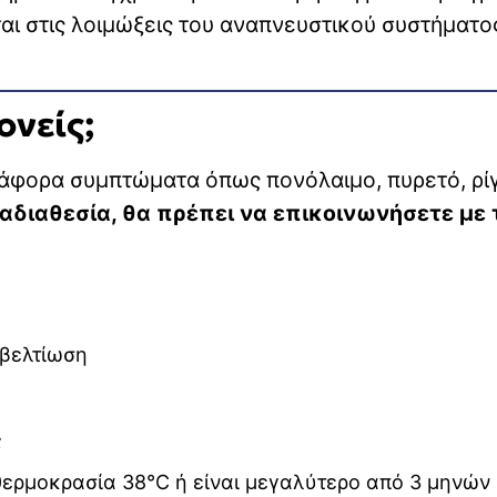
αι στις λοιμώξεις του αναπνευστικού συστήματο
ονείς;
άφορα συμπτώματα όπως πονόλαιμο, πυρετό, ρίγ
 αδιαθεσία, θα πρέπει να επικοινωνήσετε με 
 βελτίωση
ς
 θερμοκρασία 38℃ ή είναι μεγαλύτερο από 3 μηνών 