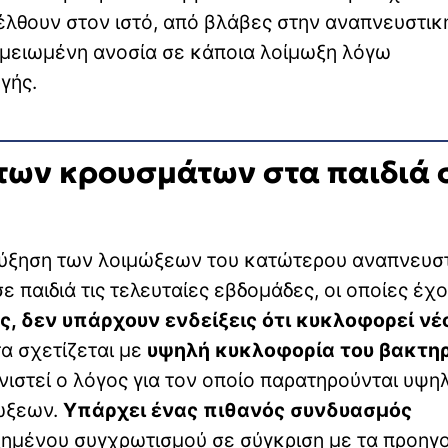
έλθουν στον ιστό, από βλάβες στην αναπνευστικ
ι μειωμένη ανοσία σε κάποια λοίμωξη λόγω
γής.
 των κρουσμάτων στα παιδιά 
 αύξηση των λοιμώξεων του κατώτερου αναπνευσ
παιδιά τις τελευταίες εβδομάδες, οι οποίες έχ
ς, δεν υπάρχουν ενδείξεις ότι κυκλοφορεί νέ
τα σχετίζεται με
υψηλή κυκλοφορία του βακτηρ
νιστεί ο λόγος για τον οποίο παρατηρούνται υψη
ώξεων.
Υπάρχει ένας πιθανός συνδυασμός
ημένου συγχρωτισμού σε σύγκριση με τα προηγ