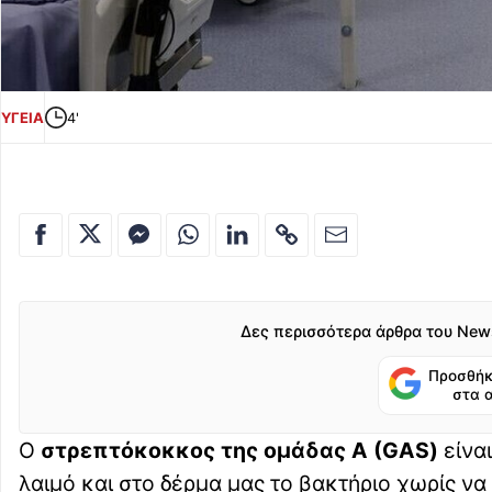
ΥΓΕΙΑ
4'
Δες περισσότερα άρθρα του New
Προσθήκ
στα 
Ο
στρεπτόκοκκος της ομάδας Α (GAS)
είνα
λαιμό και στο δέρμα μας το βακτήριο χωρίς ν