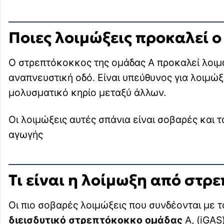
Ποιες λοιμώξεις προκαλεί ο
Ο στρεπτόκοκκος της ομάδας Α προκαλεί λοιμώ
αναπνευστική οδό. Είναι υπεύθυνος για λοιμώξ
μολυσματικό κηρίο μεταξύ άλλων.
Οι λοιμώξεις αυτές σπάνια είναι σοβαρές κα
αγωγής
Τι είναι η λοίμωξη από στρ
Οι πιο σοβαρές λοιμώξεις που συνδέονται με 
διεισδυτικό στρεπτόκοκκο ομάδας
Α, (iGAS