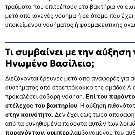
τραύματα που επιτρέπουν στα βακτήρια να εισ
μετά από ιογενές νόσημα ή σε άτομο που έχε
υποκείμενου νοσήματος ή φαρμακευτικής αγω
Τι συμβαίνει με την αύξηση
Ηνωμένο Βασίλειο;
Διεξάγονται έρευνες μετά από αναφορές για
συστήματος από στρεπτόκοκκο της ομάδας Α σε 
προκαλέσει σοβαρή νόσηση.
Επί του παρόντο
στέλεχος του βακτηρίου
. Η αύξηση πιθανότα
στην κοινότητα
. Δεν έχει έως τώρα αποσαφη
από τα συνηθισμένα ποσοστά αυτών των λοιμ
παραγόντων, συμπερ
ιλαμβανομένου του αυξ