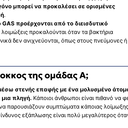
όνο μπορεί να προκαλέσει σε ορισμένες
ρή
.
ο GAS προέρχονται από το διεισδυτικό
οι λοιμώξεις προκαλούνται όταν τα βακτήρια
ικά δεν ανιχνεύονται, όπως στους πνεύμονες ή
οκκος της ομάδας Α;
μέσω στενής επαφής με ένα μολυσμένο άτομ
 μια πληγή.
Κάποιοι άνθρωποι είναι πιθανό να 
ή να παρουσιάζουν συμπτώματα κάποιας λοίμωξης
ίνδυνος εξάπλωσης είναι πολύ μεγαλύτερος ότα