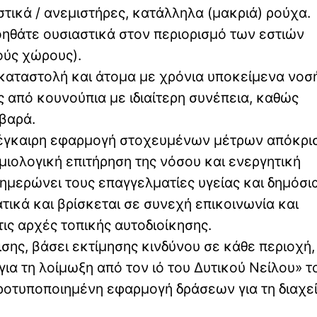
στικά / ανεμιστήρες, κατάλληλα (μακριά) ρούχα.
οηθάτε ουσιαστικά στον περιορισμό των εστιών
ούς χώρους).
οκαταστολή και άτομα με χρόνια υποκείμενα νοσ
ς από κουνούπια με ιδιαίτερη συνέπεια, καθώς
βαρά.
ν έγκαιρη εφαρμογή στοχευμένων μέτρων απόκρισ
μιολογική επιτήρηση της νόσου και ενεργητική
νημερώνει τους επαγγελματίες υγείας και δημόσι
ατικά και βρίσκεται σε συνεχή επικοινωνία και
τις αρχές τοπικής αυτοδιοίκησης.
σης, βάσει εκτίμησης κινδύνου σε κάθε περιοχή,
ια τη λοίμωξη από τον ιό του Δυτικού Νείλου» τ
προτυποποιημένη εφαρμογή δράσεων για τη διαχε