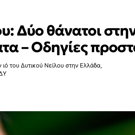
ου: Δύο θάνατοι στη
τα – Οδηγίες προστ
 ιό του Δυτικού Νείλου στην Ελλάδα,
ΟΔΥ