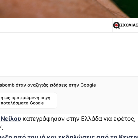
ΣΧΟΛΙΑ
sbomb όταν αναζητάς ειδήσεις στην Google
η ως προτιμώμενη πηγή
αποτελέσματα Google
 Νείλου
κατεγράφησαν στην Ελλάδα για εφέτος,
.
μωξη
από τον ιό και εκδηλώσεις από το Κεντρ