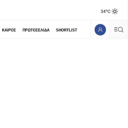
34℃
ΚΑΙΡΟΣ
ΠΡΩΤΟΣΕΛΙΔΑ
SHORTLIST