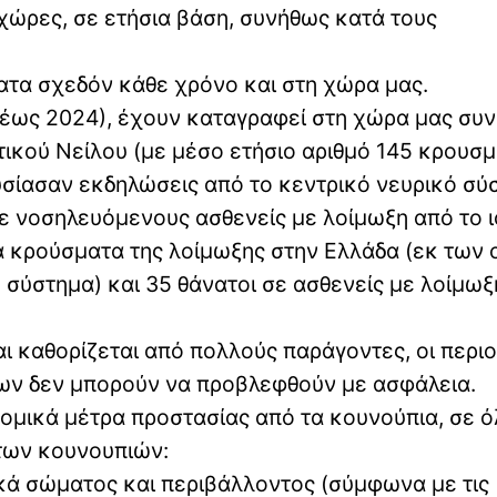
χώρες, σε ετήσια βάση, συνήθως κατά τους
ατα σχεδόν κάθε χρόνο και στη χώρα μας.
0 έως 2024), έχουν καταγραφεί στη χώρα μας συ
τικού Νείλου (με μέσο ετήσιο αριθμό 145 κρουσ
ουσίασαν εκδηλώσεις από το κεντρικό νευρικό σύ
ε νοσηλευόμενους ασθενείς με λοίμωξη από το ι
 κρούσματα της λοίμωξης στην Ελλάδα (εκ των 
 σύστημα) και 35 θάνατοι σε ασθενείς με λοίμω
και καθορίζεται από πολλούς παράγοντες, οι περι
ων δεν μπορούν να προβλεφθούν με ασφάλεια.
τομικά μέτρα προστασίας από τα κουνούπια, σε ό
 των κουνουπιών:
κά σώματος και περιβάλλοντος (σύμφωνα με τις