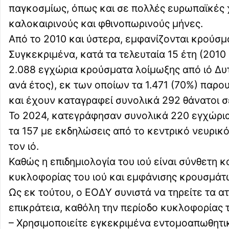
παγκοσμίως, όπως και σε πολλές ευρωπαϊκές 
καλοκαιρινούς και φθινοπωρινούς μήνες.
Από το 2010 και ύστερα, εμφανίζονται κρούσμ
Συγκεκριμένα, κατά τα τελευταία 15 έτη (201
2.088 εγχώρια κρούσματα λοίμωξης από ιό Δυ
ανά έτος), εκ των οποίων τα 1.471 (70%) παρ
και έχουν καταγραφεί συνολικά 292 θάνατοι σ
Το 2024, κατεγράφησαν συνολικά 220 εγχώρια
τα 157 με εκδηλώσεις από το κεντρικό νευρικό
τον ιό.
Καθώς η επιδημιολογία του ιού είναι σύνθετη 
κυκλοφορίας του ιού και εμφάνισης κρουσμάτ
Ως εκ τούτου, o ΕΟΔΥ συνιστά να τηρείτε τα α
επικράτεια, καθόλη την περίοδο κυκλοφορίας
– Χρησιμοποιείτε εγκεκριμένα εντομοαπωθητι