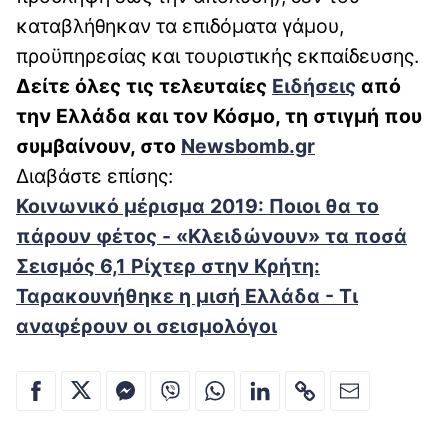
καταβλήθηκαν τα επιδόματα γάμου,
προϋπηρεσίας και τουριστικής εκπαίδευσης.
Δείτε όλες τις τελευταίες
Ειδήσεις
από
την Ελλάδα και τον Κόσμο, τη στιγμή που
συμβαίνουν, στο
Newsbomb.gr
Διαβάστε επίσης:
Κοινωνικό μέρισμα 2019: Ποιοι θα το
πάρουν φέτος - «Κλειδώνουν» τα ποσά
Σεισμός 6,1 Ρίχτερ στην Κρήτη:
Ταρακουνήθηκε η μισή Ελλάδα - Τι
αναφέρουν οι σεισμολόγοι