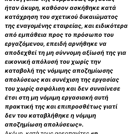
ήταν άκυρη, καθόσον ασκήθηκε κατά
κατάχρηση του σχετικού δικαιώματος
της εναγομένης εταιρείας, και ειδικότερα
από εμπάθεια προς το πρόσωπο του
εργαζόμενου, επειδή αρνήθηκε να
αποδεχθεί τη μη σύννομη αξίωσή της για
εικονική απόλυσή του χωρίς την
καταβολή της νόμιμης αποζημίωσης
απολύσεως και συνέχιση της εργασίας
του χωρίς ασφάλιση και δεν συναίνεσε
έτσι στη μη νόμιμη εργασιακή αυτή
πρακτική της και επιπροσθέτως γιατί
δεν του καταβλήθηκε η νόμιμη
αποζημίωση απολύσεως».
Ακόμη, κατά τους αρεοπαγίτες
«η