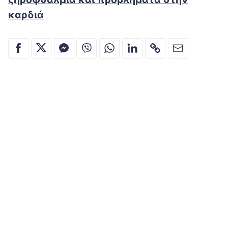
καρδιά