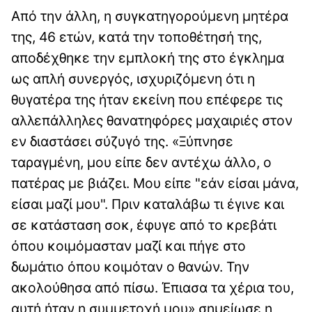
Από την άλλη, η συγκατηγορούμενη μητέρα
της, 46 ετών, κατά την τοποθέτησή της,
αποδέχθηκε την εμπλοκή της στο έγκλημα
ως απλή συνεργός, ισχυριζόμενη ότι η
θυγατέρα της ήταν εκείνη που επέφερε τις
αλλεπάλληλες θανατηφόρες μαχαιριές στον
εν διαστάσει σύζυγό της. «Ξύπνησε
ταραγμένη, μου είπε δεν αντέχω άλλο, ο
πατέρας με βιάζει. Μου είπε "εάν είσαι μάνα,
είσαι μαζί μου". Πριν καταλάβω τι έγινε και
σε κατάσταση σοκ, έφυγε από το κρεβάτι
όπου κοιμόμασταν μαζί και πήγε στο
δωμάτιο όπου κοιμόταν ο θανών. Την
ακολούθησα από πίσω. Έπιασα τα χέρια του,
αυτή ήταν η συμμετοχή μου» σημείωσε η