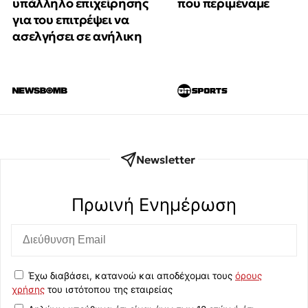
υπάλληλο επιχείρησης
που περιμέναμε
για του επιτρέψει να
ασελγήσει σε ανήλικη
Newsletter
Πρωινή Eνημέρωση
Έχω διαβάσει, κατανοώ και αποδέχομαι τους
όρους
χρήσης
του ιστότοπου της εταιρείας