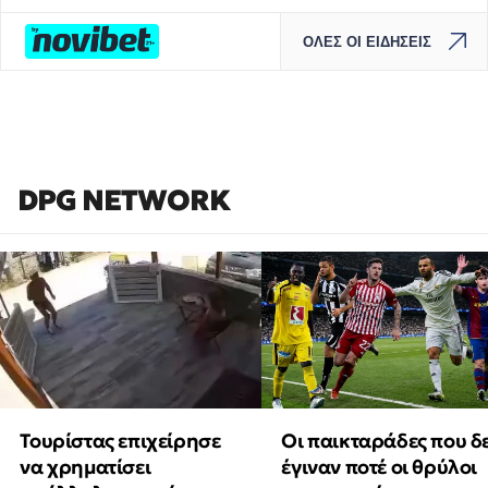
ΟΛΕΣ ΟΙ ΕΙΔΗΣΕΙΣ
DPG NETWORK
Τουρίστας επιχείρησε
Οι παικταράδες που δ
να χρηματίσει
έγιναν ποτέ οι θρύλοι