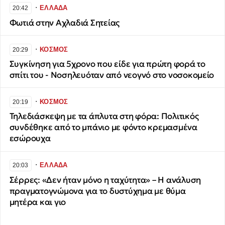
∙
ΕΛΛΑΔΑ
20:42
Φωτιά στην Αχλαδιά Σητείας
∙
ΚΟΣΜΟΣ
20:29
Συγκίνηση για 5χρονο που είδε για πρώτη φορά το
σπίτι του - Νοσηλευόταν από νεογνό στο νοσοκομείο
∙
ΚΟΣΜΟΣ
20:19
Τηλεδιάσκεψη με τα άπλυτα στη φόρα: Πολιτικός
συνδέθηκε από το μπάνιο με φόντο κρεμασμένα
εσώρουχα
∙
ΕΛΛΑΔΑ
20:03
Σέρρες: «Δεν ήταν μόνο η ταχύτητα» – Η ανάλυση
πραγματογνώμονα για το δυστύχημα με θύμα
μητέρα και γιο