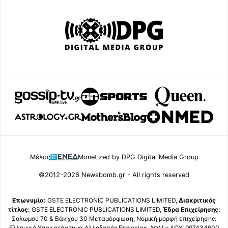
Μέλος
Monetized by DPG Digital Media Group
©2012-2026 Newsbomb.gr - All rights reserved
Επωνυμία:
GSTE ELECTRONIC PUBLICATIONS LIMITED,
Διακριτικός
τίτλος:
GSTE ELECTRONIC PUBLICATIONS LIMITED,
Έδρα Επιχείρησης:
Σολωμού 70 & Βάκχου 30 Μεταμόρφωση, Νομική μορφή επιχείρησης:
Ελληνικό Υποκατάστημα Αλλοδαπής Εταιρείας, ΑΦΜ – ΔΟΥ: 997434600