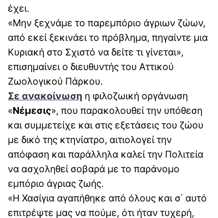
έχει.
«Μην ξεχνάμε το παρεμπόριο άγριων ζώων,
από εκεί ξεκινάει το πρόβλημα, πηγαίντε μια
Κυριακή στο Σχιστό να δείτε τι γίνεται»,
επισημαίνει ο διευθυντής του Αττικού
Ζωολογικού Πάρκου.
Σε ανακοίνωση
η φιλοζωική οργάνωση
«
Νέμεσις
», που παρακολουθεί την υπόθεση
και συμμετείχε και στις εξετάσεις του ζώου
με δικό της κτηνίατρο, αιτιολογεί την
απόφαση και παράλληλα καλεί την Πολιτεία
να ασχοληθεί σοβαρά με το παράνομο
εμπόριο άγριας ζωής.
«Η Χασίγια αγαπήθηκε από όλους και σ΄ αυτό
επιτρέψτε μας να πούμε, ότι ήταν τυχερή,