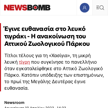
Έγινε ευθανασία στο λευκό
τιγράκι - Η ανακοίνωση του
Αττικού Ζωολογικού Πάρκου
Τίτλοι τέλους για τη «Χασίγια», τη μικρή
λευκή
τίγρη
που συγκίνησε το πανελλήνιο
όταν εγκαταλείφθηκε στο Αττικό Ζωολογικό
Πάρκο. Κατόπιν υπόδειξης των επιστημόνων,
το πρωί της Μεγάλης Δευτέρας έγινε
ευθανασία.
Newsroom
10 Απριλίου 2023 · 14:33