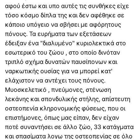
αφού έστω και υπο αυτές τις συνθήκες είχε
τόσο κόσμο δίπλα της και δεν αφέθηκε σε
κάποιο υπόγειο να σβήσει με αφόρητους
πόνους. Τα ευρήματα των εξετάσεων
έδειξαν ένα "διαλυμένο" κυριολεκτικά στο
εσωτερικό του ζώου , στο οποίο δινόταν
τριπλό σχήμα δυνατών παυσίπονων και
ναρκωτικής ουσίας για να μπορεί κατ'
ελάχιστον να αντέχει τους πόνους.
Μυοσκελετικό , πνεύμονες, στένωση
λεκάνης και σπονδυλικής στήλης, απίστευτη
οστεοπενία κληρονομικής φύσεως, που οι
επιστήμονες, όπως μας είπαν, δεν είχαν
ποτέ συναντήσει σε άλλο ζώο, 33 κατάγματα
και σπασίματα λογω της οστεοπενίας σε όλο