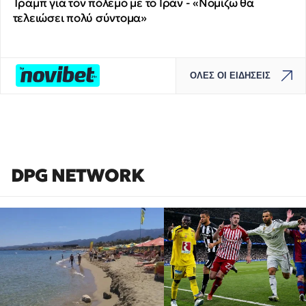
Τραμπ για τον πόλεμο με το Ιράν - «Νομίζω θα
τελειώσει πολύ σύντομα»
ΟΛΕΣ ΟΙ ΕΙΔΗΣΕΙΣ
DPG NETWORK