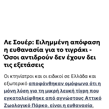
Λε Σουέρ: Ειλημμένη απόφαση
η ευθανασία για το τιγράκι -
Όσοι αντιδρούν δεν έχουν δει
τις εξετάσεις
Οι κτηνίατροι και οι ειδικοί σε Ελλάδα και
εξωτερικό
αποφάνθηκαν ομόφωνα ότι η
μόνη λύση για τη μικρή λευκή τίγρη που
εγκαταλείφθηκε από αγνώστους Αττικό
Ζωολογικό Πάρκο, είναι η ευθανασία
,