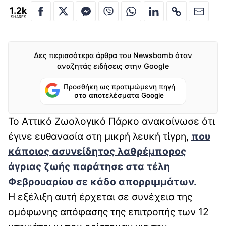
1.2k
SHARES
Δες περισσότερα άρθρα του Newsbomb όταν
αναζητάς ειδήσεις στην Google
Προσθήκη ως προτιμώμενη πηγή
στα αποτελέσματα Google
Το Αττικό Ζωολογικό Πάρκο ανακοίνωσε ότι
έγινε ευθανασία στη μικρή λευκή τίγρη,
που
κάποιος ασυνείδητος λαθρέμπορος
άγριας ζωής παράτησε στα τέλη
Φεβρουαρίου σε κάδο απορριμμάτων.
Η εξέλιξη αυτή έρχεται σε συνέχεια της
ομόφωνης απόφασης της επιτροπής των 12