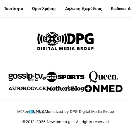
Ταυτότητα
Όροι Χρήσης
Δήλωση Εχεμύθειας
Κώδικας Δ
Μέλος
Monetized by DPG Digital Media Group
©2012-2026 Newsbomb.gr - All rights reserved