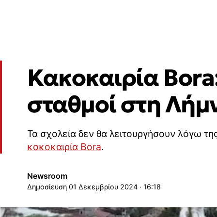
Κακοκαιρία Bora:
σταθμοί στη Λήμ
Τα σχολεία δεν θα λειτουργήσουν λόγω τ
κακοκαιρία Bora
.
Newsroom
01 Δεκεμβρίου 2024 · 16:18