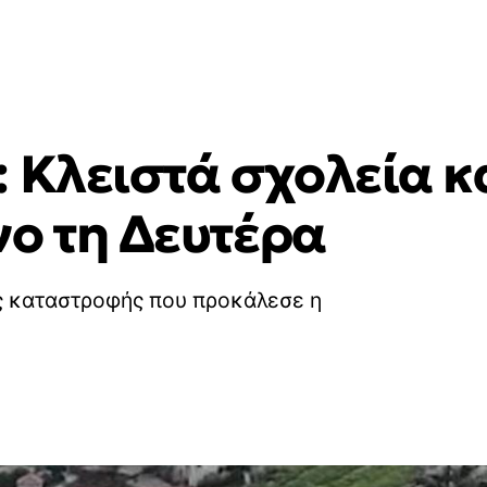
 Κλειστά σχολεία κα
νο τη Δευτέρα
ης καταστροφής που προκάλεσε η