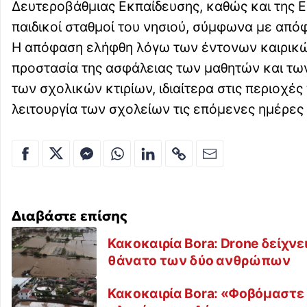
Δευτεροβάθμιας Εκπαίδευσης, καθώς και της Ε
παιδικοί σταθμοί του νησιού, σύμφωνα με από
Η απόφαση ελήφθη λόγω των έντονων καιρικώ
προστασία της ασφάλειας των μαθητών και τω
των σχολικών κτιρίων, ιδιαίτερα στις περιοχ
λειτουργία των σχολείων τις επόμενες ημέρες 
Διαβάστε επίσης
Κακοκαιρία Bora: Drone δείχνε
θάνατο των δύο ανθρώπων
Κακοκαιρία Bora: «Φοβόμαστε 