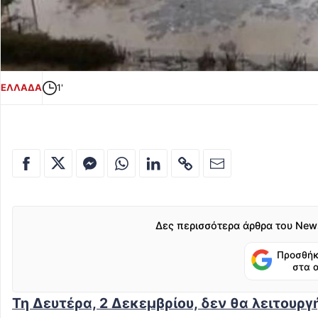
ΕΛΛΑΔΑ
1'
Δες περισσότερα άρθρα του New
Προσθήκ
στα 
Τη Δευτέρα, 2 Δεκεμβρίου, δεν θα λειτουργ