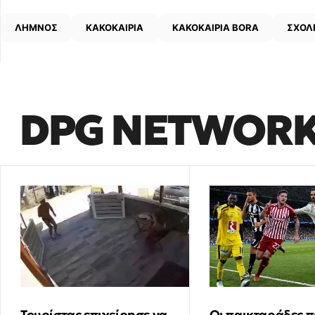
ΛΗΜΝΟΣ
ΚΑΚΟΚΑΙΡΙΑ
ΚΑΚΟΚΑΙΡΙΑ BORA
ΣΧΟΛ
DPG NETWOR
Τουρίστας επιχείρησε να
Οι παικταράδες π