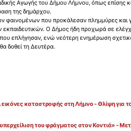
ιδικής Αγωγής του Δήμου Λήμνου, όπως επίσης κα
φαση της δημάρχου.
ν φαινομένων που προκάλεσαν πλημμύρες και γ
ν εκπαιδευτικών. Ο Δήμος ήδη προχωρά σε ελέγ
ές που επλήγησαν, ενώ νεότερη ενημέρωση σχετικ
θα δοθεί τη Δευτέρα.
ι εικόνες καταστροφής στη Λήμνο - Θλίψη για τ
υπερχείλιση του φράγματος στον Κοντιά» - Μετ