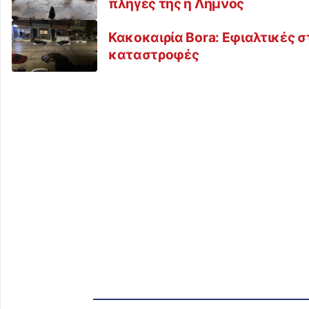
πληγές της η Λήμνος
Κακοκαιρία Bora: Εφιαλτικές 
καταστροφές