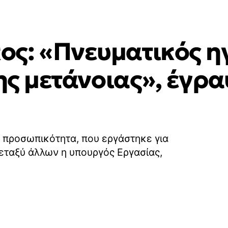
ς: «Πνευματικός η
της μετάνοιας», έγρ
 προσωπικότητα, που εργάστηκε για
μεταξύ άλλων η υπουργός Εργασίας,