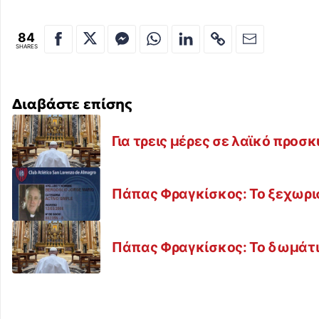
84
SHARES
Διαβάστε επίσης
Για τρεις μέρες σε λαϊκό προσ
Πάπας Φραγκίσκος: Το ξεχωρι
Πάπας Φραγκίσκος: Το δωμάτιο