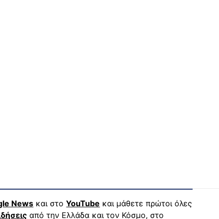
gle News
και στο
YouTube
και μάθετε πρώτοι όλες
ιδήσεις
από την Ελλάδα και τον Κόσμο, στο