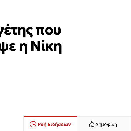
γέτης που
αψε η Νίκη
Ροή Ειδήσεων
Δημοφιλή