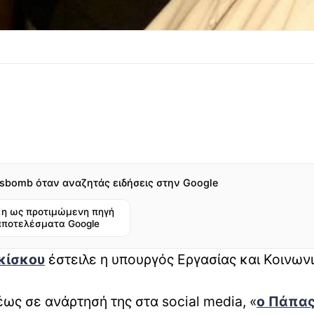
sbomb όταν αναζητάς ειδήσεις στην Google
η ως προτιμώμενη πηγή
αποτελέσματα Google
κίσκου
έστειλε η υπουργός Εργασίας και Κοινων
ς σε ανάρτησή της στα social media, «
ο Πάπα