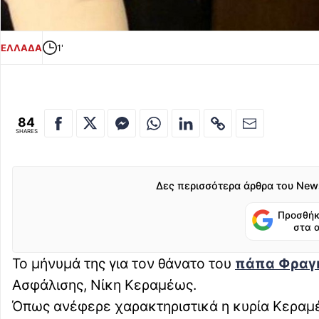
ΕΛΛΑΔΑ
1'
84
SHARES
Δες περισσότερα άρθρα του New
Προσθήκ
στα 
Το μήνυμά της για τον θάνατο του
πάπα Φραγ
Ασφάλισης, Νίκη Κεραμέως.
Όπως ανέφερε χαρακτηριστικά η κυρία Κεραμέω