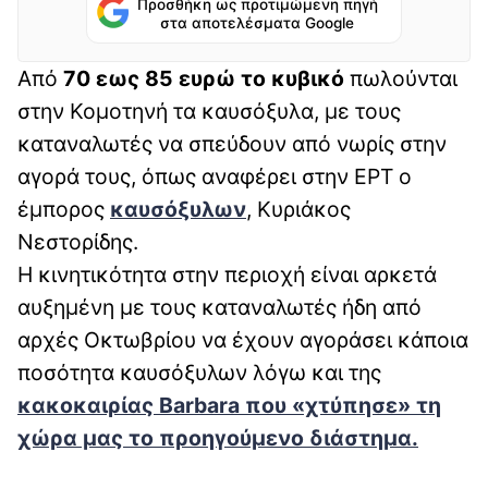
Προσθήκη ως προτιμώμενη πηγή
στα αποτελέσματα Google
Από
70 εως 85 ευρώ το κυβικό
πωλούνται
στην Κομοτηνή τα καυσόξυλα, με τους
καταναλωτές να σπεύδουν από νωρίς στην
αγορά τους, όπως αναφέρει στην ΕΡΤ ο
έμπορος
καυσόξυλων
, Κυριάκος
Νεστορίδης.
Η κινητικότητα στην περιοχή είναι αρκετά
αυξημένη με τους καταναλωτές ήδη από
αρχές Οκτωβρίου να έχουν αγοράσει κάποια
ποσότητα καυσόξυλων λόγω και της
κακοκαιρίας Barbara που «χτύπησε» τη
χώρα μας το προηγούμενο διάστημα.