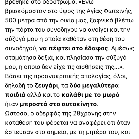
βρέθηκε στο οδόστρωμα. «Ενώ
βρισκόμασταν στο ύψος της Αγίας Φωτεινής,
500 μέτρα από την οικία μας, ξαφνικά βλέπω
την πόρτα του συνοδηγού να ανοίγει και την
σύζυγό μου η οποία καθόταν στη θέση του
συνοδηγού,
να πέφτει στο έδαφος
. Αμέσως
σταμάτησα δεξιά, και πλησίασα την σύζυγό
μου, η οποία δεν είχε τις αισθήσεις της…».
Βάσει της προανακριτικής απολογίας, όλοι,
δηλαδή το
ζευγάρι,
τα
δύο μεγαλύτερα
παιδιά
αλλά και το
καλάθι με το μωρό
ήταν
μπροστά στο αυτοκίνητο
.
Ωστόσο, ο αδερφός της 28χρονης στην
κατάθεση του φέρεται να αναφέρει ότι όταν
έσπευσαν στο σημείο, με τη μητέρα του, και