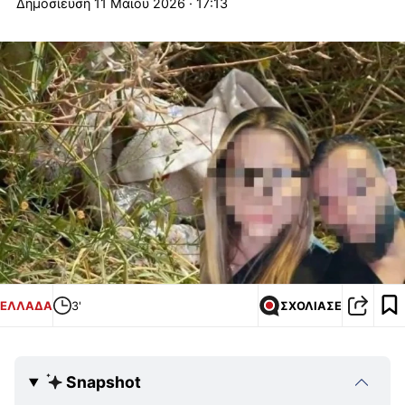
11 Μαΐου 2026 · 17:13
ΕΛΛΑΔΑ
3'
ΣΧΟΛΙΑΣΕ
Snapshot