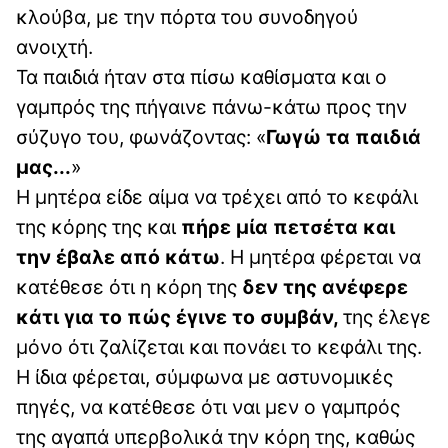
κλούβα, με την πόρτα του συνοδηγού
ανοιχτή.
Τα παιδιά ήταν στα πίσω καθίσματα και ο
γαμπρός της πήγαινε πάνω-κάτω προς την
σύζυγο του, φωνάζοντας: «
Γωγώ τα παιδιά
μας...
»
Η μητέρα είδε αίμα να τρέχει από το κεφάλι
της κόρης της και
πήρε μία πετσέτα και
την έβαλε από κάτω
. Η μητέρα φέρεται να
κατέθεσε ότι η κόρη της
δεν της ανέφερε
κάτι για το πώς έγινε το συμβάν,
της έλεγε
μόνο ότι ζαλίζεται και πονάει το κεφάλι της.
Η ίδια φέρεται, σύμφωνα με αστυνομικές
πηγές, να κατέθεσε ότι ναι μεν ο γαμπρός
της αγαπά υπερβολικά την κόρη της, καθώς