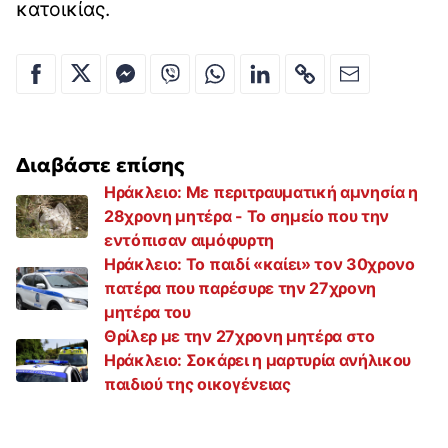
κατοικίας.
Διαβάστε επίσης
Ηράκλειο: Με περιτραυματική αμνησία η
28χρονη μητέρα - Το σημείο που την
εντόπισαν αιμόφυρτη
Hράκλειο: Το παιδί «καίει» τον 30χρονο
πατέρα που παρέσυρε την 27χρονη
μητέρα του
Θρίλερ με την 27χρονη μητέρα στο
Ηράκλειο: Σοκάρει η μαρτυρία ανήλικου
παιδιού της οικογένειας