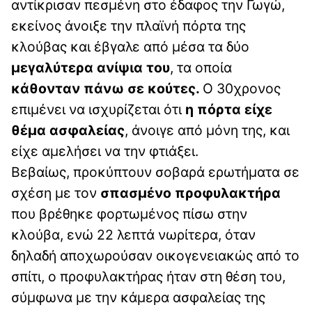
αντίκρισαν πεσμένη στο έδαφος την Γωγώ,
εκείνος άνοιξε την πλαϊνή πόρτα της
κλούβας και έβγαλε από μέσα τα δύο
μεγαλύτερα ανίψια του
, τα οποία
κάθονταν πάνω σε κούτες.
Ο 30χρονος
επιμένει να ισχυρίζεται ότι
η πόρτα είχε
θέμα ασφαλείας
, άνοιγε από μόνη της, και
είχε αμελήσει να την φτιάξει.
Βεβαίως, προκύπτουν σοβαρά ερωτήματα σε
σχέση με τον
σπασμένο προφυλακτήρα
που βρέθηκε φορτωμένος πίσω στην
κλούβα, ενώ 22 λεπτά νωρίτερα, όταν
δηλαδή αποχωρούσαν οικογενειακώς από το
σπίτι, ο προφυλακτήρας ήταν στη θέση του,
σύμφωνα με την κάμερα ασφαλείας της