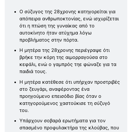
Ο σύζυγος της 28χρονης κατηγορείται για
απόπειρα ανθρωποκτονίας, ενώ ισχυρίζεται
ότι η πτώση της γυναίκας από το
αυτοκίνητο ήταν ατύχημα λόγω
προβλήματος στην πόρτα.
Η μητέρα της 28χρονης περιέγραψε ότι
βρήκε την κόρη της αιμορραγούσα στο
κεφάλι, ενώ ο γαμπρός τηε φώναζε για τα
παιδιά τους.
Η μητέρα κατέθεσε ότι υπήρχαν προστριβές
στο ζευγάρι, αναφέροντας ένα
προηγούμενο επεισόδιο βίας όταν ο
κατηγορούμενος χαστούκισε τη σύζυγό
του.
Υπάρχουν σοβαρά ερωτήματα για τον
σπασμένο προφυλακτήρα της κλούβας, που