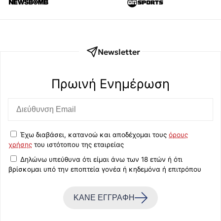
Newsletter
Πρωινή Eνημέρωση
Έχω διαβάσει, κατανοώ και αποδέχομαι τους
όρους
χρήσης
του ιστότοπου της εταιρείας
Δηλώνω υπεύθυνα ότι είμαι άνω των 18 ετών ή ότι
βρίσκομαι υπό την εποπτεία γονέα ή κηδεμόνα ή επιτρόπου
ΚΑΝΕ ΕΓΓΡΑΦΗ