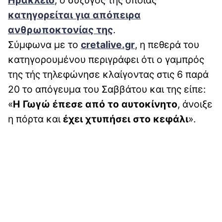
κατηγορείται για απόπειρα
ανθρωποκτονίας της
.
Σύμφωνα με το
cretalive.gr
, η πεθερά του
κατηγορουμένου περιγράφει ότι ο γαμπρός
της τής τηλεφώνησε κλαίγοντας στις 6 παρά
20 το απόγευμα του Σαββάτου και της είπε:
«
Η Γωγώ έπεσε από το αυτοκίνητο
, άνοιξε
η πόρτα και
έχει χτυπήσει στο κεφάλι
».