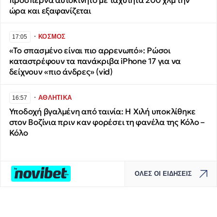
προσπερνά αυτοκίνητο με ταχύτητα 200 χλμ την
ώρα και εξαφανίζεται
∙
ΚΟΣΜΟΣ
17:05
«Το σπασμένο είναι πιο αρρενωπό»: Ρώσοι
καταστρέφουν τα πανάκριβα iPhone 17 για να
δείχνουν «πιο άνδρες» (vid)
∙
ΑΘΛΗΤΙΚΑ
16:57
Υποδοχή βγαλμένη από ταινία: Η Χιλή υποκλίθηκε
στον Βοζίνια πριν καν φορέσει τη φανέλα της Κόλο –
Κόλο
ΟΛΕΣ ΟΙ ΕΙΔΗΣΕΙΣ