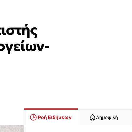
ιστής
ογείων-
Ροή Ειδήσεων
Δημοφιλή