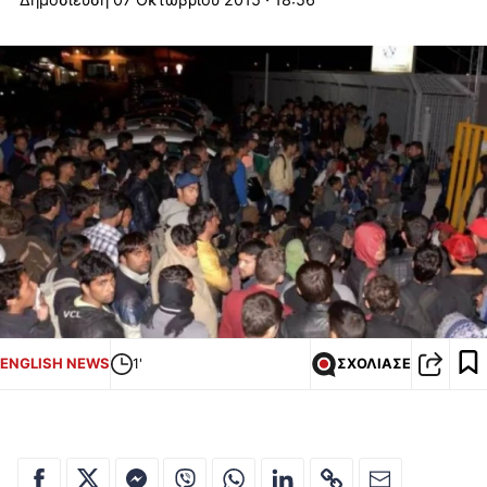
ENGLISH NEWS
1'
ΣΧΟΛΙΑΣΕ