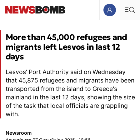
More than 45,000 refugees and
migrants left Lesvos in last 12
days
Lesvos’ Port Authority said on Wednesday
that 45,875 refugees and migrants have been
transported from the island to Greece's
mainland in the last 12 days, showing the size
of the task that local officials are grappling
with.
Newsroom
07 Οκτωβρίου 2015 · 18:56