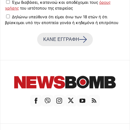
Έχω διαβάσει, κατανοώ και αποδέχομαι τους
όρους
χρήσης
του ιστότοπου της εταιρείας
Δηλώνω υπεύθυνα ότι είμαι άνω των 18 ετών ή ότι
βρίσκομαι υπό την εποπτεία γονέα ή κηδεμόνα ή επιτρόπου
ΚΑΝΕ ΕΓΓΡΑΦΗ