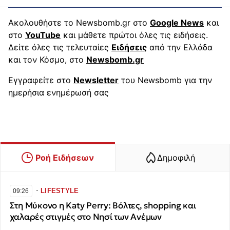
Ακολουθήστε το Newsbomb.gr στο
Google News
και
στο
YouTube
και μάθετε πρώτοι όλες τις ειδήσεις.
Δείτε όλες τις τελευταίες
Ειδήσεις
από την Ελλάδα
και τον Κόσμο, στο
Newsbomb.gr
Εγγραφείτε στο
Newsletter
του Newsbomb για την
ημερήσια ενημέρωσή σας
Ροή Ειδήσεων
Δημοφιλή
∙
LIFESTYLE
09:26
Στη Μύκονο η Katy Perry: Βόλτες, shopping και
χαλαρές στιγμές στο Νησί των Ανέμων