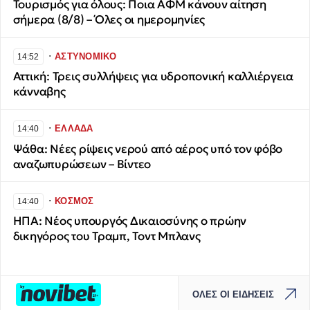
Τουρισμός για όλους: Ποια ΑΦΜ κάνουν αίτηση
σήμερα (8/8) – Όλες οι ημερομηνίες
∙
ΑΣΤΥΝΟΜΙΚΟ
14:52
Αττική: Τρεις συλλήψεις για υδροπονική καλλιέργεια
κάνναβης
∙
ΕΛΛΑΔΑ
14:40
Ψάθα: Νέες ρίψεις νερού από αέρος υπό τον φόβο
αναζωπυρώσεων – Βίντεο
∙
ΚΟΣΜΟΣ
14:40
ΗΠΑ: Νέος υπουργός Δικαιοσύνης ο πρώην
δικηγόρος του Τραμπ, Τοντ Μπλανς
ΟΛΕΣ ΟΙ ΕΙΔΗΣΕΙΣ