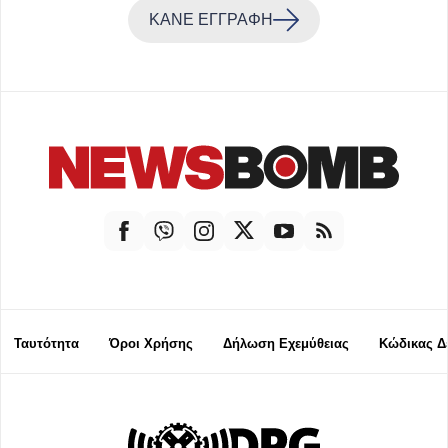
ΚΑΝΕ ΕΓΓΡΑΦΗ
Ταυτότητα
Όροι Χρήσης
Δήλωση Εχεμύθειας
Κώδικας Δ