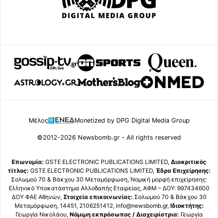
Μέλος
Monetized by DPG Digital Media Group
©2012-2026 Newsbomb.gr - All rights reserved
Επωνυμία:
GSTE ELECTRONIC PUBLICATIONS LIMITED,
Διακριτικός
τίτλος:
GSTE ELECTRONIC PUBLICATIONS LIMITED,
Έδρα Επιχείρησης:
Σολωμού 70 & Βάκχου 30 Μεταμόρφωση, Νομική μορφή επιχείρησης:
Ελληνικό Υποκατάστημα Αλλοδαπής Εταιρείας, ΑΦΜ – ΔΟΥ: 997434600
ΔΟΥ ΦΑΕ Αθηνών,
Στοιχεία επικοινωνίας:
Σολωμού 70 & Βάκχου 30
Μεταμόρφωση, 14451, 2106251412, info@newsbomb.gr,
Ιδιοκτήτης:
Γεωργία Νικολάου,
Νόμιμη εκπρόσωπος / Διαχειρίστρια:
Γεωργία