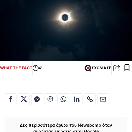
WHAT THE FACT
4'
ΣΧΟΛΙΑΣΕ
Δες περισσότερα άρθρα του Newsbomb όταν
αναζητάς ειδήσεις στην Google