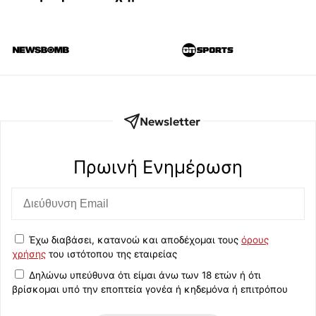
Newsletter
Πρωινή Eνημέρωση
Έχω διαβάσει, κατανοώ και αποδέχομαι τους
όρους
χρήσης
του ιστότοπου της εταιρείας
Δηλώνω υπεύθυνα ότι είμαι άνω των 18 ετών ή ότι
βρίσκομαι υπό την εποπτεία γονέα ή κηδεμόνα ή επιτρόπου