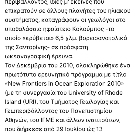
περιβάλλοντος, ίδιες μ' εκείνες που
επικρατούν σε άλλους πλανήτες του ηλιακού
συστήματος, καταγράφουν οι γεωλόγοι στο
υποθαλάσσιο ηφαίστειο Κολούμπος -το
οποίο «κρύβεται» 6,5 χλμ. βορειοανατολικά
της Σαντορίνης- σε πρόσφατη
ωκεανογραφική έρευνα.
Τον Δεκέμβριο του 2010, ολοκληρώθηκε ένα
πρωτότυπο ερευνητικό πρόγραμμα με τίτλο
«New Frontiers in Ocean Exploration 2010»
(με τη συνεργασία του University of Rhode
Island (URI), του Τμήματος Γεωλογίας και
Γεωπεριβάλλοντος του Πανεπιστημίου
Αθηνών, του ΙΓΜΕ και άλλων ινστιτούτων,
που διήρκεσε από 29 Ιουλίου ώς 13