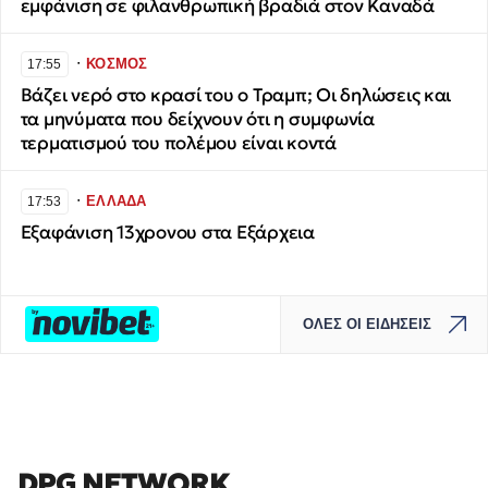
εμφάνιση σε φιλανθρωπική βραδιά στον Καναδά
∙
ΚΟΣΜΟΣ
17:55
Βάζει νερό στο κρασί του ο Τραμπ; Οι δηλώσεις και
τα μηνύματα που δείχνουν ότι η συμφωνία
τερματισμού του πολέμου είναι κοντά
∙
ΕΛΛΑΔΑ
17:53
Εξαφάνιση 13χρονου στα Εξάρχεια
ΟΛΕΣ ΟΙ ΕΙΔΗΣΕΙΣ
DPG NETWORK