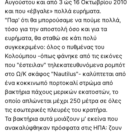
Αυγούστου και από 3 ώς 16 Οκτωβρίου 2010
και που «έβγαλε» πολλά ευρήματα.
"Παρ' ότι θα μπορούσαμε να πούμε πολλά,
τόσο για την αποστολή όσο και για τα
ευρήματα, θα σταθώ σε κάτι πολύ
συγκεκριμένο: όλος ο πυθμένας του
Κολούμπου -όπως φάνηκε από τις εικόνες
που "έστειλαν" τηλεκατευθυνόμενα ρομπότ
στο Ω/Κ σκάφος "Nautilus"- καλύπτεται από
ένα κοκκινωπό πορτοκαλί στρώμα από
βακτήρια πάχους μερικών εκατοστών, το
οποίο απλώνεται μέχρι 250 μέτρα σε όλες
τις εσωτερικές πλευρές του κρατήρα.
Τα βακτήρια αυτά μοιάζουν μ' εκείνα που
ανακαλύφθηκαν πρόσφατα στις ΗΠΑ: ζουν