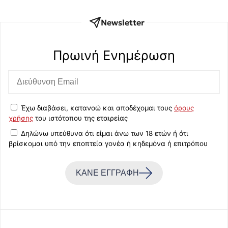
Newsletter
Πρωινή Eνημέρωση
Έχω διαβάσει, κατανοώ και αποδέχομαι τους
όρους
χρήσης
του ιστότοπου της εταιρείας
Δηλώνω υπεύθυνα ότι είμαι άνω των 18 ετών ή ότι
βρίσκομαι υπό την εποπτεία γονέα ή κηδεμόνα ή επιτρόπου
ΚΑΝΕ ΕΓΓΡΑΦΗ