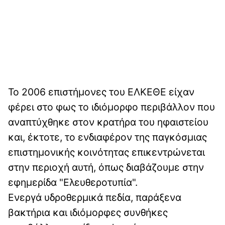
Το 2006 επιστήμονες του ΕΛΚΕΘΕ είχαν
φέρει στο φως το ιδιόμορφο περιβάλλον που
αναπτύχθηκε στον κρατήρα του ηφαιστείου
και, έκτοτε, το ενδιαφέρον της παγκόσμιας
επιστημονικής κοινότητας επικεντρώνεται
στην περιοχή αυτή, όπως διαβάζουμε στην
εφημερίδα "Ελευθεροτυπία".
Ενεργά υδροθερμικά πεδία, παράξενα
βακτήρια και ιδιόμορφες συνθήκες