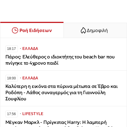
Ροή Ειδήσεων
Δημοφιλή
∙
ΕΛΛΑΔΑ
18:17
Πάρος: Ελεύθερος ο ιδιοκτήτης του beach bar που
πνίγηκε το 4χρονο παιδί
∙
ΕΛΛΑΔΑ
18:00
Καλύτερη η εικόνα στα πύρινα μέτωπα σε Έβρο και
Ροδόπη - Λάθος συναγερμός για τη Γιαννούλη
Σουφλίου
∙
LIFESTYLE
17:56
Μέγκαν Μαρκλ - Πρίγκιπας Harry: Η λαμπερή