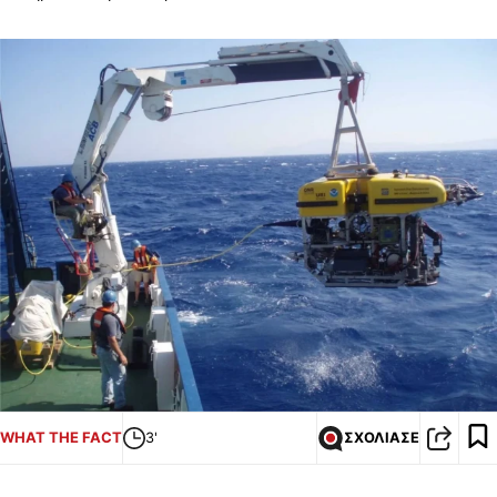
WHAT THE FACT
3'
ΣΧΟΛΙΑΣΕ