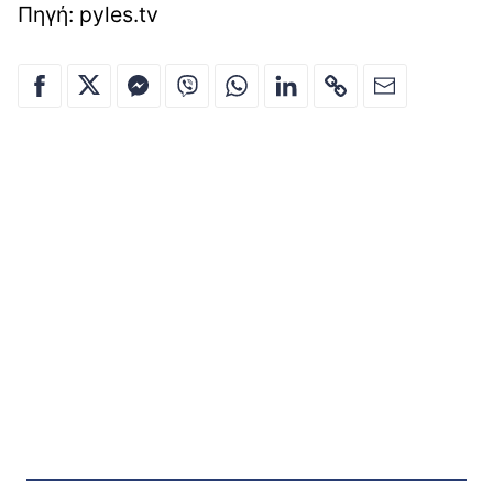
Πηγή: pyles.tv