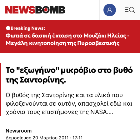
Breaking News:
Φωτιά σε δασική έκταση στο Μουζάκι Ηλείας -
Μεγάλη κινητοποίηση της Πυροσβεστικής
Το "εξωγήινο" μικρόβιο στο βυθό
της Σαντορίνης.
Ο βυθός της Σαντορίνης και τα υλικά που
φιλοξενούνται σε αυτόν, απασχολεί εδώ και
χρόνια τους επιστήμονες της NASA....
Newsroom
20 Μαρτίου 2011 · 17:11