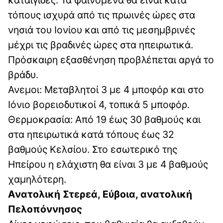
τόπους ισχυρά από τις πρωινές ώρες στα
νησιά του Ιονίου και από τις μεσημβρινές
μέχρι τις βραδινές ώρες στα ηπειρωτικά.
Πρόσκαιρη εξασθένηση προβλέπεται αργά το
βράδυ.
Ανεμοι: Μεταβλητοί 3 με 4 μποφόρ και στο
Ιόνιο βορειοδυτικοί 4, τοπικά 5 μποφόρ.
Θερμοκρασία: Από 19 έως 30 βαθμούς και
στα ηπειρωτικά κατά τόπους έως 32
βαθμούς Κελσίου. Στο εσωτερικό της
Ηπείρου η ελάχιστη θα είναι 3 με 4 βαθμούς
χαμηλότερη.
Ανατολική Στερεά, Εύβοια, ανατολική
Πελοπόννησος