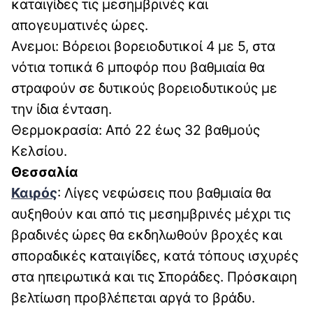
καταιγίδες τις μεσημβρινές και
απογευματινές ώρες.
Ανεμοι: Βόρειοι βορειοδυτικοί 4 με 5, στα
νότια τοπικά 6 μποφόρ που βαθμιαία θα
στραφούν σε δυτικούς βορειοδυτικούς με
την ίδια ένταση.
Θερμοκρασία: Από 22 έως 32 βαθμούς
Κελσίου.
Θεσσαλία
Καιρός
: Λίγες νεφώσεις που βαθμιαία θα
αυξηθούν και από τις μεσημβρινές μέχρι τις
βραδινές ώρες θα εκδηλωθούν βροχές και
σποραδικές καταιγίδες, κατά τόπους ισχυρές
στα ηπειρωτικά και τις Σποράδες. Πρόσκαιρη
βελτίωση προβλέπεται αργά το βράδυ.