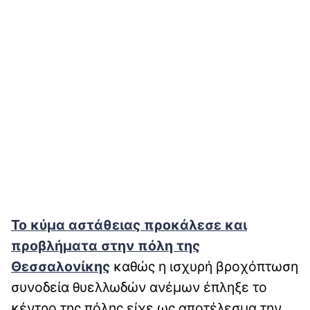
Το κύμα αστάθειας προκάλεσε και
προβλήματα στην πόλη της
Θεσσαλονίκης
καθώς η ισχυρή βροχόπτωση
συνοδεία θυελλωδών ανέμων έπληξε το
κέντρο της πόλης είχε ως αποτέλεσμα την