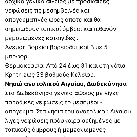
αρχικά γενικά αίθριος με πρόσκαιρες
νεφώσεις τις μεσημβρινές και
απογευματινές ώρες οπότε και θα
σημειωθούν τοπικοί όμβροι και πιθανόν
μεμονωμένες καταιγίδες .
Ανεμοι: Βόρειοι βορειοδυτικοί 3 με 5
μποφόρ.
Θερμοκρασία: Από 24 έως 31 και στη νότια
Κρήτη έως 33 βαθμούς Κελσίου.
Νησιά ανατολικού Αιγαίου, Δωδεκάνησα
Στα Δωδεκάνησα γενικά αίθριος με λίγες
παροδικές νεφώσεις το μεσημέρι -
απόγευμα. Στα νησιά του ανατολικού Αιγαίου
λίγες νεφώσεις πρόσκαιρα αυξημένες με
τοπικούς όμβρους ή μεμεονωμένες