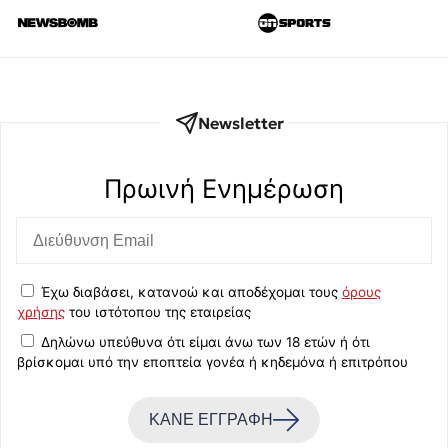
Newsletter
Πρωινή Eνημέρωση
Έχω διαβάσει, κατανοώ και αποδέχομαι τους
όρους
χρήσης
του ιστότοπου της εταιρείας
Δηλώνω υπεύθυνα ότι είμαι άνω των 18 ετών ή ότι
βρίσκομαι υπό την εποπτεία γονέα ή κηδεμόνα ή επιτρόπου
ΚΑΝΕ ΕΓΓΡΑΦΗ