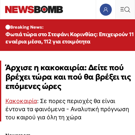
Breaking News:
Φωτιά τώρα στο Στεφάνι Κορινθίας: Επιχειρούν 11
εναέρια μέσα, 112 για ετοιμότητα
Άρχισε η κακοκαιρία: Δείτε πού
βρέχει τώρα και πού θα βρέξει τις
επόμενες ώρες
Κακοκαιρία
: Σε πορες περιοχές θα είναι
έντονα τα φαινόμενα - Αναλυτική πρόγνωση
του καιρού για όλη τη χώρα