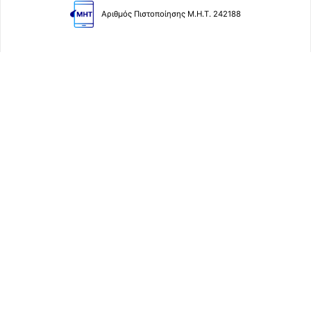
Αριθμός Πιστοποίησης Μ.Η.Τ. 242188