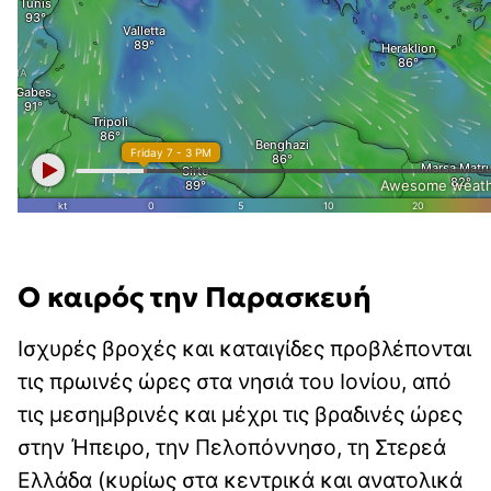
Ο καιρός την Παρασκευή
Ισχυρές βροχές και καταιγίδες προβλέπονται
τις πρωινές ώρες στα νησιά του Ιονίου, από
τις μεσημβρινές και μέχρι τις βραδινές ώρες
στην Ήπειρο, την Πελοπόννησο, τη Στερεά
Ελλάδα (κυρίως στα κεντρικά και ανατολικά