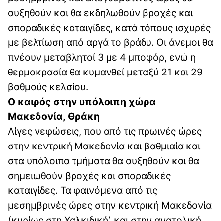
αυξηθούν και θα εκδηλωθούν βροχές και
σποραδικές καταιγίδες, κατά τόπους ισχυρές
με βελτίωση από αργά το βράδυ. Οι άνεμοι θα
πνέουν μεταβλητοί 3 με 4 μποφόρ, ενώ η
θερμοκρασία θα κυμανθεί μεταξύ 21 και 29
βαθμούς κελσίου.
Ο καιρός στην υπόλοιπη χώρα
Μακεδονία, Θράκη
Λίγες νεφώσεις, που από τις πρωινές ώρες
στην κεντρική Μακεδονία και βαθμιαία και
στα υπόλοιπα τμήματα θα αυξηθούν και θα
σημειωθούν βροχές και σποραδικές
καταιγίδες. Τα φαινόμενα από τις
μεσημβρινές ώρες στην κεντρική Μακεδονία
(κυρίως στη Χαλκιδική) και στην ανατολική