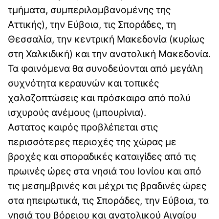
τμήματα, συμπεριλαμβανομένης της
Αττικής), την Εύβοια, τις Σποράδες, τη
Θεσσαλία, την κεντρική Μακεδονία (κυρίως
στη Χαλκιδική) και την ανατολική Μακεδονία.
Τα φαινόμενα θα συνοδεύονται από μεγάλη
συχνότητα κεραυνών και τοπικές
χαλαζοπτώσεις και πρόσκαιρα από πολύ
ισχυρούς ανέμους (μπουρίνια).
Αστατος καιρός προβλέπεται στις
περισσότερες περιοχές της χώρας με
βροχές και σποραδικές καταιγίδες από τις
πρωινές ώρες στα νησιά του Ιονίου και από
τις μεσημβρινές και μέχρι τις βραδινές ώρες
στα ηπειρωτικά, τις Σποράδες, την Εύβοια, τα
νησιά του βόρειου και ανατολικού Αιγαίου