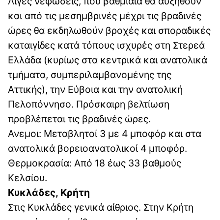
Λίγες νεφώσεις, που βαθμιαία θα αυξηθούν
και από τις μεσημβρινές μέχρι τις βραδινές
ώρες θα εκδηλωθούν βροχές και σποραδικές
καταιγίδες κατά τόπους ισχυρές στη Στερεά
Ελλάδα (κυρίως στα κεντρικά και ανατολικά
τμήματα, συμπεριλαμβανομένης της
Αττικής), την Εύβοια και την ανατολική
Πελοπόννησο. Πρόσκαιρη βελτίωση
προβλέπεται τις βραδινές ώρες.
Ανεμοι: Μεταβλητοί 3 με 4 μποφόρ και στα
ανατολικά βορειοανατολικοί 4 μποφόρ.
Θερμοκρασία: Από 18 έως 33 βαθμούς
Κελσίου.
Κυκλάδες, Κρήτη
Στις Κυκλάδες γενικά αίθριος. Στην Κρήτη