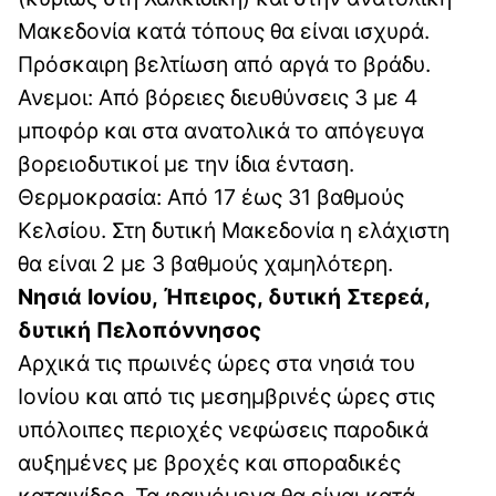
Μακεδονία κατά τόπους θα είναι ισχυρά.
Πρόσκαιρη βελτίωση από αργά το βράδυ.
Ανεμοι: Από βόρειες διευθύνσεις 3 με 4
μποφόρ και στα ανατολικά το απόγευγα
βορειοδυτικοί με την ίδια ένταση.
Θερμοκρασία: Από 17 έως 31 βαθμούς
Κελσίου. Στη δυτική Μακεδονία η ελάχιστη
θα είναι 2 με 3 βαθμούς χαμηλότερη.
Νησιά Ιονίου, Ήπειρος, δυτική Στερεά,
δυτική Πελοπόννησος
Αρχικά τις πρωινές ώρες στα νησιά του
Ιονίου και από τις μεσημβρινές ώρες στις
υπόλοιπες περιοχές νεφώσεις παροδικά
αυξημένες με βροχές και σποραδικές
καταιγίδες. Τα φαινόμενα θα είναι κατά