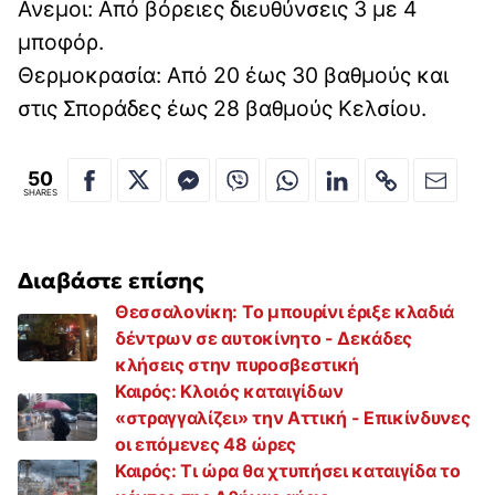
Ανεμοι: Από βόρειες διευθύνσεις 3 με 4
μποφόρ.
Θερμοκρασία: Από 20 έως 30 βαθμούς και
στις Σποράδες έως 28 βαθμούς Κελσίου.
50
SHARES
Διαβάστε επίσης
Θεσσαλονίκη: Το μπουρίνι έριξε κλαδιά
δέντρων σε αυτοκίνητο - Δεκάδες
κλήσεις στην πυροσβεστική
Καιρός: Κλοιός καταιγίδων
«στραγγαλίζει» την Αττική - Επικίνδυνες
οι επόμενες 48 ώρες
Καιρός: Τι ώρα θα χτυπήσει καταιγίδα το