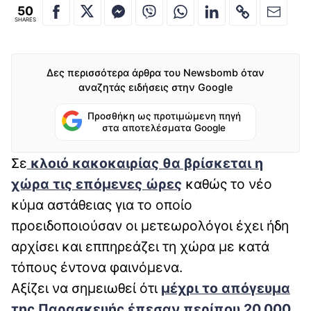
50
SHARES
Δες περισσότερα άρθρα του Newsbomb όταν
αναζητάς ειδήσεις στην Google
Προσθήκη ως προτιμώμενη πηγή
στα αποτελέσματα Google
Σε
κλοιό κακοκαιρίας θα βρίσκεται η
χώρα τις επόμενες ώρες
καθώς το νέο
κύμα αστάθειας για το οποίο
προειδοποιούσαν οι μετεωρολόγοι έχει ήδη
αρχίσει και εππηρεάζει τη χώρα με κατά
τόπους έντονα φαινόμενα.
Αξίζει να σημειωθεί ότι
μέχρι το απόγευμα
της Παρασκευής έπεσαν περίπου 20.000