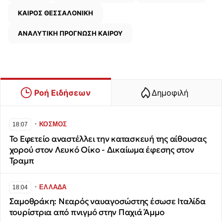
ΚΑΙΡΟΣ ΘΕΣΣΑΛΟΝΙΚΗ
ΑΝΑΛΥΤΙΚΗ ΠΡΟΓΝΩΣΗ ΚΑΙΡΟΥ
Ροή Ειδήσεων
Δημοφιλή
∙
ΚΟΣΜΟΣ
18:07
Το Εφετείο αναστέλλει την κατασκευή της αίθουσας
χορού στον Λευκό Οίκο - Δικαίωμα έφεσης στον
Τραμπ
∙
ΕΛΛΑΔΑ
18:04
Σαμοθράκη: Νεαρός ναυαγοσώστης έσωσε Ιταλίδα
τουρίστρια από πνιγμό στην Παχιά Άμμο