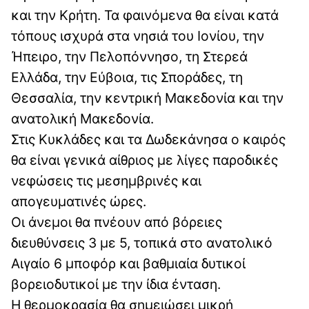
και την Κρήτη. Τα φαινόμενα θα είναι κατά
τόπους ισχυρά στα νησιά του Ιονίου, την
Ήπειρο, την Πελοπόννησο, τη Στερεά
Ελλάδα, την Εύβοια, τις Σποράδες, τη
Θεσσαλία, την κεντρική Μακεδονία και την
ανατολική Μακεδονία.
Στις Κυκλάδες και τα Δωδεκάνησα ο καιρός
θα είναι γενικά αίθριος με λίγες παροδικές
νεφώσεις τις μεσημβρινές και
απογευματινές ώρες.
Οι άνεμοι θα πνέουν από βόρειες
διευθύνσεις 3 με 5, τοπικά στο ανατολικό
Αιγαίο 6 μποφόρ και βαθμιαία δυτικοί
βορειοδυτικοί με την ίδια ένταση.
Η θερμοκρασία θα σημειώσει μικρή