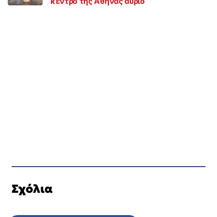
κέντρο της Αθήνας αύριο
Σχόλια