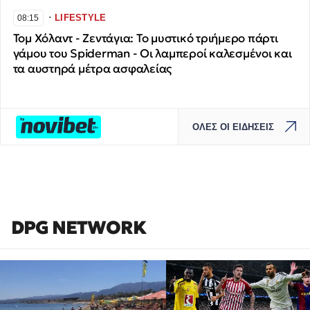
∙
LIFESTYLE
08:15
Τομ Χόλαντ - Ζεντάγια: Το μυστικό τριήμερο πάρτι
γάμου του Spiderman - Οι λαμπεροί καλεσμένοι και
τα αυστηρά μέτρα ασφαλείας
ΟΛΕΣ ΟΙ ΕΙΔΗΣΕΙΣ
DPG NETWORK