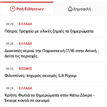
Ροή Ειδήσεων
Δημοφιλή
∙
ΕΛΛΑΔΑ
08:29
Πάτρα: Τροχαίο με υλικές ζημιές τα ξημερώματα
∙
ΕΛΛΑΔΑ
08:28
Διακοπές νερού την Παρασκευή (7/8) στην Αττική -
Δείτε τις περιοχές
∙
ΚΟΣΜΟΣ
08:20
Φιλιππίνες: Ισχυρός σεισμός 5,8 Ρίχτερ
∙
ΕΛΛΑΔΑ
08:19
Κρήτη: Φωτιά τα ξημερώματα στην Κάτω Ζάκρο -
Έκαιγε κοντά σε οικισμό