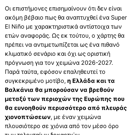
Οι επιστήμονες επισημαίνουν ότι δεν είναι
ακόμη βέβαιο πως θα αναπτυχθεί ένα Super
El Niño με χαρακτηριστικά αντίστοιχα των
ετών αναφοράς. Ως εκ τούτου, ο χάρτης θα
πρέπει να αντιμετωπίζεται ως ένα πιθανό
κλιματικό σενάριο και όχι ως οριστική
πρόγνωση για τον χειμώνα 2026-2027.
Παρά ταύτα, εφόσον επαληθευτεί το
συγκεκριμένο μοτίβο,
η Ελλάδα και τα
Βαλκάνια θα μπορούσαν να βρεθούν
μεταξύ των περιοχών της Ευρώπης που
θα ευνοηθούν περισσότερο από πλευράς
χιονοπτώσεων
, με έναν χειμώνα
πλουσιότερο σε χιόνια από τον μέσο όρο
των τελευταίων δεκαετιών.