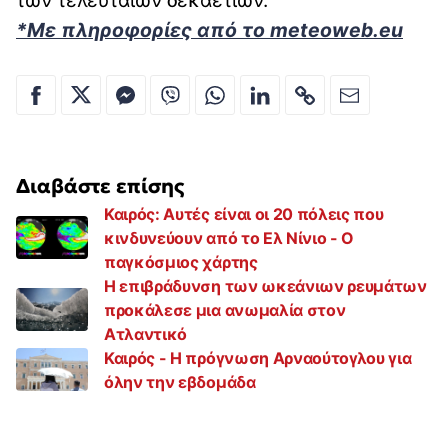
*Με πληροφορίες από το meteoweb.eu
Διαβάστε επίσης
Καιρός: Αυτές είναι οι 20 πόλεις που
κινδυνεύουν από το Ελ Νίνιο - Ο
παγκόσμιος χάρτης
Η επιβράδυνση των ωκεάνιων ρευμάτων
προκάλεσε μια ανωμαλία στον
Ατλαντικό
Καιρός - Η πρόγνωση Αρναούτογλου για
όλην την εβδομάδα