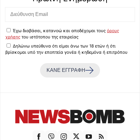
Έχω διαβάσει, κατανοώ και αποδέχομαι τους
όρους
χρήσης
του ιστότοπου της εταιρείας
Δηλώνω υπεύθυνα ότι είμαι άνω των 18 ετών ή ότι
βρίσκομαι υπό την εποπτεία γονέα ή κηδεμόνα ή επιτρόπου
ΚΑΝΕ ΕΓΓΡΑΦΗ