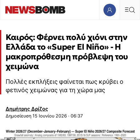
Καιρός: Φέρνει πολύ χιόνι στην
Ελλάδα το «Super El Niño» - Η
μακροπρόθεσμη πρόβλεψη του
χειμώνα
Πολλές εκπλήξεις φαίνεται πως κρύβει ο
φετινός χειμώνας για τη χώρα μας
Δημήτρης Δρίζος
15 Ιουνίου 2026 · 06:37