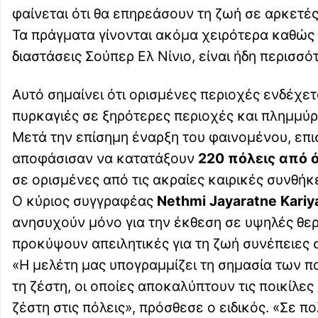
φαίνεται ότι θα επηρεάσουν τη ζωή σε αρκετέ
Τα πράγματα γίνονται ακόμα χειρότερα καθώς 
διαστάσεις Σούπερ Ελ Νίνιο, είναι ήδη περισσό
Αυτό σημαίνει ότι ορισμένες περιοχές ενδέχε
πυρκαγιές σε ξηρότερες περιοχές και πλημμύρ
Μετά την επίσημη έναρξη του φαινομένου, επ
αποφάσισαν να κατατάξουν
220 πόλεις από 
σε ορισμένες από τις ακραίες καιρικές συνθήκ
Ο κύριος συγγραφέας
Nethmi Jayaratne Kari
ανησυχούν μόνο για την έκθεση σε υψηλές θε
προκύψουν απειλητικές για τη ζωή συνέπειες σ
«Η μελέτη μας υπογραμμίζει τη σημασία των 
τη ζέστη, οι οποίες αποκαλύπτουν τις ποικίλε
ζέστη στις πόλεις», πρόσθεσε ο ειδικός. «Σε πο