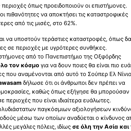
ς περιοχές όπως προειδοποιούν οι επιστήμονες.
οι πιθανότητες να αποκτήσει τις καταστροφικές
τερες από τις μισές, στο 62%.
ται να υποστούν τεράστιες καταστροφές, όπως δ
ες σε περιοχές με υγρότερες συνθήκες.
ιστήμονες από το Πανεπιστήμιο της Οξφόρδης
όλο τον κόσμο
για να δουν ποιες θα είναι πιο ευ
ες που αναμένονται από αυτό το Σούπερ Ελ Νίνιο
yawasam
δήλωσε ότι οι άνθρωποι δεν πρέπει να
ρμοκρασίες, καθώς όπως εξήγησε θα μπορούσαν
ε περιοχές που είναι ιδιαίτερα ευάλωτες.
πολυδιάστατων παγκόσμιων αξιολογήσεων κινδύν
ς οδούς μέσω των οποίων αναδύεται ο κίνδυνος α
λλές μεγάλες πόλεις, ιδίως
σε όλη την Ασία και