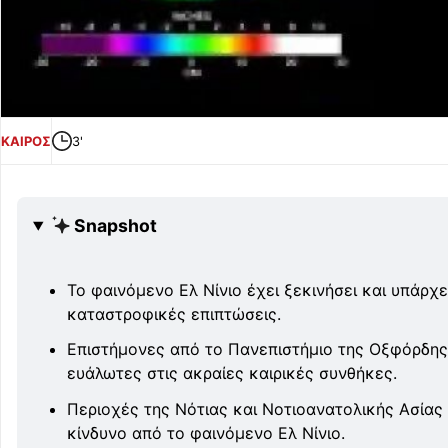
ΚΑΙΡΟΣ
3'
Snapshot
Το φαινόμενο Ελ Νίνιο έχει ξεκινήσει και υπάρχε
καταστροφικές επιπτώσεις.
Επιστήμονες από το Πανεπιστήμιο της Οξφόρδης
ευάλωτες στις ακραίες καιρικές συνθήκες.
Περιοχές της Νότιας και Νοτιοανατολικής Ασίας
κίνδυνο από το φαινόμενο Ελ Νίνιο.