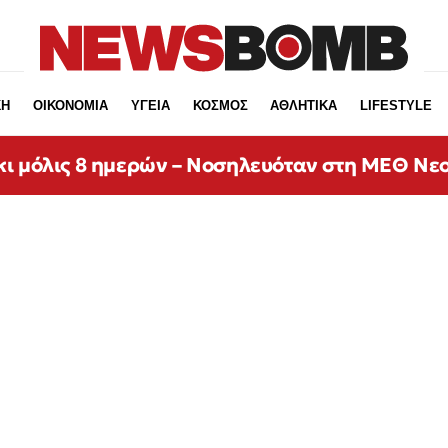
ΚΗ
ΟΙΚΟΝΟΜΙΑ
ΥΓΕΙΑ
ΚΟΣΜΟΣ
ΑΘΛΗΤΙΚΑ
LIFESTYLE
κι μόλις 8 ημερών – Νοσηλευόταν στη ΜΕΘ Νε