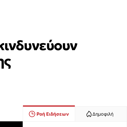
 κινδυνεύουν
ης
Ροή Ειδήσεων
Δημοφιλή