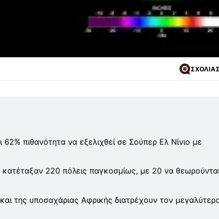
ΣΧΟΛΙΑ
ι 62% πιθανότητα να εξελιχθεί σε Σούπερ Ελ Νίνιο με
 κατέταξαν 220 πόλεις παγκοσμίως, με 20 να θεωρούνται
 και της υποσαχάριας Αφρικής διατρέχουν τον μεγαλύτερ