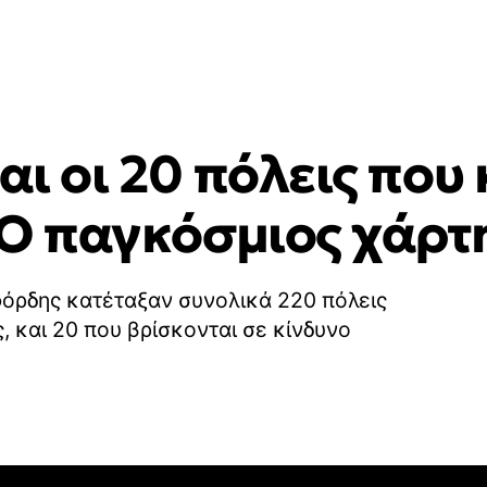
ναι οι 20 πόλεις που
- Ο παγκόσμιος χάρτ
φόρδης κατέταξαν συνολικά 220 πόλεις
, και 20 που βρίσκονται σε κίνδυνο