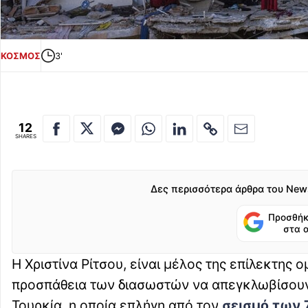
ΚΟΣΜΟΣ
3'
12
SHARES
Δες περισσότερα άρθρα του New
Προσθήκ
στα 
Η Χριστίνα Ρίτσου, είναι μέλος της επίλεκτης
προσπάθεια των διασωστών να απεγκλωβίσουν
Τουρκία, η οποία επλήγη από τον
σεισμό των 7