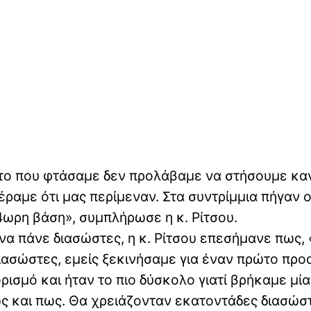
 το που φτάσαμε δεν προλάβαμε να στήσουμε καν
έραμε ότι μας περίμεναν. Στα συντρίμμια πήγαν ο
4ωρη βάση», συμπλήρωσε η κ. Ρίτσου.
να πάνε διασώστες, η κ. Ρίτσου επεσήμανε πως,
ιασώστες, εμείς ξεκινήσαμε για έναν πρώτο προ
ισμό και ήταν το πιο δύσκολο γιατί βρήκαμε μί
ς και πως. Θα χρειάζονταν εκατοντάδες διασώσ