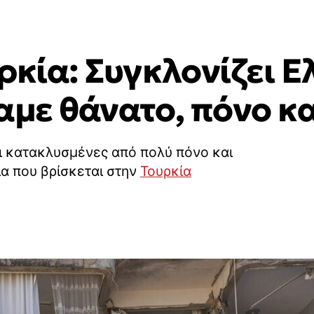
ρκία: Συγκλονίζει Ε
αμε θάνατο, πόνο κ
αι κατακλυσμένες από πολύ πόνο και
ια που βρίσκεται στην
Τουρκία