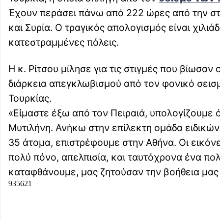
Έχουν περάσει πάνω από 222 ώρες από την στι
και Συρία. Ο τραγικός απολογισμός είναι χιλιά
κατεστραμμένες πόλεις.
Η κ. Ρίτσου μίλησε για τις στιγμές που βίωσαν 
διάρκεια απεγκλωβισμού από τον φονικό σεισμ
Τουρκίας.
«Είμαστε έξω από τον Πειραιά, υπολογίζουμε 
Μυτιλήνη. Ανήκω στην επίλεκτη ομάδα ειδικών
35 άτομα, επιστρέφουμε στην Αθήνα. Οι εικόν
πολύ πόνο, απελπισία, και ταυτόχρονα ένα πο
καταφθάνουμε, μας ζητούσαν την βοήθεια μας 