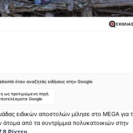
ΣΧΟΛΙΑ
sbomb όταν αναζητάς ειδήσεις στην Google
η ως προτιμώμενη πηγή
αποτελέσματα Google
 ομάδας ειδικών αποστολών μίλησε στο MEGA για 
 άτομα από τα συντρίμμια πολυκατοικιών στην
,8 Ρίχτερ
.