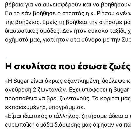
βέβαια για να συνεισφέρουν και να βοηθήσουν
Για το εάν βοήθησε ο στρατός η κ. Ρίτσου ανέ
της βοήθειας. Εμείς τη βοήθεια την στήσαμε μα
διασωστικές ομάδες. Δεν ήταν εύκολο ταξίδι, 
οχήματά μας, γιατί ήταν στα σύνορα με την Συρ
Η σκυλίτσα που έσωσε ζωές
«Η Sugar είναι άκρως εξαντλημένη, δούλεψε κ
ανεύρεση 2 ζωντανών. Έχει υποφέρει η Sugar 
προσπάθεια να βρει ζωντανούς. Το κορίτσι μα
εκπαιδευμένη», υπογράμμισε.
«Είμαι ιδιωτικός υπάλληλος, ζητήσαμε άδεια απ
ευρωπαϊκή ομάδα διάσωσης μας άφησαν να πάμ