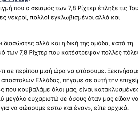
γμή που ο σεισμός των 7,8 Ρίχτερ έπληξε τις Το
δες νεκροί, πολλοί εγκλωβισμένοι αλλά και
οι διασώστες αλλά και η δική της ομάδα, κατά τη
ό των 7,8 Ρίχτερ που κατέστρεψαν πολλές πόλει
ότι σε περίπου μισή ώρα να φτάσουμε. Ξεκινήσαμ
 αποστολών Ελλάδος, πήγαμε σε αυτή την επιχε
ες που κουβαλάμε όλοι μας, είναι κατακλυσμένε
λύ μεγάλο ευχαριστώ σε όσους όταν μας είδαν ν
για να σώσουμε έστω και έναν», είπε αρχικά.