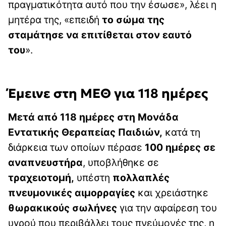
πραγματικότητα αυτό που την έσωσε», λέει η
μητέρα της, «επειδή
το σώμα της
σταμάτησε να επιτίθεται στον εαυτό
του
».
Έμεινε στη ΜΕΘ για 118 ημέρες
Μετά από 118 ημέρες στη Μονάδα
Εντατικής Θεραπείας Παιδιών,
κατά τη
διάρκεια των οποίων πέρασε
100 ημέρες σε
αναπνευστήρα
, υποβλήθηκε σε
τραχειοτομή,
υπέστη
πολλαπλές
πνευμονικές αιμορραγίες
και χρειάστηκε
θωρακικούς σωλήνες
για την αφαίρεση του
υγρού που περιβάλλει τους πνεύμονές της, η