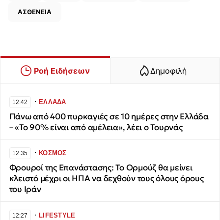
ΑΣΘΕΝΕΙΑ
Ροή Ειδήσεων
Δημοφιλή
∙
ΕΛΛΑΔΑ
12:42
Πάνω από 400 πυρκαγιές σε 10 ημέρες στην Ελλάδα
– «Το 90% είναι από αμέλεια», λέει ο Τουρνάς
∙
ΚΟΣΜΟΣ
12:35
Φρουροί της Επανάστασης: Το Ορμούζ θα μείνει
κλειστό μέχρι οι ΗΠΑ να δεχθούν τους όλους όρους
του Ιράν
∙
LIFESTYLE
12:27