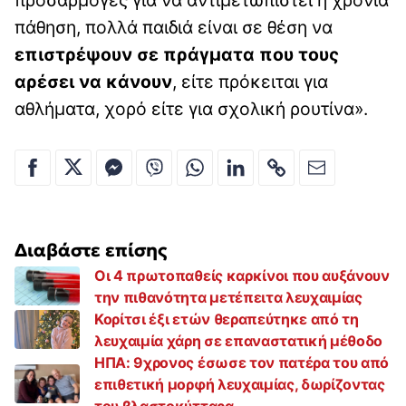
πάθηση, πολλά παιδιά είναι σε θέση να
επιστρέψουν σε πράγματα που τους
αρέσει να κάνουν
, είτε πρόκειται για
αθλήματα, χορό είτε για σχολική ρουτίνα».
Διαβάστε επίσης
Οι 4 πρωτοπαθείς καρκίνοι που αυξάνουν
την πιθανότητα μετέπειτα λευχαιμίας
Κορίτσι έξι ετών θεραπεύτηκε από τη
λευχαιμία χάρη σε επαναστατική μέθοδο
ΗΠΑ: 9χρονος έσωσε τον πατέρα του από
επιθετική μορφή λευχαιμίας, δωρίζοντας
του βλαστοκύτταρα