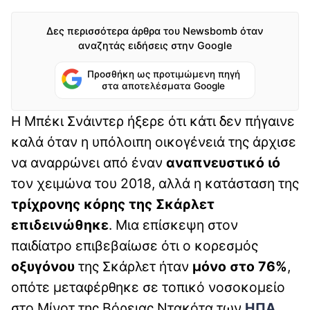
Δες περισσότερα άρθρα του Newsbomb όταν
αναζητάς ειδήσεις στην Google
Προσθήκη ως προτιμώμενη πηγή
στα αποτελέσματα Google
Η Μπέκι Σνάιντερ ήξερε ότι κάτι δεν πήγαινε
καλά όταν η υπόλοιπη οικογένειά της άρχισε
να αναρρώνει από έναν
αναπνευστικό ιό
τον χειμώνα του 2018, αλλά η κατάσταση της
τρίχρονης κόρης της Σκάρλετ
επιδεινώθηκε
. Μια επίσκεψη στον
παιδίατρο επιβεβαίωσε ότι ο κορεσμός
οξυγόνου
της Σκάρλετ ήταν
μόνο στο 76%
,
οπότε μεταφέρθηκε σε τοπικό νοσοκομείο
στο Μίνοτ της Βόρειας Ντακότα των
ΗΠΑ