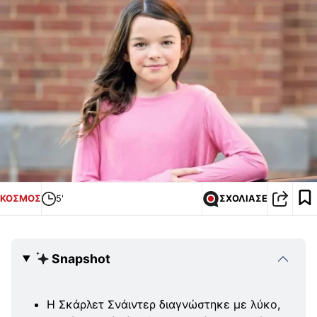
ΚΟΣΜΟΣ
5'
ΣΧΟΛΙΑΣΕ
Snapshot
Η Σκάρλετ Σνάιντερ διαγνώστηκε με λύκο,