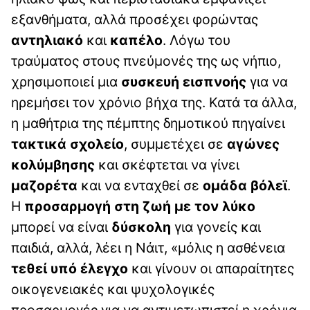
εξανθήματα, αλλά προσέχει φορώντας
αντηλιακό
και
καπέλο
. Λόγω του
τραύματος στους πνεύμονές της ως νήπιο,
χρησιμοποιεί μια
συσκευή εισπνοής
για να
ηρεμήσει τον χρόνιο βήχα της. Κατά τα άλλα,
η μαθήτρια της πέμπτης δημοτικού πηγαίνει
τακτικά σχολείο
, συμμετέχει σε
αγώνες
κολύμβησης
και σκέφτεται να γίνει
μαζορέτα
και να ενταχθεί σε
ομάδα βόλεϊ
.
Η
προσαρμογή στη ζωή με τον λύκο
μπορεί να είναι
δύσκολη
για γονείς και
παιδιά, αλλά, λέει η Νάιτ, «μόλις η ασθένεια
τεθεί υπό έλεγχο
και γίνουν οι απαραίτητες
οικογενειακές και ψυχολογικές
προσαρμογές για να αντιμετωπιστεί η χρόνια