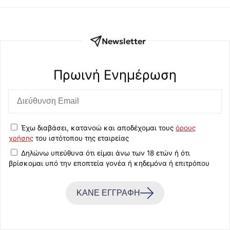
Newsletter
Πρωινή Eνημέρωση
Έχω διαβάσει, κατανοώ και αποδέχομαι τους
όρους
χρήσης
του ιστότοπου της εταιρείας
Δηλώνω υπεύθυνα ότι είμαι άνω των 18 ετών ή ότι
βρίσκομαι υπό την εποπτεία γονέα ή κηδεμόνα ή επιτρόπου
ΚΑΝΕ ΕΓΓΡΑΦΗ