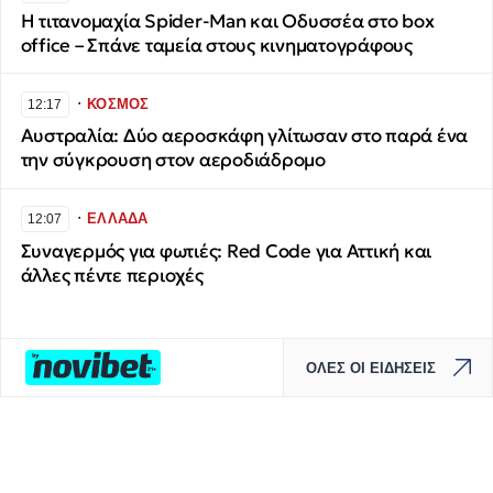
Η τιτανομαχία Spider-Man και Οδυσσέα στο box
office – Σπάνε ταμεία στους κινηματογράφους
∙
ΚΟΣΜΟΣ
12:17
Αυστραλία: Δύο αεροσκάφη γλίτωσαν στο παρά ένα
την σύγκρουση στον αεροδιάδρομο
∙
ΕΛΛΑΔΑ
12:07
Συναγερμός για φωτιές: Red Code για Αττική και
άλλες πέντε περιοχές
ΟΛΕΣ ΟΙ ΕΙΔΗΣΕΙΣ