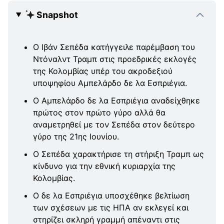
Snapshot
Ο Ιβάν Σεπέδα κατήγγειλε παρέμβαση του
Ντόναλντ Τραμπ στις προεδρικές εκλογές
της Κολομβίας υπέρ του ακροδεξιού
υποψηφίου Αμπελάρδο δε λα Εσπριέγια.
Ο Αμπελάρδο δε λα Εσπριέγια αναδείχθηκε
πρώτος στον πρώτο γύρο αλλά θα
αναμετρηθεί με τον Σεπέδα στον δεύτερο
γύρο της 21ης Ιουνίου.
Ο Σεπέδα χαρακτήρισε τη στήριξη Τραμπ ως
κίνδυνο για την εθνική κυριαρχία της
Κολομβίας.
Ο δε λα Εσπριέγια υποσχέθηκε βελτίωση
των σχέσεων με τις ΗΠΑ αν εκλεγεί και
στηρίζει σκληρή γραμμή απέναντι στις