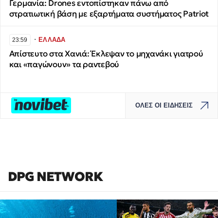
Γερμανία: Drones εντοπίστηκαν πάνω από
στρατιωτική βάση με εξαρτήματα συστήματος Patriot
∙
ΕΛΛΑΔΑ
23:59
Απίστευτο στα Χανιά: Έκλεψαν το μηχανάκι γιατρού
και «παγώνουν» τα ραντεβού
ΟΛΕΣ ΟΙ ΕΙΔΗΣΕΙΣ
DPG NETWORK