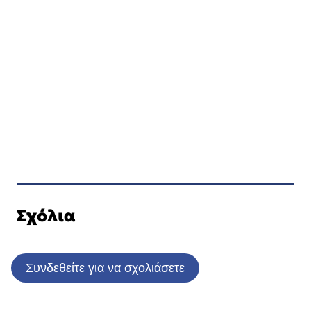
Σχόλια
Συνδεθείτε για να σχολιάσετε