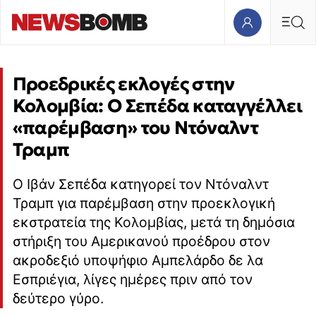
Προεδρικές εκλογές στην
Κολομβία: Ο Σεπέδα καταγγέλλει
«παρέμβαση» του Ντόναλντ
Τραμπ
Ο Ιβάν Σεπέδα κατηγορεί τον Ντόναλντ
Τραμπ για παρέμβαση στην προεκλογική
εκστρατεία της Κολομβίας, μετά τη δημόσια
στήριξη του Αμερικανού προέδρου στον
ακροδεξιό υποψήφιο Αμπελάρδο δε λα
Εσπριέγια, λίγες ημέρες πριν από τον
δεύτερο γύρο.