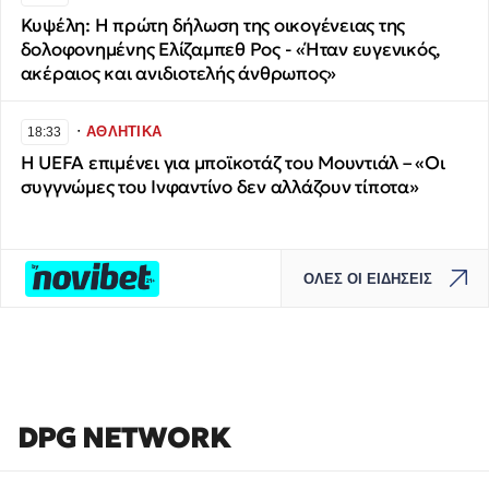
Κυψέλη: Η πρώτη δήλωση της οικογένειας της
δολοφονημένης Ελίζαμπεθ Ρος - «Ήταν ευγενικός,
ακέραιος και ανιδιοτελής άνθρωπος»
∙
ΑΘΛΗΤΙΚΑ
18:33
Η UEFA επιμένει για μποϊκοτάζ του Μουντιάλ – «Οι
συγγνώμες του Ινφαντίνο δεν αλλάζουν τίποτα»
ΟΛΕΣ ΟΙ ΕΙΔΗΣΕΙΣ
DPG NETWORK