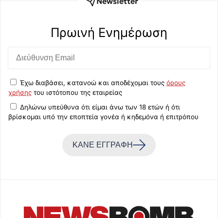
Newsletter
Πρωινή Eνημέρωση
Έχω διαβάσει, κατανοώ και αποδέχομαι τους
όρους
χρήσης
του ιστότοπου της εταιρείας
Δηλώνω υπεύθυνα ότι είμαι άνω των 18 ετών ή ότι
βρίσκομαι υπό την εποπτεία γονέα ή κηδεμόνα ή επιτρόπου
ΚΑΝΕ ΕΓΓΡΑΦΗ