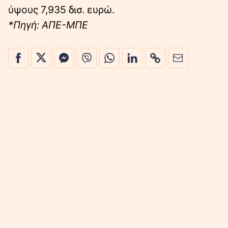
ύψους 7,935 δισ. ευρώ.
*Πηγή: ΑΠΕ-ΜΠΕ