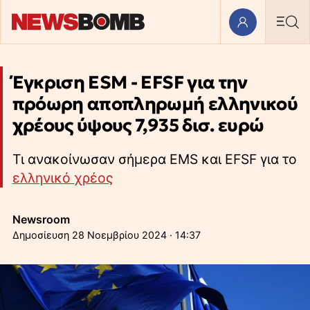
Έγκριση ESM - EFSF για την
πρόωρη αποπληρωμή ελληνικού
χρέους ύψους 7,935 δισ. ευρώ
Τι ανακοίνωσαν σήμερα EMS και EFSF για το
ελληνικό χρέος
Newsroom
28 Νοεμβρίου 2024 · 14:37