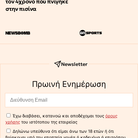
τον 4χρονο που πνίγηκε
στην πισίνα
Newsletter
Πρωινή Eνημέρωση
Έχω διαβάσει, κατανοώ και αποδέχομαι τους
όρους
χρήσης
του ιστότοπου της εταιρείας
Δηλώνω υπεύθυνα ότι είμαι άνω των 18 ετών ή ότι
βρίσκομαι υπό την εποπτεία γονέα ή κηδεμόνα ή επιτρόπου