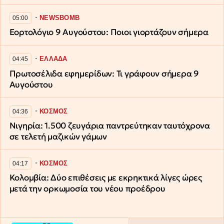
∙
NEWSBOMB
05:00
Εορτολόγιο 9 Αυγούστου: Ποιοι γιορτάζουν σήμερα
∙
ΕΛΛΑΔΑ
04:45
Πρωτοσέλιδα εφημερίδων: Τι γράφουν σήμερα 9
Αυγούστου
∙
ΚΟΣΜΟΣ
04:36
Νιγηρία: 1.500 ζευγάρια παντρεύτηκαν ταυτόχρονα
σε τελετή μαζικών γάμων
∙
ΚΟΣΜΟΣ
04:17
Κολομβία: Δύο επιθέσεις με εκρηκτικά λίγες ώρες
μετά την ορκωμοσία του νέου προέδρου