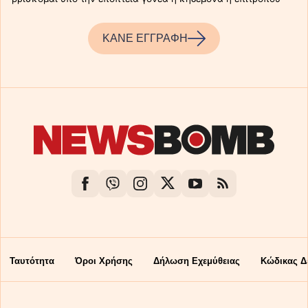
ΚΑΝΕ ΕΓΓΡΑΦΗ
Ταυτότητα
Όροι Χρήσης
Δήλωση Εχεμύθειας
Κώδικας Δ