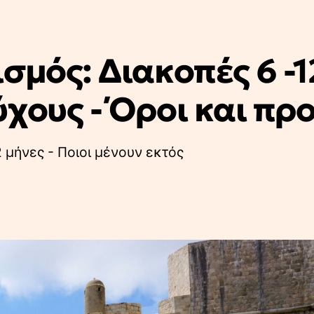
σμός: Διακοπές 6 -1
χους - Όροι και πρ
2 μήνες - Ποιοι μένουν εκτός