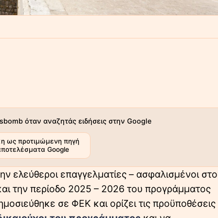
sbomb όταν αναζητάς ειδήσεις στην Google
η ως προτιμώμενη πηγή
αποτελέσματα Google
ην ελεύθεροι επαγγελματίες – ασφαλισμένοι στον
και την περίοδο 2025 – 2026 του προγράμματος
ημοσιεύθηκε σε ΦΕΚ και ορίζει τις προϋποθέσεις