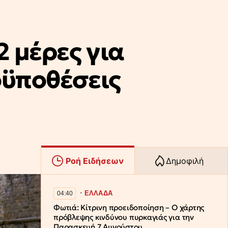
2 μέρες για
οϋποθέσεις
Ροή Ειδήσεων
Δημοφιλή
∙
ΕΛΛΑΔΑ
04:40
Φωτιά: Κίτρινη προειδοποίηση – Ο χάρτης
πρόβλεψης κινδύνου πυρκαγιάς για την
Παρασκευή 7 Αυγούστου