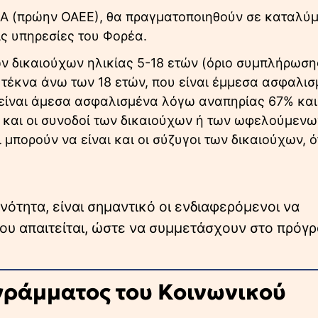
ΦΚΑ (πρώην ΟΑΕΕ), θα πραγματοποιηθούν σε καταλύ
ς υπηρεσίες του Φορέα.
ν δικαιούχων ηλικίας 5-18 ετών (όριο συμπλήρωση
αι τέκνα άνω των 18 ετών, που είναι έμμεσα ασφαλι
α είναι άμεσα ασφαλισμένα λόγω αναπηρίας 67% κα
ς και οι συνοδοί των δικαιούχων ή των ωφελούμενω
πορούν να είναι και οι σύζυγοι των δικαιούχων, 
ανότητα, είναι σημαντικό οι ενδιαφερόμενοι να
ου απαιτείται, ώστε να συμμετάσχουν στο πρόγ
ογράμματος του Κοινωνικού