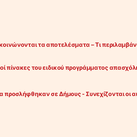
ακοινώνονται τα αποτελέσματα – Τι περιλαμβάν
κοί πίνακες του ειδικού προγράμματος απασχό
α προσλήφθηκαν σε Δήμους - Συνεχίζονται οι α