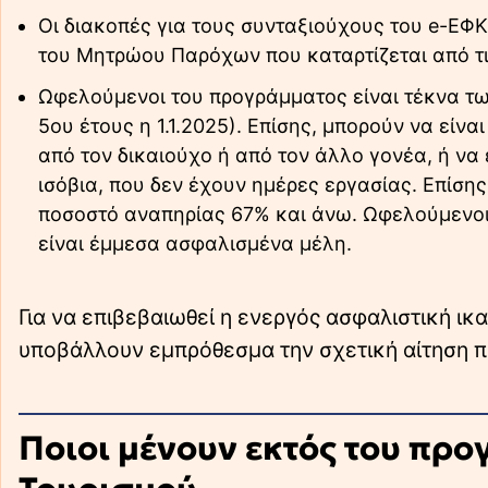
Οι διακοπές για τους συνταξιούχους του e-Ε
του Μητρώου Παρόχων που καταρτίζεται από τι
Ωφελούμενοι του προγράμματος είναι τέκνα τω
5ου έτους η 1.1.2025). Επίσης, μπορούν να είν
από τον δικαιούχο ή από τον άλλο γονέα, ή ν
ισόβια, που δεν έχουν ημέρες εργασίας. Επίση
ποσοστό αναπηρίας 67% και άνω. Ωφελούμενοι μ
είναι έμμεσα ασφαλισμένα μέλη.
Για να επιβεβαιωθεί η ενεργός ασφαλιστική ικ
υποβάλλουν εμπρόθεσμα την σχετική αίτηση π
Ποιοι μένουν εκτός του πρ