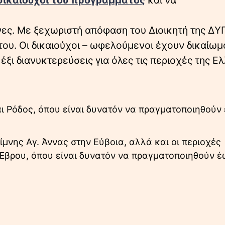
ικαιούχοι του προγράμματος
και να
ήνες. Με ξεχωριστή απόφαση του Διοικητή της ΔΥ
του. Οι δικαιούχοι – ωφελούμενοι έχουν δικαίωμ
ξι διανυκτερεύσεις για όλες τις περιοχές της Ε
αι Ρόδος, όπου είναι δυνατόν να πραγματοποιηθούν
Λίμνης Αγ. Άννας στην Εύβοια, αλλά και οι περιοχές
 Έβρου, όπου είναι δυνατόν να πραγματοποιηθούν έ