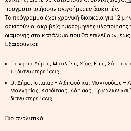
ένταξης, ώστε να καταστούν οι συνταξιούχοι,
δ
πραγματοποιήσουν ολιγοήμερες διακοπές.
Το πρόγραμμα έχει χρονική διάρκεια για 12 μ
οριστούν οι ακριβείς ημερομηνίες υλοποίησής 
διαμονής στο κατάλυμα που θα επιλέξουν, έως έ
Εξαιρούνται:
Τα νησιά Λέρος, Μυτιλήνη, Χίος, Κως, Σάμος κ
10 διανυκτερεύσεις.
Οι Δήμοι Ιστιαίας – Αιδηψού και Μαντουδίου – 
Μαγνησίας, Καρδίτσας, Λάρισας, Τρικάλων και
διανυκτερεύσεις.
Πιο αναλυτικά: