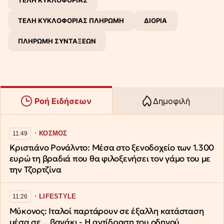
ΤΕΛΗ ΚΥΚΛΟΦΟΡΙΑΣ
ΤΕΛΗ ΚΥΚΛΟΦΟΡΙΑΣ ΠΛΗΡΩΜΗ
ΔΙΟΡΙΑ
ΠΛΗΡΩΜΗ ΣΥΝΤΑΞΕΩΝ
Ροή Ειδήσεων
Δημοφιλή
∙
ΚΟΣΜΟΣ
11:49
Κριστιάνο Ρονάλντο: Μέσα στο ξενοδοχείο των 1.300
ευρώ τη βραδιά που θα φιλοξενήσει τον γάμο του με
την Τζορτζίνα
∙
LIFESTYLE
11:26
Μύκονος: Ιταλοί παρτάρουν σε έξαλλη κατάσταση
μέσα σε... βανάκι - Η αντίδραση του οδηγού