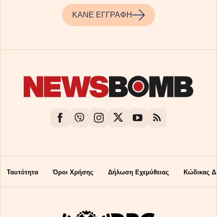
ΚΑΝΕ ΕΓΓΡΑΦΗ
Ταυτότητα
Όροι Χρήσης
Δήλωση Εχεμύθειας
Κώδικας Δ