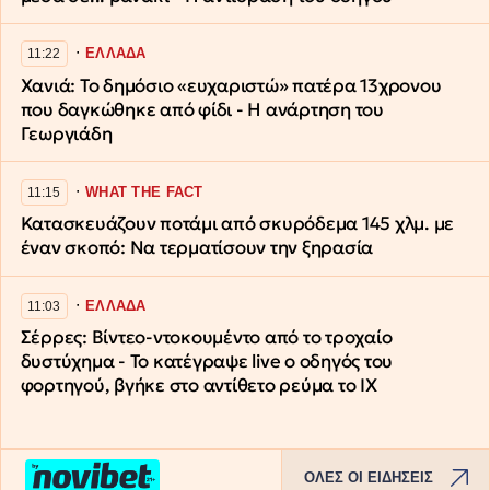
∙
ΕΛΛΑΔΑ
11:22
Χανιά: Το δημόσιο «ευχαριστώ» πατέρα 13χρονου
που δαγκώθηκε από φίδι - Η ανάρτηση του
Γεωργιάδη
∙
WHAT THE FACT
11:15
Κατασκευάζουν ποτάμι από σκυρόδεμα 145 χλμ. με
έναν σκοπό: Να τερματίσουν την ξηρασία
∙
ΕΛΛΑΔΑ
11:03
Σέρρες: Βίντεο-ντοκουμέντο από το τροχαίο
δυστύχημα - Το κατέγραψε live ο οδηγός του
φορτηγού, βγήκε στο αντίθετο ρεύμα το ΙΧ
ΟΛΕΣ ΟΙ ΕΙΔΗΣΕΙΣ