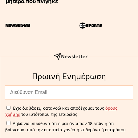
μητέρα που πνίγηκε
Newsletter
Πρωινή Eνημέρωση
Έχω διαβάσει, κατανοώ και αποδέχομαι τους
όρους
χρήσης
του ιστότοπου της εταιρείας
Δηλώνω υπεύθυνα ότι είμαι άνω των 18 ετών ή ότι
βρίσκομαι υπό την εποπτεία γονέα ή κηδεμόνα ή επιτρόπου