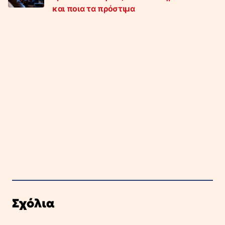
και ποια τα πρόστιμα
Σχόλια