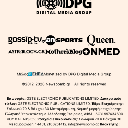
Μέλος
Monetized by DPG Digital Media Group
©2012-2026 Newsbomb.gr - All rights reserved
Επωνυμία:
GSTE ELECTRONIC PUBLICATIONS LIMITED,
Διακριτικός
τίτλος:
GSTE ELECTRONIC PUBLICATIONS LIMITED,
Έδρα Επιχείρησης:
Σολωμού 70 & Βάκχου 30 Μεταμόρφωση, Νομική μορφή επιχείρησης:
Ελληνικό Υποκατάστημα Αλλοδαπής Εταιρείας, ΑΦΜ – ΔΟΥ: 997434600
ΔΟΥ ΦΑΕ Αθηνών,
Στοιχεία επικοινωνίας:
Σολωμού 70 & Βάκχου 30
Μεταμόρφωση, 14451, 2106251412, info@newsbomb.gr,
Ιδιοκτήτης: