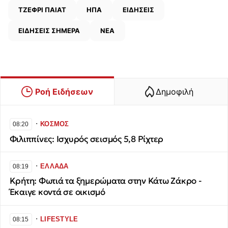
ΤΖΕΦΡΙ ΠΑΙΑΤ
ΗΠΑ
ΕΙΔΗΣΕΙΣ
ΕΙΔΗΣΕΙΣ ΣΗΜΕΡΑ
ΝΕΑ
Ροή Ειδήσεων
Δημοφιλή
∙
ΚΟΣΜΟΣ
08:20
Φιλιππίνες: Ισχυρός σεισμός 5,8 Ρίχτερ
∙
ΕΛΛΑΔΑ
08:19
Κρήτη: Φωτιά τα ξημερώματα στην Κάτω Ζάκρο -
Έκαιγε κοντά σε οικισμό
∙
LIFESTYLE
08:15