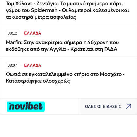
Τομ Χόλαντ - Ζεντάγια: Το μυστικό τριήμερο πάρτι
γάμου του Spiderman - Οι λαμπεροί καλεσμένοι και
τα αυστηρά μέτρα ασφαλείας
∙
ΕΛΛΑΔΑ
08:12
Marfin: Στην ανακρίτρια σήμερα η 46χρονη που
εκδόθηκε από την Αγγλία - Κρατείται στη ΓΑΔΑ
∙
ΕΛΛΑΔΑ
08:07
Φωτιά σε εγκαταλελειμμένο κτήριο στο Μοσχάτο -
Καταστράφηκε ολοσχερώς
ΟΛΕΣ ΟΙ ΕΙΔΗΣΕΙΣ