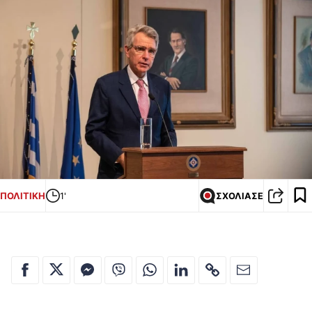
ΠΟΛΙΤΙΚΗ
1'
ΣΧΟΛΙΑΣΕ