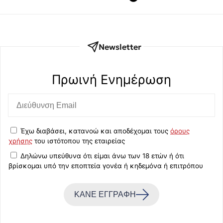
Newsletter
Πρωινή Eνημέρωση
Έχω διαβάσει, κατανοώ και αποδέχομαι τους
όρους
χρήσης
του ιστότοπου της εταιρείας
Δηλώνω υπεύθυνα ότι είμαι άνω των 18 ετών ή ότι
βρίσκομαι υπό την εποπτεία γονέα ή κηδεμόνα ή επιτρόπου
ΚΑΝΕ ΕΓΓΡΑΦΗ