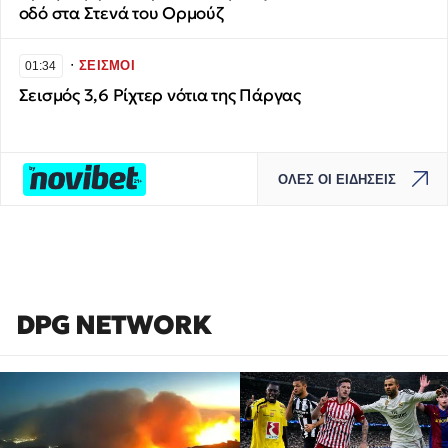
οδό στα Στενά του Ορμούζ
∙
ΣΕΙΣΜΟΙ
01:34
Σεισμός 3,6 Ρίχτερ νότια της Πάργας
ΟΛΕΣ ΟΙ ΕΙΔΗΣΕΙΣ
DPG NETWORK