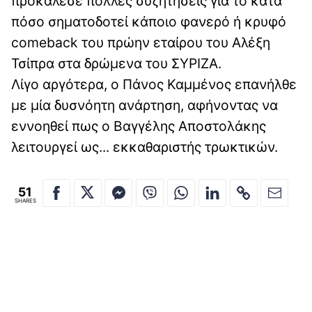
προκάλεσε πολλές συζητήσεις για το κατά
πόσο σηματοδοτεί κάποιο φανερό ή κρυφό
comeback του πρώην εταίρου του Αλέξη
Τσίπρα στα δρώμενα του ΣΥΡΙΖΑ.
Λίγο αργότερα, ο Πάνος Καμμένος επανήλθε
με μία δυσνόητη ανάρτηση, αφήνοντας να
εννοηθεί πως ο Βαγγέλης Αποστολάκης
λειτουργεί ως... εκκαθαριστής τρωκτικών.
51
SHARES