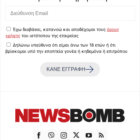
Έχω διαβάσει, κατανοώ και αποδέχομαι τους
όρους
χρήσης
του ιστότοπου της εταιρείας
Δηλώνω υπεύθυνα ότι είμαι άνω των 18 ετών ή ότι
βρίσκομαι υπό την εποπτεία γονέα ή κηδεμόνα ή επιτρόπου
ΚΑΝΕ ΕΓΓΡΑΦΗ