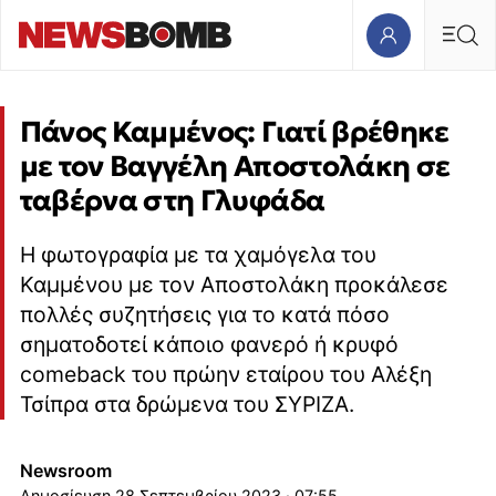
Πάνος Καμμένος: Γιατί βρέθηκε
με τον Βαγγέλη Αποστολάκη σε
ταβέρνα στη Γλυφάδα
H φωτογραφία με τα χαμόγελα του
Καμμένου με τον Αποστολάκη προκάλεσε
πολλές συζητήσεις για το κατά πόσο
σηματοδοτεί κάποιο φανερό ή κρυφό
comeback του πρώην εταίρου του Αλέξη
Τσίπρα στα δρώμενα του ΣΥΡΙΖΑ.
Newsroom
28 Σεπτεμβρίου 2023 · 07:55