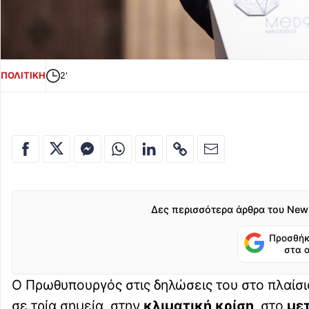
ΠΟΛΙΤΙΚΗ
2'
Δες περισσότερα άρθρα του New
Προσθήκ
στα 
Ο Πρωθυπουργός στις δηλώσεις του στο πλαί
σε τρία σημεία, στην
κλιματική κρίση
, στο
με