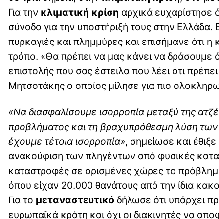
Για την
κλιματική κρίση
αρχικά ευχαρίστησε ό
σύνοδο για την υποστήριξή τους στην Ελλάδα. 
πυρκαγιές και πλημμύρες και επισήμανε ότι η
τρόπο. «Θα πρέπει να μας κάνει να δράσουμε 
επιστολής που σας έστειλα που λέει ότι πρέπε
Μητσοτάκης ο οποίος μίλησε για πιο ολοκληρ
«Να διασφαλίσουμε ισορροπία μεταξύ της ατζ
προβλήματος και τη βραχυπρόθεσμη λύση των σ
έχουμε τέτοια ισορροπία»
, σημείωσε και έθιξ
ανακούφιση των πληγέντων από φυσικές κατασ
καταστροφές σε ορισμένες χώρες το πρόβλημα
όπου είχαν 20.000 θανάτους από την ίδια κακο
Για το
μεταναστευτικό
δήλωσε ότι υπάρχει πρ
ευρωπαϊκά κράτη και όχι οι διακινητές να αποφ