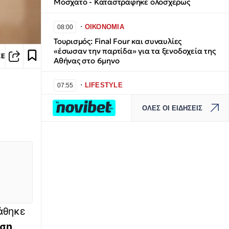
Μοσχάτο - Καταστράφηκε ολοσχερώς
∙
ΟΙΚΟΝΟΜΙΑ
08:00
Τουρισμός: Final Four και συναυλίες
«έσωσαν την παρτίδα» για τα ξενοδοχεία της
ΣΕ
Αθήνας στο 6μηνο
∙
LIFESTYLE
07:55
Η αντίδραση της Ιουλίας Καλλιμάνη όταν
ΟΛΕΣ ΟΙ ΕΙΔΗΣΕΙΣ
θεατής της πέταξε λουλούδια στο πρόσωπο:
«Εσένα σ' αρέσει αυτό;»
∙
ΕΥ ΖΗΝ
07:44
Οι καρδιολόγοι έχουν αυτές τις 5 τροφές
στην κορυφή της διατροφής τους
∙
ΕΛΛΑΔΑ
07:40
Τουρισμός για όλους: Ποια ΑΦΜ κάνουν
άθηκε
αίτηση σήμερα (7/8) – Όλες οι ημερομηνίες
ηση
.