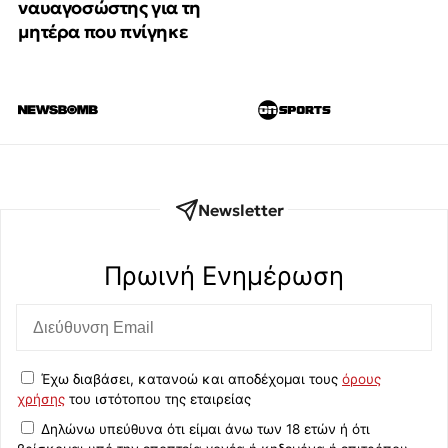
ναυαγοσώστης για τη
μητέρα που πνίγηκε
Newsletter
Πρωινή Eνημέρωση
Έχω διαβάσει, κατανοώ και αποδέχομαι τους
όρους
χρήσης
του ιστότοπου της εταιρείας
Δηλώνω υπεύθυνα ότι είμαι άνω των 18 ετών ή ότι