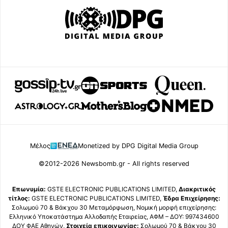
Μέλος
Monetized by DPG Digital Media Group
©2012-2026 Newsbomb.gr - All rights reserved
Επωνυμία:
GSTE ELECTRONIC PUBLICATIONS LIMITED,
Διακριτικός
τίτλος:
GSTE ELECTRONIC PUBLICATIONS LIMITED,
Έδρα Επιχείρησης:
Σολωμού 70 & Βάκχου 30 Μεταμόρφωση, Νομική μορφή επιχείρησης:
Ελληνικό Υποκατάστημα Αλλοδαπής Εταιρείας, ΑΦΜ – ΔΟΥ: 997434600
ΔΟΥ ΦΑΕ Αθηνών,
Στοιχεία επικοινωνίας:
Σολωμού 70 & Βάκχου 30