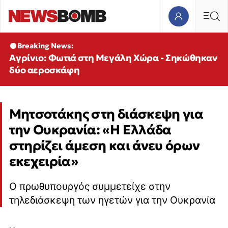
Breaking News:
Αγρίνιο: Φωτιά στη Μεγάλη Χώρα - Σηκώθηκαν
δύο αεροσκάφη
Mητσοτάκης στη διάσκεψη για
την Ουκρανία: «Η Ελλάδα
στηρίζει άμεση και άνευ όρων
εκεχειρία»
Ο πρωθυπουργός συμμετείχε στην
τηλεδιάσκεψη των ηγετών για την Ουκρανία