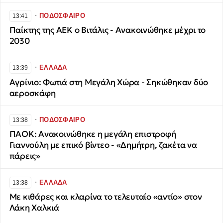
∙
ΠΟΔΟΣΦΑΙΡΟ
13:41
Παίκτης της ΑΕΚ ο Βιτάλις - Ανακοινώθηκε μέχρι το
2030
∙
ΕΛΛΑΔΑ
13:39
Αγρίνιο: Φωτιά στη Μεγάλη Χώρα - Σηκώθηκαν δύο
αεροσκάφη
∙
ΠΟΔΟΣΦΑΙΡΟ
13:38
ΠΑΟΚ: Ανακοινώθηκε η μεγάλη επιστροφή
Γιαννούλη με επικό βίντεο - «Δημήτρη, ζακέτα να
πάρεις»
∙
ΕΛΛΑΔΑ
13:38
Με κιθάρες και κλαρίνα το τελευταίο «αντίο» στον
Λάκη Χαλκιά