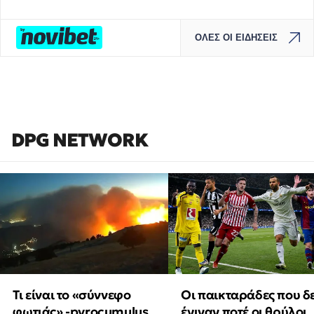
ΟΛΕΣ ΟΙ ΕΙΔΗΣΕΙΣ
DPG NETWORK
Τι είναι το «σύννεφο
Οι παικταράδες που δ
φωτιάς» -pyrocumulus
έγιναν ποτέ οι θρύλοι