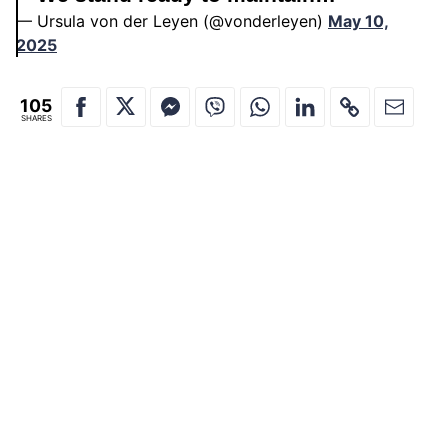
— Ursula von der Leyen (@vonderleyen)
May 10,
2025
105
SHARES