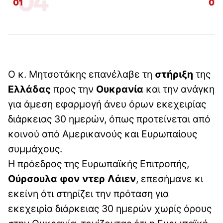
04
01
02
Ο κ. Μητσοτάκης επανέλαβε τη
στήριξη
της
Ελλάδας
προς την
Ουκρανία
και την ανάγκη
για άμεση εφαρμογή άνευ όρων εκεχειρίας
διάρκειας 30 ημερών, όπως προτείνεται από
κοινού από Αμερικανούς και Ευρωπαίους
συμμάχους.
Η πρόεδρος της Ευρωπαϊκής Επιτροπής,
Ούρσουλα φον ντερ Λάιεν
, επεσήμανε κι
εκείνη ότι στηρίζει την πρόταση για
εκεχειρία διάρκειας 30 ημερών χωρίς όρους