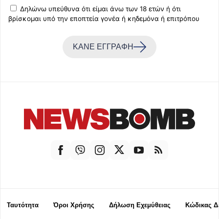
Δηλώνω υπεύθυνα ότι είμαι άνω των 18 ετών ή ότι
βρίσκομαι υπό την εποπτεία γονέα ή κηδεμόνα ή επιτρόπου
ΚΑΝΕ ΕΓΓΡΑΦΗ
Ταυτότητα
Όροι Χρήσης
Δήλωση Εχεμύθειας
Κώδικας Δ