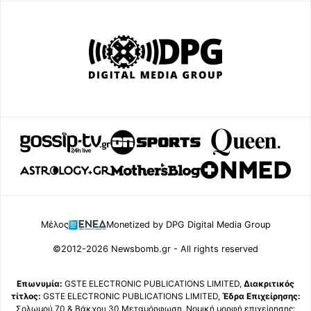
Μέλος
Monetized by DPG Digital Media Group
©2012-2026 Newsbomb.gr - All rights reserved
Επωνυμία:
GSTE ELECTRONIC PUBLICATIONS LIMITED,
Διακριτικός
τίτλος:
GSTE ELECTRONIC PUBLICATIONS LIMITED,
Έδρα Επιχείρησης:
Σολωμού 70 & Βάκχου 30 Μεταμόρφωση, Νομική μορφή επιχείρησης: