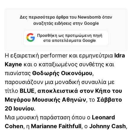
Δες περισσότερα άρθρα του Newsbomb όταν
αναζητάς ειδήσεις στην Google
Προσθήκη ως προτιμώμενη πηγή
στα αποτελέσματα Google
Η εξαιρετική performer και ερμηνεύτρια
Idra
Kayne
και ο καταξιωμένος συνθέτης και
πιανίστας
Θοδωρής Οικονόμου
,
παρουσιάζουν μια μοναδική συναυλία με
τίτλο
BLUE
,
αποκλειστικά
στον Κήπο του
Μεγάρου
Μ
ουσικής Αθηνών
, το
Σάββατο
20 Ιουνίου
.
Μια μουσική παράσταση όπου ο
Leonard
Cohen
, η
Marianne Faithfull
, o
Johnny Cash
,