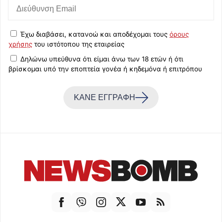
Έχω διαβάσει, κατανοώ και αποδέχομαι τους
όρους
χρήσης
του ιστότοπου της εταιρείας
Δηλώνω υπεύθυνα ότι είμαι άνω των 18 ετών ή ότι
βρίσκομαι υπό την εποπτεία γονέα ή κηδεμόνα ή επιτρόπου
ΚΑΝΕ ΕΓΓΡΑΦΗ