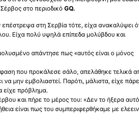
 Σέρβος στο περιοδικό
GQ.
 επέστρεψα στη Σερβία τότε, είχα ανακαλύψει ότ
ου. Είχα πολύ υψηλά επίπεδα μολύβδου και
μολυσμένο απάντησε πως «αυτός είναι ο μόνος
φαση που προκάλεσε σάλο, απελάθηκε τελικά α
ει να μην εμβολιαστεί. Παρότι, μάλιστα, είχε πάρε
θα είχε πρόβλημα.
ρβου και πήρε το μέρος του: «Δεν το ήξερα αυτό
λήθεια είναι πως του συμπεριφερθήκαμε με ελεει