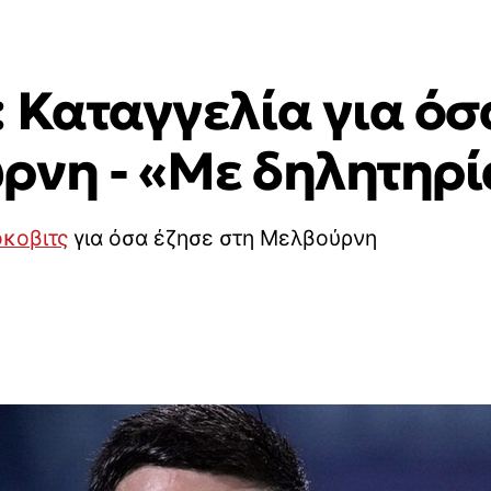
 Καταγγελία για όσ
ρνη - «Με δηλητηρ
κοβιτς
για όσα έζησε στη Μελβούρνη