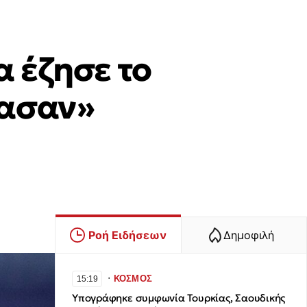
α έζησε το
ίασαν»
Ροή Ειδήσεων
Δημοφιλή
∙
ΚΟΣΜΟΣ
15:19
Υπογράφηκε συμφωνία Τουρκίας, Σαουδικής