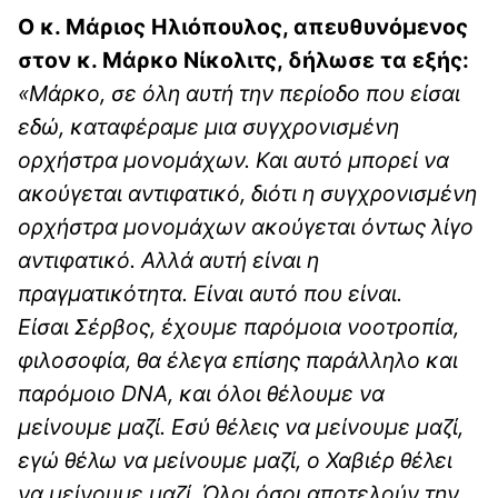
Ο κ. Μάριος Ηλιόπουλος, απευθυνόμενος
στον κ. Μάρκο Νίκολιτς, δήλωσε τα εξής:
«Μάρκο, σε όλη αυτή την περίοδο που είσαι
εδώ, καταφέραμε μια συγχρονισμένη
ορχήστρα μονομάχων. Και αυτό μπορεί να
ακούγεται αντιφατικό, διότι η συγχρονισμένη
ορχήστρα μονομάχων ακούγεται όντως λίγο
αντιφατικό. Αλλά αυτή είναι η
πραγματικότητα. Είναι αυτό που είναι.
Είσαι Σέρβος, έχουμε παρόμοια νοοτροπία,
φιλοσοφία, θα έλεγα επίσης παράλληλο και
παρόμοιο DNA, και όλοι θέλουμε να
μείνουμε μαζί. Εσύ θέλεις να μείνουμε μαζί,
εγώ θέλω να μείνουμε μαζί, ο Χαβιέρ θέλει
να μείνουμε μαζί. Όλοι όσοι αποτελούν την