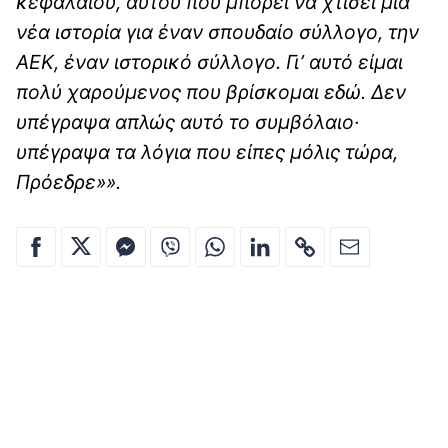
κεφαλαίου, αυτού που μπορεί να χτίσει μια
νέα ιστορία για έναν σπουδαίο σύλλογο, την
ΑΕΚ, έναν ιστορικό σύλλογο. Γι’ αυτό είμαι
πολύ χαρούμενος που βρίσκομαι εδώ. Δεν
υπέγραψα απλώς αυτό το συμβόλαιο·
υπέγραψα τα λόγια που είπες μόλις τώρα,
Πρόεδρε»».