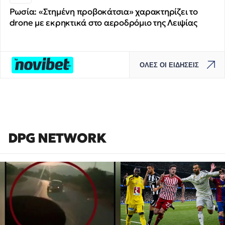
Ρωσία: «Στημένη προβοκάτσια» χαρακτηρίζει το
drone με εκρηκτικά στο αεροδρόμιο της Λειψίας
ΟΛΕΣ ΟΙ ΕΙΔΗΣΕΙΣ
DPG NETWORK