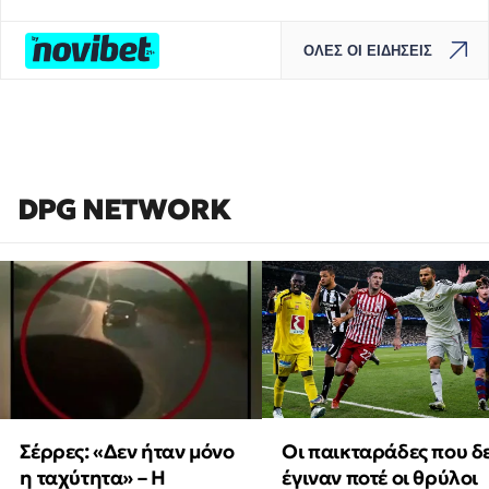
ΟΛΕΣ ΟΙ ΕΙΔΗΣΕΙΣ
DPG NETWORK
Οι παικταράδες που δ
Σέρρες: «Δεν ήταν μόνο
έγιναν ποτέ οι θρύλοι
η ταχύτητα» – Η