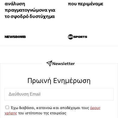
που περιμέναμε
ανάλυση
πραγματογνώμονα για
το σφοδρό δυστύχημα
Newsletter
Πρωινή Eνημέρωση
Έχω διαβάσει, κατανοώ και αποδέχομαι τους
όρους
χρήσης
του ιστότοπου της εταιρείας