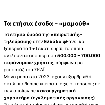
Τα ετήσια έσοδα – «μαμούθ»
Τα
ετήσια έσοδα
της
«πειρατικής»
τηλεόρασης
στην
Ελλάδα
φθάνει και
ξεπερνά τα 150 εκατ. ευρώ, τα οποία
αντλούνται από περίπου
500.000 – 700.000
παράνομους χρήστες
, σύμφωνα με
ρεπορτάζ του ΣΚΑΪ.
Μόνο μέσα στο 2023, έχουν εξαρθρωθεί
οκτώ υποθέσεις «πειρατείας», οι τέσσερις εκ
των οποίων σε
κακουργηματικό
χαρακτήρα (εγκληματικής οργάνωσης)
.
Το τελευταίο τρίμηνο, είχαν εντοπισθεί τρεις