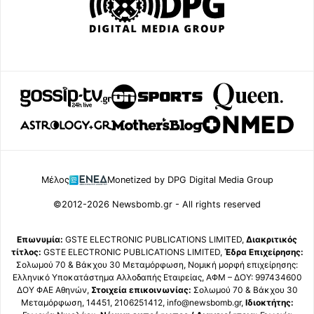
Μέλος
Monetized by DPG Digital Media Group
©2012-2026 Newsbomb.gr - All rights reserved
Επωνυμία:
GSTE ELECTRONIC PUBLICATIONS LIMITED,
Διακριτικός
τίτλος:
GSTE ELECTRONIC PUBLICATIONS LIMITED,
Έδρα Επιχείρησης:
Σολωμού 70 & Βάκχου 30 Μεταμόρφωση, Νομική μορφή επιχείρησης:
Ελληνικό Υποκατάστημα Αλλοδαπής Εταιρείας, ΑΦΜ – ΔΟΥ: 997434600
ΔΟΥ ΦΑΕ Αθηνών,
Στοιχεία επικοινωνίας:
Σολωμού 70 & Βάκχου 30
Μεταμόρφωση, 14451, 2106251412, info@newsbomb.gr,
Ιδιοκτήτης: