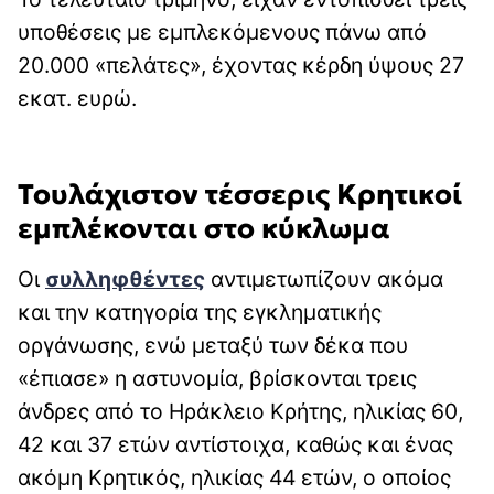
υποθέσεις με εμπλεκόμενους πάνω από
20.000 «πελάτες», έχοντας κέρδη ύψους 27
εκατ. ευρώ.
Τουλάχιστον τέσσερις Κρητικοί
εμπλέκονται στο κύκλωμα
Οι
συλληφθέντες
αντιμετωπίζουν ακόμα
και την κατηγορία της εγκληματικής
οργάνωσης, ενώ μεταξύ των δέκα που
«έπιασε» η αστυνομία, βρίσκονται τρεις
άνδρες από το Ηράκλειο Κρήτης, ηλικίας 60,
42 και 37 ετών αντίστοιχα, καθώς και ένας
ακόμη Κρητικός, ηλικίας 44 ετών, ο οποίος