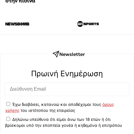
στην πισίνα
Newsletter
Πρωινή Eνημέρωση
Έχω διαβάσει, κατανοώ και αποδέχομαι τους
όρους
χρήσης
του ιστότοπου της εταιρείας
Δηλώνω υπεύθυνα ότι είμαι άνω των 18 ετών ή ότι
βρίσκομαι υπό την εποπτεία γονέα ή κηδεμόνα ή επιτρόπου