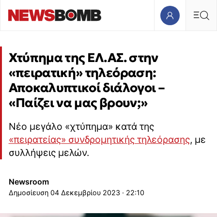
Χτύπημα της ΕΛ.ΑΣ. στην
«πειρατική» τηλεόραση:
Αποκαλυπτικοί διάλογοι –
«Παίζει να μας βρουν;»
Νέο μεγάλο «χτύπημα» κατά της
«πειρατείας» συνδρομητικής τηλεόρασης
, με
συλλήψεις μελών.
Newsroom
04 Δεκεμβρίου 2023 · 22:10