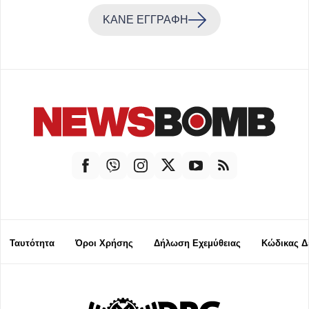
ΚΑΝΕ ΕΓΓΡΑΦΗ
Ταυτότητα
Όροι Χρήσης
Δήλωση Εχεμύθειας
Κώδικας Δ