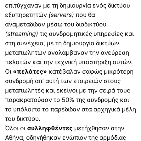
επιτύγχαναν με τη δημιουργία ενός δικτύου
εξυπηρετητών
(servers)
που θα
αναμετάδιδαν μέσω του διαδικτύου
(streaming)
τις συνδρομητικές υπηρεσίες και
στη συνέχεια, με τη δημιουργία δικτύων
μεταπωλητών αναλάμβαναν την ανεύρεση
πελατών και την τεχνική υποστήριξη αυτών.
Οι
«πελάτες»
κατέβαλαν σαφώς μικρότερη
συνδρομή απ’ αυτή των εταιρειών στους
μεταπωλητές και εκείνοι με την σειρά τους
παρακρατούσαν το 50% της συνδρομής και
το υπόλοιπο το παρέδιδαν στα αρχηγικά μέλη
του δικτύου.
Όλοι οι
συλληφθέντες
μετήχθησαν στην
Αθήνα, οδηγήθηκαν ενώπιον της αρμόδιας