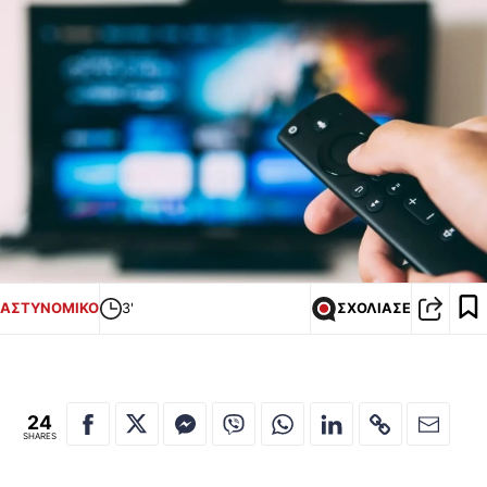
ΑΣΤΥΝΟΜΙΚΟ
3'
ΣΧΟΛΙΑΣΕ
24
SHARES