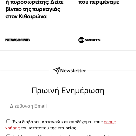
ή πυροσωρείτης: Δείτε
που περιμέναμε
βίντεο της πυρκαγιάς
στον Κιθαιρώνα
Newsletter
Πρωινή Eνημέρωση
Έχω διαβάσει, κατανοώ και αποδέχομαι τους
όρους
χρήσης
του ιστότοπου της εταιρείας