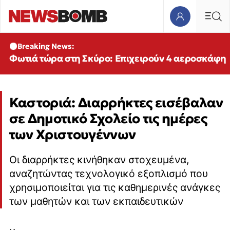
Breaking News:
Φωτιά τώρα στη Σκύρο: Επιχειρούν 4 αεροσκάφη
Καστοριά: Διαρρήκτες εισέβαλαν
σε Δημοτικό Σχολείο τις ημέρες
των Χριστουγέννων
Οι διαρρήκτες κινήθηκαν στοχευμένα,
αναζητώντας τεχνολογικό εξοπλισμό που
χρησιμοποιείται για τις καθημερινές ανάγκες
των μαθητών και των εκπαιδευτικών