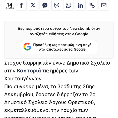
14
SHARES
Δες περισσότερα άρθρα του Newsbomb όταν
αναζητάς ειδήσεις στην Google
Προσθήκη ως προτιμώμενη πηγή
στα αποτελέσματα Google
Στόχος διαρρηκτών έγινε Δημοτικό Σχολείο
στην
Καστοριά
τις ημέρες των
Χριστουγέννων.
Πιο συγκεκριμένα, το βράδυ της 26ης
Δεκεμβρίου, δράστες διέρρηξαν το 2ο
Δημοτικό Σχολείο Άργους Ορεστικού,
εκμεταλλευόμενοι την ησυχία των
εορταστικών ημερών και την απουσία