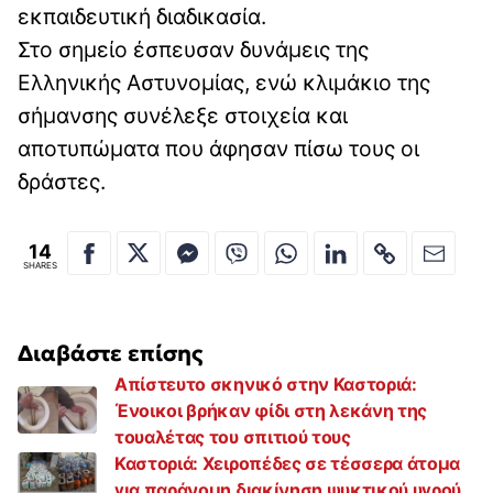
εκπαιδευτική διαδικασία.
Στο σημείο έσπευσαν δυνάμεις της
Ελληνικής Αστυνομίας, ενώ κλιμάκιο της
σήμανσης συνέλεξε στοιχεία και
αποτυπώματα που άφησαν πίσω τους οι
δράστες.
14
SHARES
Διαβάστε επίσης
Απίστευτο σκηνικό στην Καστοριά:
Ένοικοι βρήκαν φίδι στη λεκάνη της
τουαλέτας του σπιτιού τους
Καστοριά: Χειροπέδες σε τέσσερα άτομα
για παράνομη διακίνηση ψυκτικού υγρού