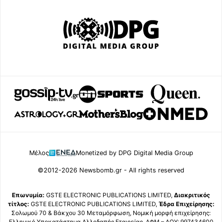
Μέλος
Monetized by DPG Digital Media Group
©2012-2026 Newsbomb.gr - All rights reserved
Επωνυμία:
GSTE ELECTRONIC PUBLICATIONS LIMITED,
Διακριτικός
τίτλος:
GSTE ELECTRONIC PUBLICATIONS LIMITED,
Έδρα Επιχείρησης:
Σολωμού 70 & Βάκχου 30 Μεταμόρφωση, Νομική μορφή επιχείρησης:
Ελληνικό Υποκατάστημα Αλλοδαπής Εταιρείας, ΑΦΜ – ΔΟΥ: 997434600