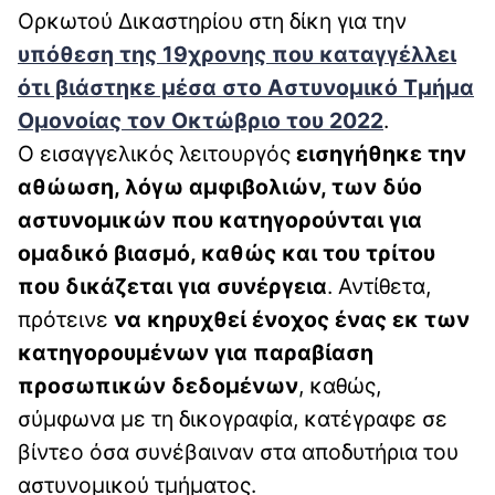
Ορκωτού Δικαστηρίου στη δίκη για την
υπόθεση της 19χρονης που καταγγέλλει
ότι βιάστηκε μέσα στο Αστυνομικό Τμήμα
Ομονοίας τον Οκτώβριο του 2022
.
Ο εισαγγελικός λειτουργός
εισηγήθηκε την
αθώωση, λόγω αμφιβολιών, των δύο
αστυνομικών που κατηγορούνται για
ομαδικό βιασμό, καθώς και του τρίτου
που δικάζεται για συνέργεια
. Αντίθετα,
πρότεινε
να κηρυχθεί ένοχος ένας εκ των
κατηγορουμένων για παραβίαση
προσωπικών δεδομένων
, καθώς,
σύμφωνα με τη δικογραφία, κατέγραφε σε
βίντεο όσα συνέβαιναν στα αποδυτήρια του
αστυνομικού τμήματος.