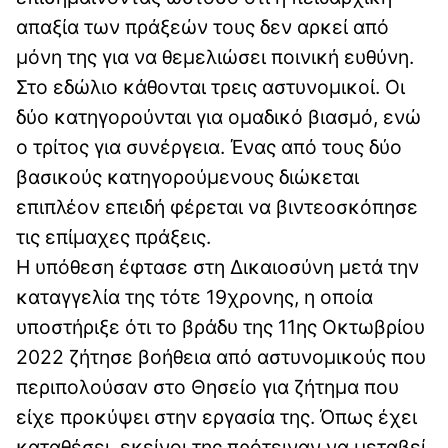
απαξία των πράξεών τους δεν αρκεί από
μόνη της για να θεμελιώσει ποινική ευθύνη.
Στο εδώλιο κάθονται τρεις αστυνομικοί. Οι
δύο κατηγορούνται για ομαδικό βιασμό, ενώ
ο τρίτος για συνέργεια. Ένας από τους δύο
βασικούς κατηγορούμενους διώκεται
επιπλέον επειδή φέρεται να βιντεοσκόπησε
τις επίμαχες πράξεις.
Η υπόθεση έφτασε στη Δικαιοσύνη μετά την
καταγγελία της τότε 19χρονης, η οποία
υποστήριξε ότι το βράδυ της 11ης Οκτωβρίου
2022 ζήτησε βοήθεια από αστυνομικούς που
περιπολούσαν στο Θησείο για ζήτημα που
είχε προκύψει στην εργασία της. Όπως έχει
καταθέσει, εκείνοι της πρότειναν να μεταβεί