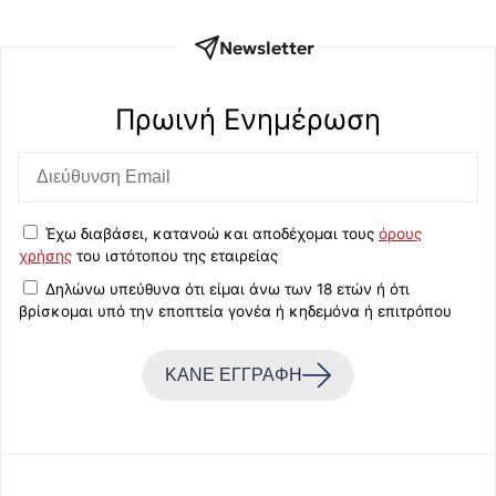
Newsletter
Πρωινή Eνημέρωση
Έχω διαβάσει, κατανοώ και αποδέχομαι τους
όρους
χρήσης
του ιστότοπου της εταιρείας
Δηλώνω υπεύθυνα ότι είμαι άνω των 18 ετών ή ότι
βρίσκομαι υπό την εποπτεία γονέα ή κηδεμόνα ή επιτρόπου
ΚΑΝΕ ΕΓΓΡΑΦΗ