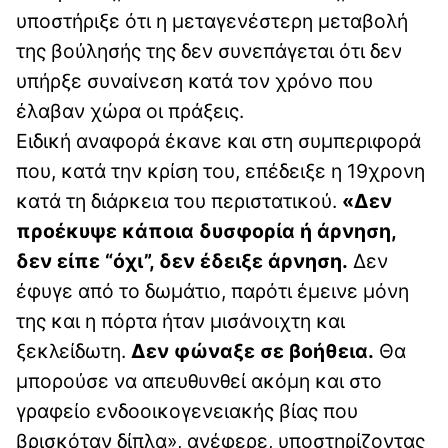
υποστήριξε ότι η μεταγενέστερη μεταβολή
της βούλησής της δεν συνεπάγεται ότι δεν
υπήρξε συναίνεση κατά τον χρόνο που
έλαβαν χώρα οι πράξεις.
Ειδική αναφορά έκανε και στη συμπεριφορά
που, κατά την κρίση του, επέδειξε η 19χρονη
κατά τη διάρκεια του περιστατικού.
«Δεν
προέκυψε κάποια δυσφορία ή άρνηση,
δεν είπε “όχι”, δεν έδειξε άρνηση.
Δεν
έφυγε από το δωμάτιο, παρότι έμεινε μόνη
της και η πόρτα ήταν μισάνοιχτη και
ξεκλείδωτη.
Δεν φώναξε σε βοήθεια.
Θα
μπορούσε να απευθυνθεί ακόμη και στο
γραφείο ενδοοικογενειακής βίας που
βρισκόταν δίπλα», ανέφερε, υποστηρίζοντας