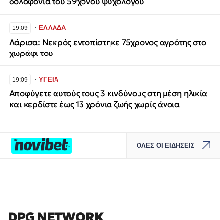
δολοφονία του 59χονου ψυχολόγου
∙
ΕΛΛΑΔΑ
19:09
Λάρισα: Νεκρός εντοπίστηκε 75χρονος αγρότης στο
χωράφι του
∙
ΥΓΕΙΑ
19:09
Αποφύγετε αυτούς τους 3 κινδύνους στη μέση ηλικία
και κερδίστε έως 13 χρόνια ζωής χωρίς άνοια
ΟΛΕΣ ΟΙ ΕΙΔΗΣΕΙΣ
DPG NETWORK