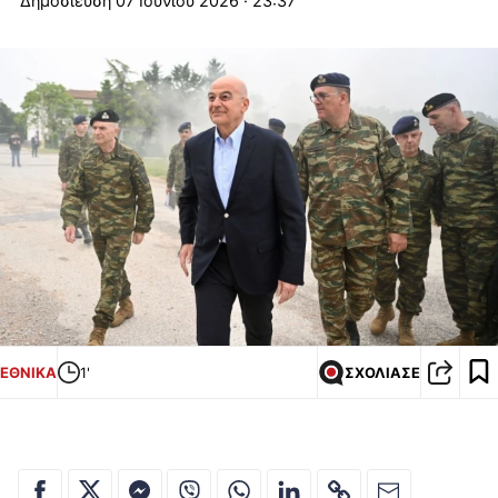
07 Ιουνίου 2026 · 23:37
ΕΘΝΙΚΑ
1'
ΣΧΟΛΙΑΣΕ