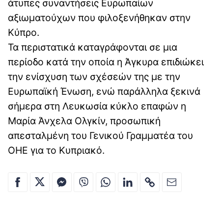
άτυπες συναντήσεις Ευρωπαίων
αξιωματούχων που φιλοξενήθηκαν στην
Κύπρο.
Τα περιστατικά καταγράφονται σε μια
περίοδο κατά την οποία η Άγκυρα επιδιώκει
την ενίσχυση των σχέσεών της με την
Ευρωπαϊκή Ένωση, ενώ παράλληλα ξεκινά
σήμερα στη Λευκωσία κύκλο επαφών η
Μαρία Άνχελα Ολγκίν, προσωπική
απεσταλμένη του Γενικού Γραμματέα του
ΟΗΕ για το Κυπριακό.