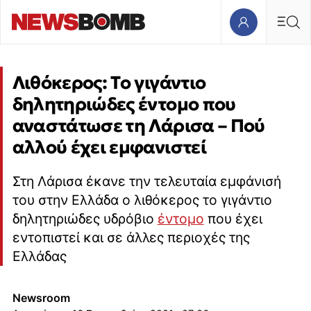
Λιθόκερος: Το γιγάντιο
δηλητηριώδες έντομο που
αναστάτωσε τη Λάρισα – Πού
αλλού έχει εμφανιστεί
Στη Λάρισα έκανε την τελευταία εμφάνισή
του στην Ελλάδα ο λιθόκερος το γιγάντιο
δηλητηριώδες υδρόβιο
έντομο
που έχει
εντοπιστεί και σε άλλες περιοχές της
Ελλάδας
Newsroom