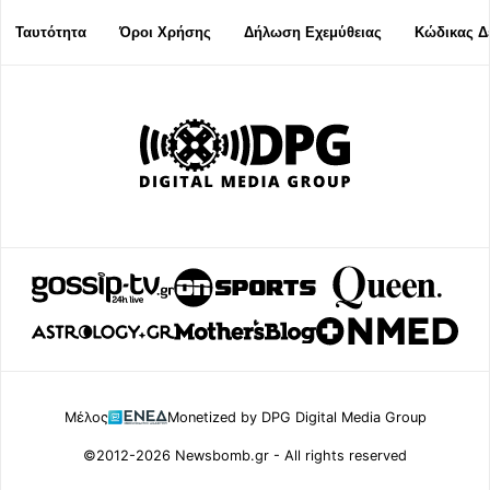
Ταυτότητα
Όροι Χρήσης
Δήλωση Εχεμύθειας
Κώδικας Δ
Μέλος
Monetized by DPG Digital Media Group
©2012-2026 Newsbomb.gr - All rights reserved