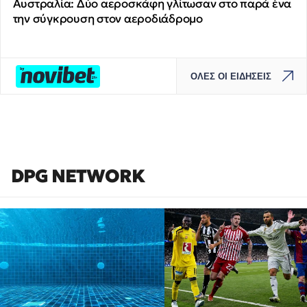
Αυστραλία: Δύο αεροσκάφη γλίτωσαν στο παρά ένα
την σύγκρουση στον αεροδιάδρομο
ΟΛΕΣ ΟΙ ΕΙΔΗΣΕΙΣ
DPG NETWORK