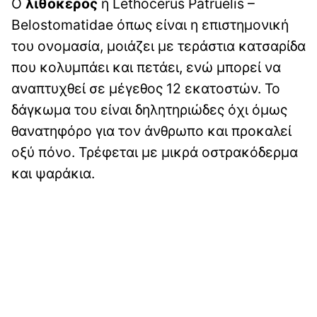
Ο
λιθόκερος
ή Lethocerus Patruelis –
Belostomatidae όπως είναι η επιστημονική
του ονομασία, μοιάζει με τεράστια κατσαρίδα
που κολυμπάει και πετάει, ενώ μπορεί να
αναπτυχθεί σε μέγεθος 12 εκατοστών. Το
δάγκωμα του είναι δηλητηριώδες όχι όμως
θανατηφόρο για τον άνθρωπο και προκαλεί
οξύ πόνο. Τρέφεται με μικρά οστρακόδερμα
και ψαράκια.