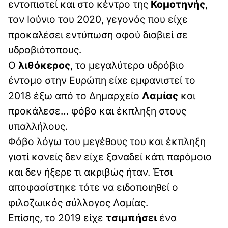
εντοπιστεί και στο κέντρο της
Κομοτηνής
,
τον Ιούνιο του 2020, γεγονός που είχε
προκαλέσει εντύπωση αφού διαβιεί σε
υδροβιότοπους.
Ο
λιθόκερος
, το μεγαλύτερο υδρόβιο
έντομο στην Ευρώπη είxε εμφανιστεί το
2018 έξω από το Δημαρχείο
Λαμίας
και
προκάλεσε… φόβο και έκπληξη στους
υπαλλήλους.
Φόβο λόγω του μεγέθους του και έκπληξη
γιατί κανείς δεν είχε ξαναδεί κάτι παρόμοιο
και δεν ήξερε τι ακριβώς ήταν. Έτσι
αποφασίστηκε τότε να ειδοποιηθεί ο
φιλοζωικός σύλλογος Λαμίας.
Eπίσης, το 2019 είχε
τσιμπήσει
ένα