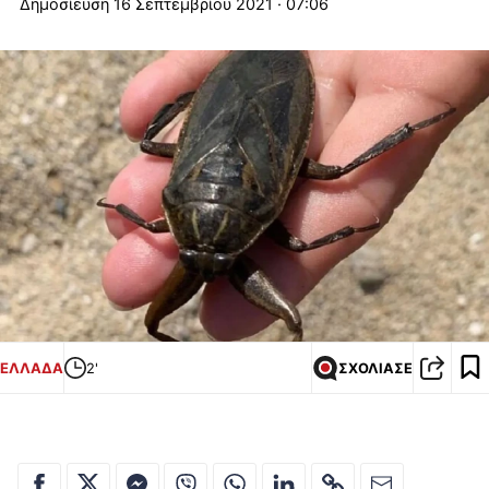
16 Σεπτεμβρίου 2021 · 07:06
ΕΛΛΑΔΑ
2'
ΣΧΟΛΙΑΣΕ