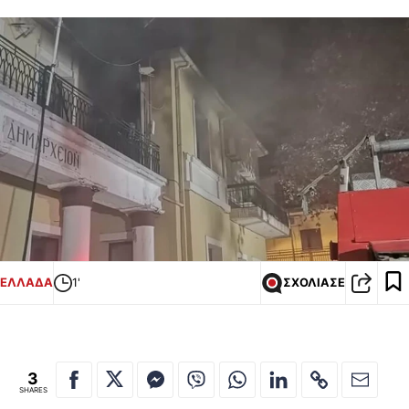
ΕΛΛΑΔΑ
1'
ΣΧΟΛΙΑΣΕ
3
SHARES