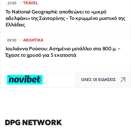
∙
TRAVEL
10:00
Το National Geographic αποθεώνει το «μικρό
αδελφάκι» της Σαντορίνης – Το κρυμμένο μυστικό της
Ελλάδας
∙
ΑΘΛΗΤΙΚΑ
09:50
Ιουλιάννα Ρούσου: Ασημένιο μετάλλιο στα 800 μ. –
Έχασε το χρυσό για 5 εκατοστά
ΟΛΕΣ ΟΙ ΕΙΔΗΣΕΙΣ
DPG NETWORK