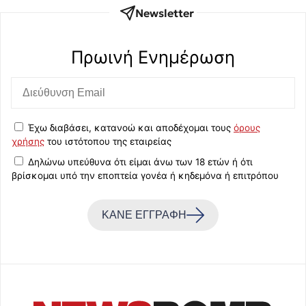
Newsletter
Πρωινή Eνημέρωση
Έχω διαβάσει, κατανοώ και αποδέχομαι τους
όρους
χρήσης
του ιστότοπου της εταιρείας
Δηλώνω υπεύθυνα ότι είμαι άνω των 18 ετών ή ότι
βρίσκομαι υπό την εποπτεία γονέα ή κηδεμόνα ή επιτρόπου
ΚΑΝΕ ΕΓΓΡΑΦΗ