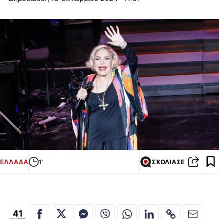
ΕΛΛΑΔΑ
1'
ΣΧΟΛΙΑΣΕ
41