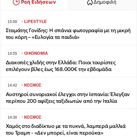
Ροή Ειδήσεων
Δημοφιλή
∙
LIFESTYLE
15:00
Σταμάτης Γονίδης: Η σπάνια φωτογραφία με τη μικρή
του κόρη – «Ευλογία τα παιδιά»
∙
ΟΙΚΟΝΟΜΙΑ
14:55
Διακοπές χλιδής στην Ελλάδα: Ποιοι τουρίστες
επιλέγουν βίλες έως 168.000€ την εβδομάδα
∙
ΚΟΣΜΟΣ
14:42
Αυστηροί συνοριακοί έλεγχοι στην Ισπανία: Έλεγξαν
περίπου 200 αφίξεις ταξιδιωτών από την Ιταλία
∙
ΚΟΣΜΟΣ
14:30
Χαμός στο διαδίκτυο με τα πυκνά, λαμπερά μαλλιά
του Τραμπ - «Δεν μπορεί, είναι περούκα»