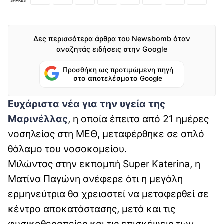
SHARES
Δες περισσότερα άρθρα του Newsbomb όταν
αναζητάς ειδήσεις στην Google
Προσθήκη ως προτιμώμενη πηγή
στα αποτελέσματα Google
Ευχάριστα νέα για την υγεία της
Μαρινέλλας
, η οποία έπειτα από 21 ημέρες
νοσηλείας στη ΜΕΘ, μεταφέρθηκε σε απλό
θάλαμο του νοσοκομείου.
Μιλώντας στην εκπομπή Super Katerina, η
Ματίνα Παγώνη ανέφερε ότι η μεγάλη
ερμηνεύτρια θα χρειαστεί να μεταφερθεί σε
κέντρο αποκατάστασης, μετά και τις
φυσικοθεραπείες και τις επισκέψεις των