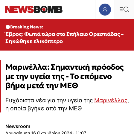
Breaking News:
Έβρος: Φωτιά τώρα στο Σπήλαιο Ορεστιάδας –
Σηκώθηκε ελικόπτερο
Μαρινέλλα: Σημαντική πρόοδος
με την υγεία της - Το επόμενο
βήμα μετά την ΜΕΘ
Ευχάριστα νέα για την υγεία της
Μαρινέλλας
,
η οποία βγήκε από την ΜΕΘ
Newsroom
16 Οκτωβρίου 2024 · 11:07