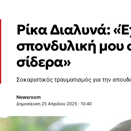
Ρίκα Διαλυνά: «Έ
σπονδυλική μου 
σίδερα»
Σοκαριστικός τραυματισμός για την σπουδα
Newsroom
25 Απριλίου 2025 · 10:40