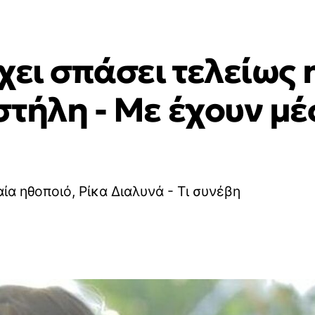
χει σπάσει τελείως 
στήλη - Με έχουν μέ
ία ηθοποιό, Ρίκα Διαλυνά - Τι συνέβη