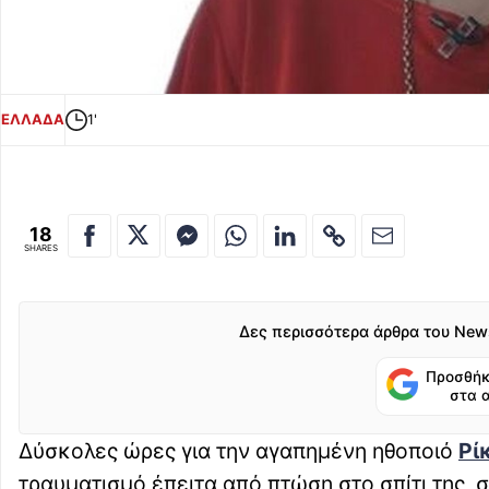
ΕΛΛΑΔΑ
1'
18
SHARES
Δες περισσότερα άρθρα του New
Προσθήκ
στα 
Δύσκολες ώρες για την αγαπημένη ηθοποιό
Ρί
τραυματισμό έπειτα από πτώση στο σπίτι της, 