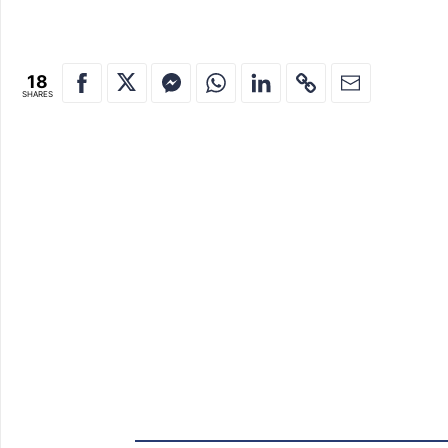
18
SHARES