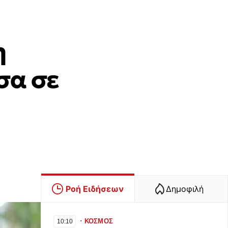
η
σα σε
Ροή Ειδήσεων
Δημοφιλή
∙
ΚΟΣΜΟΣ
10:10