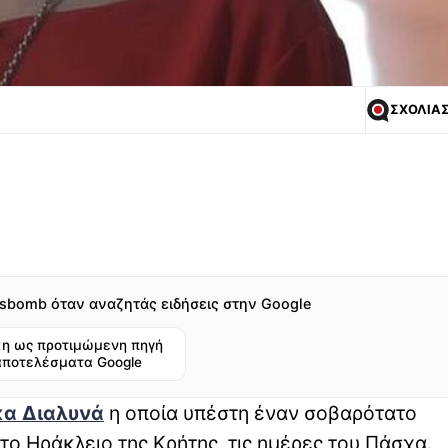
ΣΧΟΛΙΑ
sbomb όταν αναζητάς ειδήσεις στην Google
η ως προτιμώμενη πηγή
αποτελέσματα Google
κα Διαλυνά
η οποία υπέστη έναν σοβαρότατο
στο Ηράκλειο της Κρήτης, τις ημέρες του Πάσχα.