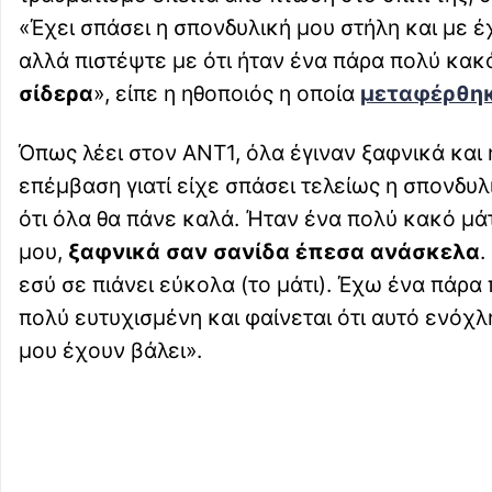
«Έχει σπάσει η σπονδυλική μου στήλη και με έ
αλλά πιστέψτε με ότι ήταν ένα πάρα πολύ κακ
σίδερα
», είπε η ηθοποιός η οποία
μεταφέρθηκ
Όπως λέει στον ANT1, όλα έγιναν ξαφνικά και
επέμβαση γιατί είχε σπάσει τελείως η σπονδυλι
ότι όλα θα πάνε καλά. Ήταν ένα πολύ κακό μά
μου,
ξαφνικά σαν σανίδα έπεσα ανάσκελα
.
εσύ σε πιάνει εύκολα (το μάτι). Έχω ένα πάρ
πολύ ευτυχισμένη και φαίνεται ότι αυτό ενόχλη
μου έχουν βάλει».