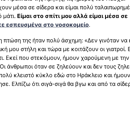
χουν μέσα σε σίδερα και είμαι πολύ ταλαιπωρημ
ό μάτι.
Είμαι στο σπίτι μου αλλά είμαι μέσα σε
ε εσπευσμένα στο νοσοκομείο
.
 η πτώση της ήταν πολύ άσχημη: «Δεν γινόταν να
κή μου στήλη και τώρα με κοιτάζουν οι γιατροί. 
τι. Εκεί που στεκόμουν, ήμουν χαρούμενη με την
 Οι άνθρωποι όταν σε ζηλεύουν και δεν τους ζηλε
α πολύ κλειστό κύκλο εδώ στο Ηράκλειο και ήμου
σε. Ελπίζω ότι σιγά-σιγά θα βγω και από τα σίδε