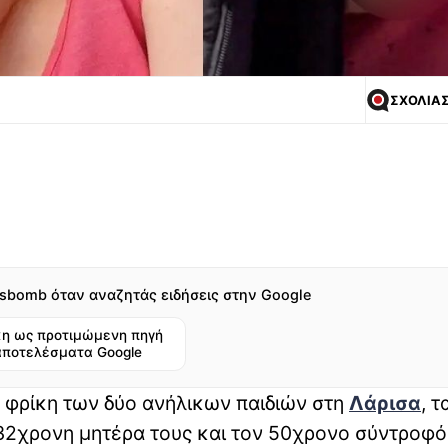
ΣΧΟΛΙΑ
sbomb όταν αναζητάς ειδήσεις στην Google
η ως προτιμώμενη πηγή
αποτελέσματα Google
 φρίκη των δύο ανήλικων παιδιών στη
Λάρισα
, τ
32χρονη μητέρα τους και τον 50χρονο σύντροφό