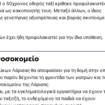
 ο 50χρονος οδηγός ταξί κρίθηκε προφυλακιστέ
ιά ως κακοποιητής τους. Μεταξύ άλλων, ο ίδιος
ης γενετήσιας αξιοπρέπειας και βαριάς σκοπούμ
ν έχει ήδη προφυλακιστεί για την ίδια υπόθεση.
νοσοκομείο
ίκων Λάρισας θα αποφασίσει για τη δομή στην οπ
το παρόν δέχονται τη φροντίδα των γιατρών και τ
σοκομείου της Λάρισας.
αι, με τα εγκληματολογικά εργαστήρια να έχουν 
υ ταξιτζή, το ενδεχόμενο τα παιδιά να έχουν