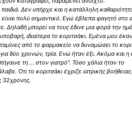
 έχουν καταγραφεί, παραμένει ανοιχτό.
 παιδιά. Δεν υπήρχε και η κατάλληλη καθαριότητ
τό είναι πολύ σημαντικό. Εγώ έβλεπα φαγητό στο σ
ε. Δηλαδή μπορεί να τους έδινε μια φορά την ημ
 λιποβαρή, ιδιαίτερα το κοριτσάκι.
Εμένα μου έκα
ιταμίνες από το φαρμακείο να δυναμώσει το κορι
για δύο χρονών, τρία. Ενώ ήταν έξι. Ακόμα και η
πήγαινε τη … στον γιατρό". Τόσο χάλια ήταν το
λαβε. Ότι το κοριτσάκι έχριζε ιατρικής βοήθειας.
ης 32χρονης.