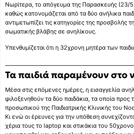
Νωρίτερα, το απόγευμα της Παρασκευής (23/5)
καθώς κατονομάζεται από τα δύο ανήλικα παιδ
αντιμετωπίζει τις κατηγορίες της προσβολής τ
σωματικής βλάβης σε ανηλίκους.
Υπενθυμίζεται ότι η 32χρονη μητέρα των παιδιώ
Τα παιδιά παραμένουν στο 
Μέσα στις επόμενες ημέρες, η εισαγγελία ανηλ
φιλοξενηθούν τα δύο παιδάκια, τα οποία προς 
προσωπικού της Παιδιατρικής Κλινικής του Νο
Κι ενώ οι έρευνες για την υπόθεση συνεχίζοντ
χέρια τους το laptop και στικάκια του 50χρονο