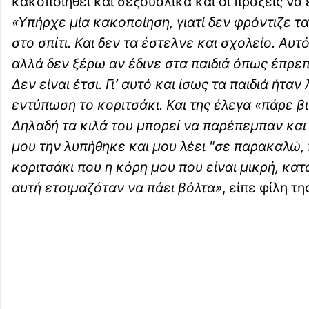
κακοποιηθεί και σεξουαλικά και οι πράξεις να
«Υπήρχε μία κακοποίηση, γιατί δεν φρόντιζε τα
στο σπίτι. Και δεν τα έστελνε και σχολείο. Αυ
αλλά δεν ξέρω αν έδινε στα παιδιά όπως έπρεπ
Δεν είναι έτσι. Γι’ αυτό και ίσως τα παιδιά ήταν
εντύπωση το κοριτσάκι. Και της έλεγα «πάρε β
Δηλαδή τα κιλά του μπορεί να παρέπεμπαν και 
μου την λυπήθηκε και μου λέει "σε παρακαλώ, 
κοριτσάκι που η κόρη μου που είναι μικρή, κατά
αυτή ετοιμαζόταν να πάει βόλτα»
, είπε φίλη τ