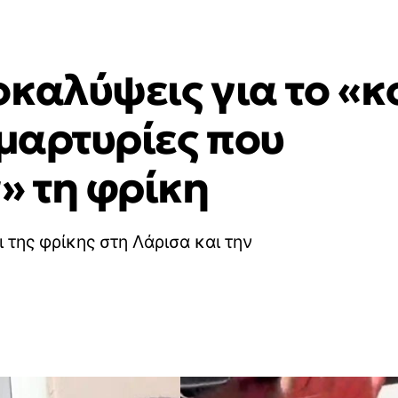
οκαλύψεις για το «
 μαρτυρίες που
 τη φρίκη
 της φρίκης στη Λάρισα και την