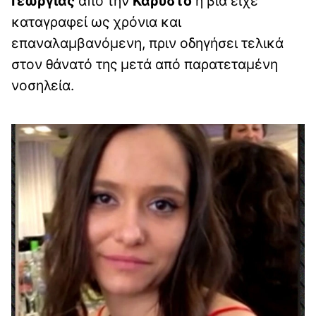
Γεωργίας
από την
Κάρυστο
η βία είχε
καταγραφεί ως χρόνια και
επαναλαμβανόμενη, πριν οδηγήσει τελικά
στον θάνατό της μετά από παρατεταμένη
νοσηλεία.