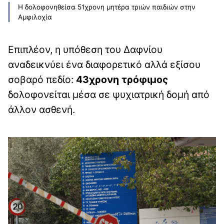
Η δολοφονηθείσα 51χρονη μητέρα τριών παιδιών στην
Αμφιλοχία
Επιπλέον, η υπόθεση του Δαφνίου
αναδεικνύει ένα διαφορετικό αλλά εξίσου
σοβαρό πεδίο:
43χρονη τρόφιμος
δολοφονείται μέσα σε ψυχιατρική δομή από
άλλον ασθενή.