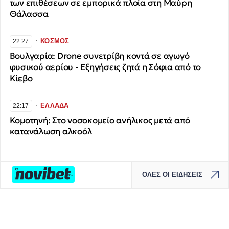
των επιθέσεων σε εμπορικά πλοία στη Μαύρη
Θάλασσα
∙
ΚΟΣΜΟΣ
22:27
Βουλγαρία: Drone συνετρίβη κοντά σε αγωγό
φυσικού αερίου - Εξηγήσεις ζητά η Σόφια από το
Κίεβο
∙
ΕΛΛΑΔΑ
22:17
Κομοτηνή: Στο νοσοκομείο ανήλικος μετά από
κατανάλωση αλκοόλ
ΟΛΕΣ ΟΙ ΕΙΔΗΣΕΙΣ