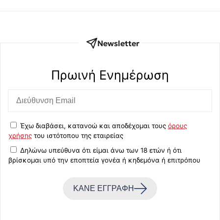
Newsletter
Πρωινή Eνημέρωση
Έχω διαβάσει, κατανοώ και αποδέχομαι τους
όρους
χρήσης
του ιστότοπου της εταιρείας
Δηλώνω υπεύθυνα ότι είμαι άνω των 18 ετών ή ότι
βρίσκομαι υπό την εποπτεία γονέα ή κηδεμόνα ή επιτρόπου
ΚΑΝΕ ΕΓΓΡΑΦΗ