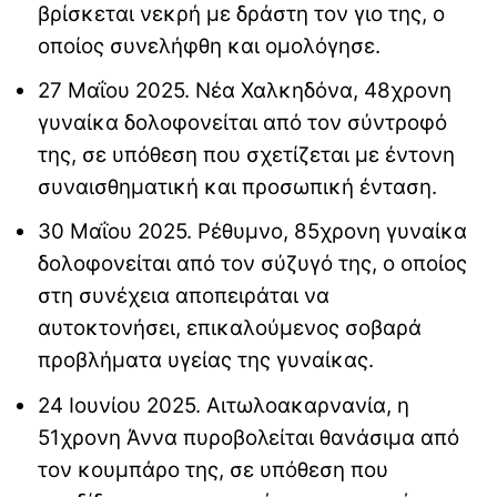
βρίσκεται νεκρή με δράστη τον γιο της, ο
οποίος συνελήφθη και ομολόγησε.
27 Μαΐου 2025. Νέα Χαλκηδόνα, 48χρονη
γυναίκα δολοφονείται από τον σύντροφό
της, σε υπόθεση που σχετίζεται με έντονη
συναισθηματική και προσωπική ένταση.
30 Μαΐου 2025. Ρέθυμνο, 85χρονη γυναίκα
δολοφονείται από τον σύζυγό της, ο οποίος
στη συνέχεια αποπειράται να
αυτοκτονήσει, επικαλούμενος σοβαρά
προβλήματα υγείας της γυναίκας.
24 Ιουνίου 2025. Αιτωλοακαρνανία, η
51χρονη Άννα πυροβολείται θανάσιμα από
τον κουμπάρο της, σε υπόθεση που