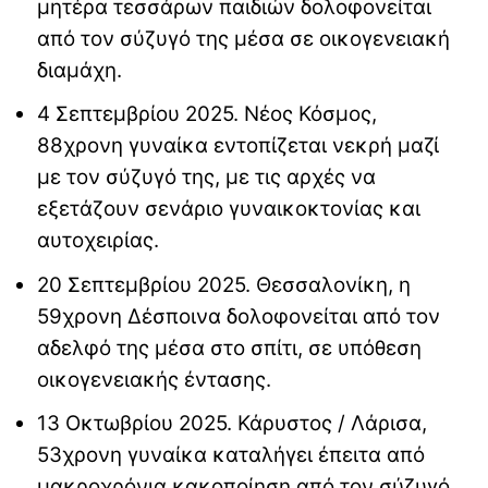
μητέρα τεσσάρων παιδιών δολοφονείται
από τον σύζυγό της μέσα σε οικογενειακή
διαμάχη.
4 Σεπτεμβρίου 2025. Νέος Κόσμος,
88χρονη γυναίκα εντοπίζεται νεκρή μαζί
με τον σύζυγό της, με τις αρχές να
εξετάζουν σενάριο γυναικοκτονίας και
αυτοχειρίας.
20 Σεπτεμβρίου 2025. Θεσσαλονίκη, η
59χρονη Δέσποινα δολοφονείται από τον
αδελφό της μέσα στο σπίτι, σε υπόθεση
οικογενειακής έντασης.
13 Οκτωβρίου 2025. Κάρυστος / Λάρισα,
53χρονη γυναίκα καταλήγει έπειτα από
μακροχρόνια κακοποίηση από τον σύζυγό