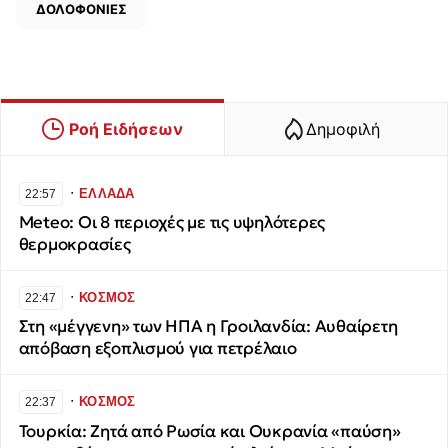
ΔΟΛΟΦΟΝΙΕΣ
Ροή Ειδήσεων
Δημοφιλή
∙
ΕΛΛΑΔΑ
22:57
Meteo: Οι 8 περιοχές με τις υψηλότερες
θερμοκρασίες
∙
ΚΟΣΜΟΣ
22:47
Στη «μέγγενη» των ΗΠΑ η Γροιλανδία: Αυθαίρετη
απόβαση εξοπλισμού για πετρέλαιο
∙
ΚΟΣΜΟΣ
22:37
Τουρκία: Ζητά από Ρωσία και Ουκρανία «παύση»