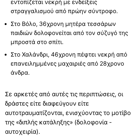
εντοπίζεται νεκρή με ενδείξεις
στραγγαλισμού από πρώην σύντροφο.
Στο Βόλο, 36χρονη μητέρα τεσσάρων
παιδιών δολοφονείται από τον σύζυγό της
μπροστά στο σπίτι.
Στο Χαλάνδρι, 46χρονη πέφτει νεκρή από
επανειλημμένες μαχαιριές από 28χρονο
άνδρα.
Σε αρκετές από αυτές τις περιπτώσεις, οι
δράστες είτε διαφεύγουν είτε
αυτοτραυματίζονται, ενισχύοντας το μοτίβο
της «διπλής κατάληξης» (δολοφονία -
αυτοχειρία).