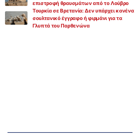
επιστροφή θραυσμάτων από το Λούβρο
Τουρκία σε Βρετανία: Δεν υπάρχει κανένα
σουλτανικό έγγραφο ή φιρμάνι για τα
Γλυπτά του Παρθενώνα