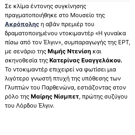
Σε κλίμα έντονης συγκίνησης
πραγματοποιήθηκε στο Μουσείο της
Ακρόπολης
η αβάν πρεμιέρ του
δραματοποιημένου ντοκιμαντέρ «Η γυναίκα
πίσω από τον Έλγιν», συμπαραγωγής της ΕΡΤ,
με σενάριο της
Μιμής Ντενίση
και
σκηνοθεσία της
Κατερίνας Ευαγγελάκου.
Το ντοκιμαντέρ επιχειρεί να φωτίσει μια
λιγότερο γνωστή πτυχή της υπόθεσης των
Γλυπτών του Παρθενώνα, εστιάζοντας στον
ρόλο της
Μαίρης Νίσμπετ
, πρώτης συζύγου
του Λόρδου Έλγιν.