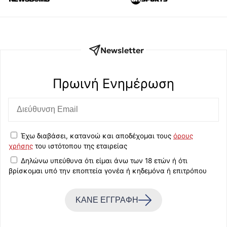
Newsletter
Πρωινή Eνημέρωση
Έχω διαβάσει, κατανοώ και αποδέχομαι τους
όρους
χρήσης
του ιστότοπου της εταιρείας
Δηλώνω υπεύθυνα ότι είμαι άνω των 18 ετών ή ότι
βρίσκομαι υπό την εποπτεία γονέα ή κηδεμόνα ή επιτρόπου
ΚΑΝΕ ΕΓΓΡΑΦΗ