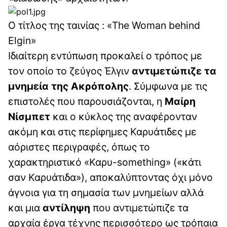
Ο τίτλος της ταινίας : «The Woman behind
Elgin»
Ιδιαίτερη εντύπωση προκαλεί ο τρόπος με
τον οποίο το ζεύγος Έλγιν
αντιμετώπιζε τα
μνημεία της Ακρόπολης
. Σύμφωνα με τις
επιστολές που παρουσιάζονται, η
Μαίρη
Νίσμπετ
και ο κύκλος της αναφέρονταν
ακόμη και στις περίφημες Καρυάτιδες με
αόριστες περιγραφές, όπως το
χαρακτηριστικό «Καρυ-something» («κάτι
σαν Καρυάτιδα»), αποκαλύπτοντας όχι μόνο
άγνοια για τη σημασία των μνημείων αλλά
και μια
αντίληψη
που αντιμετώπιζε τα
αρχαία έργα τέχνης περισσότερο ως τρόπαια