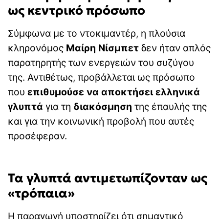
ως κεντρικό πρόσωπο
Σύμφωνα με το ντοκιμαντέρ, η πλούσια
κληρονόμος
Μαίρη Νίσμπετ
δεν ήταν απλός
παρατηρητής των ενεργειών του συζύγου
της. Αντιθέτως, προβάλλεται ως πρόσωπο
που
επιθυμούσε να αποκτήσει ελληνικά
γλυπτά
για τη
διακόσμηση
της έπαυλής της
και για την κοινωνική προβολή που αυτές
προσέφεραν.
Τα γλυπτά αντιμετωπίζονταν ως
«τρόπαια»
Η παραγωγή υποστηρίζει ότι σημαντικό