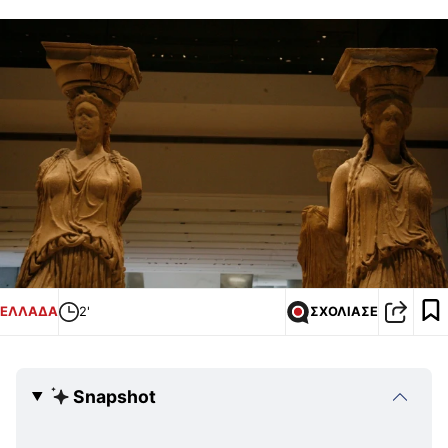
ΕΛΛΑΔΑ
2'
ΣΧΟΛΙΑΣΕ
Snapshot