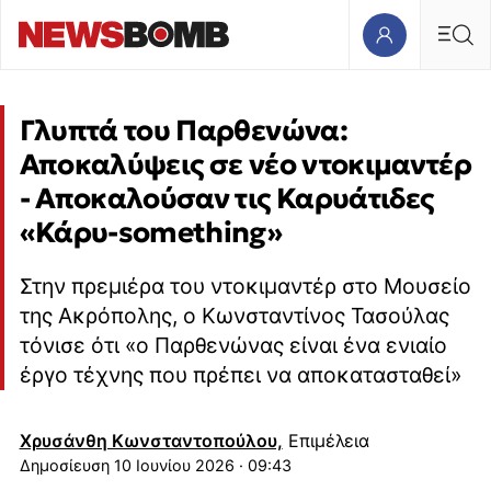
Γλυπτά του Παρθενώνα:
Αποκαλύψεις σε νέο ντοκιμαντέρ
- Αποκαλούσαν τις Καρυάτιδες
«Κάρυ-something»
Στην πρεμιέρα του ντοκιμαντέρ στο Μουσείο
της Ακρόπολης, ο Κωνσταντίνος Τασούλας
τόνισε ότι «ο Παρθενώνας είναι ένα ενιαίο
έργο τέχνης που πρέπει να αποκατασταθεί»
Χρυσάνθη Κωνσταντοπούλου,
Επιμέλεια
10 Ιουνίου 2026 · 09:43