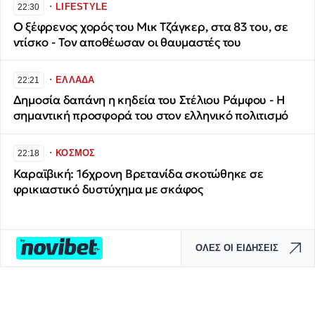
∙
LIFESTYLE
22:30
Ο ξέφρενος χορός του Μικ Τζάγκερ, στα 83 του, σε
ντίσκο - Τον αποθέωσαν οι θαυμαστές του
∙
ΕΛΛΑΔΑ
22:21
Δημοσία δαπάνη η κηδεία του Στέλιου Ράμφου - Η
σημαντική προσφορά του στον ελληνικό πολιτισμό
∙
ΚΟΣΜΟΣ
22:18
Καραϊβική: 16χρονη Βρετανίδα σκοτώθηκε σε
φρικιαστικό δυστύχημα με σκάφος
ΟΛΕΣ ΟΙ ΕΙΔΗΣΕΙΣ