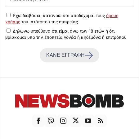
Έχω διαβάσει, κατανοώ και αποδέχομαι τους
όρους
χρήσης
του ιστότοπου της εταιρείας
Δηλώνω υπεύθυνα ότι είμαι άνω των 18 ετών ή ότι
βρίσκομαι υπό την εποπτεία γονέα ή κηδεμόνα ή επιτρόπου
ΚΑΝΕ ΕΓΓΡΑΦΗ