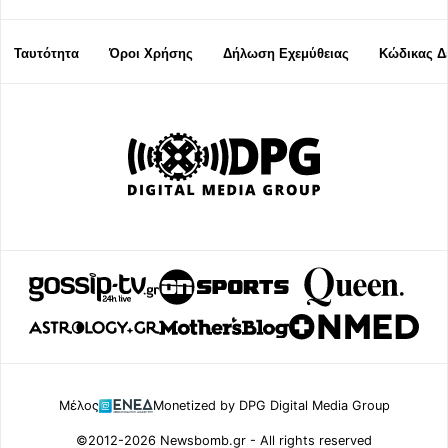
Ταυτότητα
Όροι Χρήσης
Δήλωση Εχεμύθειας
Κώδικας Δ
Μέλος
Monetized by DPG Digital Media Group
©2012-2026 Newsbomb.gr - All rights reserved