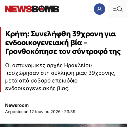
Κρήτη: Συνελήφθη 39χρονη για
ενδοοικογενειακή βία –
Γρονθοκόπησε τον σύντροφό της
Οι αστυνομικές αρχές Ηρακλείου
προχώρησαν στη σύλληψη μιας 39χρονης,
μετά από σοβαρό επεισόδιο
ενδοοικογενειακής βίας.
Newsroom
12 Ιουνίου 2026 · 23:59