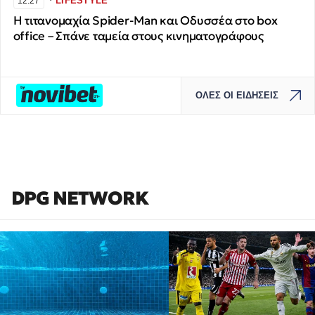
LIFESTYLE
12:27
Η τιτανομαχία Spider-Man και Οδυσσέα στο box
office – Σπάνε ταμεία στους κινηματογράφους
ΟΛΕΣ ΟΙ ΕΙΔΗΣΕΙΣ
DPG NETWORK