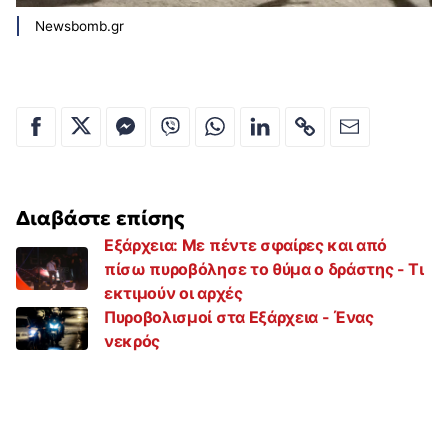
Newsbomb.gr
Διαβάστε επίσης
Εξάρχεια: Με πέντε σφαίρες και από
πίσω πυροβόλησε το θύμα ο δράστης - Τι
εκτιμούν οι αρχές
Πυροβολισμοί στα Εξάρχεια - Ένας
νεκρός