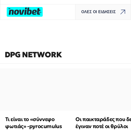
ΟΛΕΣ ΟΙ ΕΙΔΗΣΕΙΣ
DPG NETWORK
Τι είναι το «σύννεφο
Οι παικταράδες που δ
φωτιάς» -pyrocumulus
έγιναν ποτέ οι θρύλοι