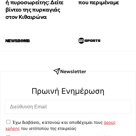
ή πυροσωρείτης: Δείτε
που περιμέναμε
βίντεο της πυρκαγιάς
στον Κιθαιρώνα
Newsletter
Πρωινή Eνημέρωση
Έχω διαβάσει, κατανοώ και αποδέχομαι τους
όρους
χρήσης
του ιστότοπου της εταιρείας