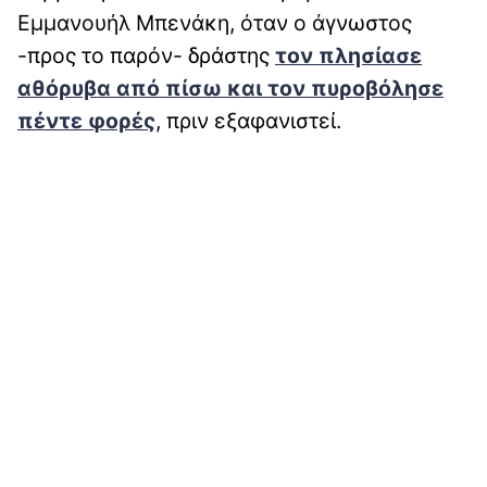
Εμμανουήλ Μπενάκη, όταν ο άγνωστος
-προς το παρόν- δράστης
τον πλησίασε
αθόρυβα από πίσω και τον πυροβόλησε
πέντε φορές
, πριν εξαφανιστεί.