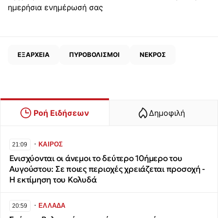
ημερήσια ενημέρωσή σας
ΕΞΑΡΧΕΙΑ
ΠΥΡΟΒΟΛΙΣΜΟΙ
ΝΕΚΡΟΣ
Ροή Ειδήσεων
Δημοφιλή
∙
ΚΑΙΡΟΣ
21:09
Ενισχύονται οι άνεμοι το δεύτερο 10ήμερο του
Αυγούστου: Σε ποιες περιοχές χρειάζεται προσοχή -
Η εκτίμηση του Κολυδά
∙
ΕΛΛΑΔΑ
20:59