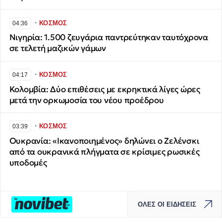
∙
ΚΟΣΜΟΣ
04:36
Νιγηρία: 1.500 ζευγάρια παντρεύτηκαν ταυτόχρονα
σε τελετή μαζικών γάμων
∙
ΚΟΣΜΟΣ
04:17
Κολομβία: Δύο επιθέσεις με εκρηκτικά λίγες ώρες
μετά την ορκωμοσία του νέου προέδρου
∙
ΚΟΣΜΟΣ
03:39
Ουκρανία: «Ικανοποιημένος» δηλώνει ο Ζελένσκι
από τα ουκρανικά πλήγματα σε κρίσιμες ρωσικές
υποδομές
ΟΛΕΣ ΟΙ ΕΙΔΗΣΕΙΣ