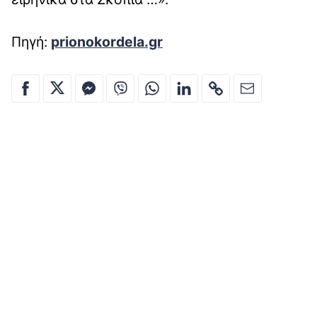
Πηγή:
prionokordela.gr