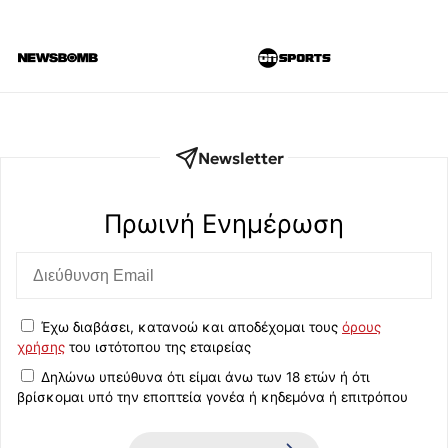
Newsletter
Πρωινή Eνημέρωση
Έχω διαβάσει, κατανοώ και αποδέχομαι τους
όρους
χρήσης
του ιστότοπου της εταιρείας
Δηλώνω υπεύθυνα ότι είμαι άνω των 18 ετών ή ότι
βρίσκομαι υπό την εποπτεία γονέα ή κηδεμόνα ή επιτρόπου