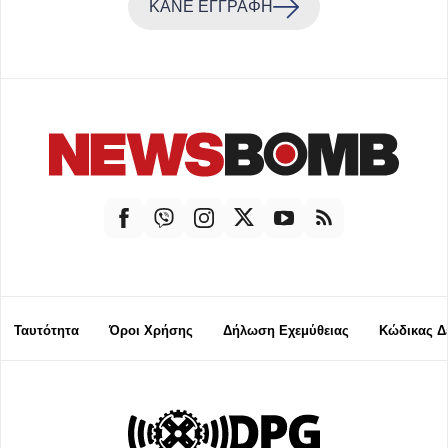
ΚΑΝΕ ΕΓΓΡΑΦΗ
Ταυτότητα
Όροι Χρήσης
Δήλωση Εχεμύθειας
Κώδικας Δ