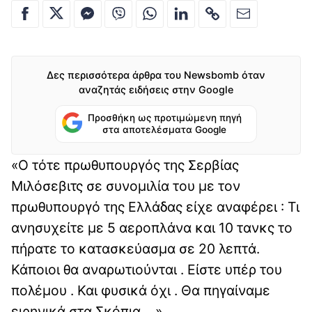
Δες περισσότερα άρθρα του Newsbomb όταν
αναζητάς ειδήσεις στην Google
Προσθήκη ως προτιμώμενη πηγή
στα αποτελέσματα Google
«Ο τότε πρωθυπουργός της Σερβίας
Μιλόσεβιτς σε συνομιλία του με τον
πρωθυπουργό της Ελλάδας είχε αναφέρει : Τι
ανησυχείτε με 5 αεροπλάνα και 10 τανκς το
πήρατε το κατασκεύασμα σε 20 λεπτά.
Κάποιοι θα αναρωτιούνται . Είστε υπέρ του
πολέμου . Και φυσικά όχι . Θα πηγαίναμε
ειρηνικά στα Σκόπια …».