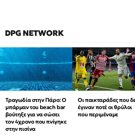
DPG NETWORK
Τραγωδία στην Πάρο: Ο
Οι παικταράδες που δ
μπάρμαν του beach bar
έγιναν ποτέ οι θρύλοι
βούτηξε για να σώσει
που περιμέναμε
τον 4χρονο που πνίγηκε
στην πισίνα