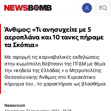
Άνθιμος: «Τι ανησυχείτε με 5
αεροπλάνα και 10 τανκς πήραμε
τα Σκόπια»
Με αφορμή τις καρναβαλικές εκδηλώσεις
στην κωμόπολη Βέβτσανι της ΠΓΔΜ με θέμα
την «κηδεία της Ελλάδας » ο Μητροπολίτης
Θεσσαλονίκης Άνθιμος στο Κυριακάτικο
κήρυγμα του , το χαρακτήρισε ως βλασθήμια
.
Newsroom
22 Ιανουαρίου 2012 · 18:25