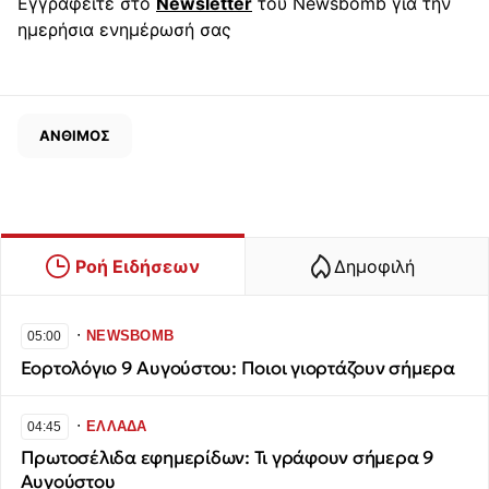
Εγγραφείτε στο
Newsletter
του Newsbomb για την
ημερήσια ενημέρωσή σας
ΑΝΘΙΜΟΣ
Ροή Ειδήσεων
Δημοφιλή
∙
NEWSBOMB
05:00
Εορτολόγιο 9 Αυγούστου: Ποιοι γιορτάζουν σήμερα
∙
ΕΛΛΑΔΑ
04:45
Πρωτοσέλιδα εφημερίδων: Τι γράφουν σήμερα 9
Αυγούστου