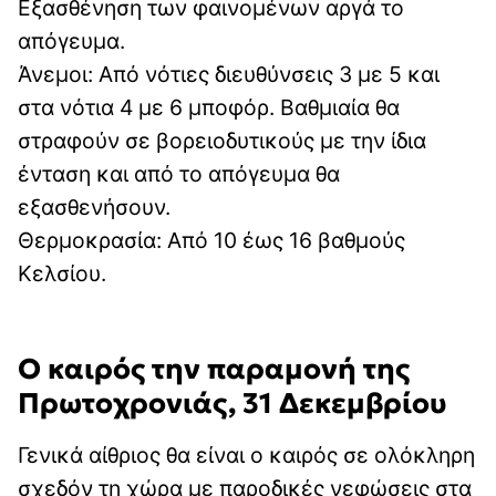
Εξασθένηση των φαινομένων αργά το
απόγευμα.
Άνεμοι: Από νότιες διευθύνσεις 3 με 5 και
στα νότια 4 με 6 μποφόρ. Βαθμιαία θα
στραφούν σε βορειοδυτικούς με την ίδια
ένταση και από το απόγευμα θα
εξασθενήσουν.
Θερμοκρασία: Από 10 έως 16 βαθμούς
Κελσίου.
Ο καιρός την παραμονή της
Πρωτοχρονιάς, 31 Δεκεμβρίου
Γενικά αίθριος θα είναι ο καιρός σε ολόκληρη
σχεδόν τη χώρα με παροδικές νεφώσεις στα