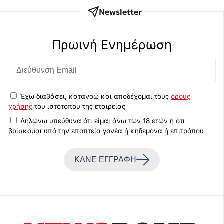
Newsletter
Πρωινή Eνημέρωση
Έχω διαβάσει, κατανοώ και αποδέχομαι τους
όρους
χρήσης
του ιστότοπου της εταιρείας
Δηλώνω υπεύθυνα ότι είμαι άνω των 18 ετών ή ότι
βρίσκομαι υπό την εποπτεία γονέα ή κηδεμόνα ή επιτρόπου
ΚΑΝΕ ΕΓΓΡΑΦΗ