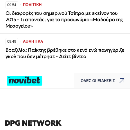
∙
ΠΟΛΙΤΙΚΗ
09:54
Οι διαφορές του σημερινού Τσίπρα με εκείνον του
2015 - Τι απαντάει για το προσωνύμιο «Μαδούρο της
Μεσογείου»
∙
ΑΘΛΗΤΙΚΑ
09:49
Βραζιλία: Παίκτης βρέθηκε στο κενό ενώ πανηγύριζε
γκολ που δεν μέτρησε - Δείτε βίντεο
ΟΛΕΣ ΟΙ ΕΙΔΗΣΕΙΣ
DPG NETWORK