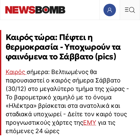
Καιρός τώρα: Πέφτει η
θερμοκρασία - Υποχωρούν τα
φαινόμενα το Σάββατο (pics)
Καιρός
σήμερα: Βελτιωμένος θα
παρουσιαστεί ο καιρός σήμερα Σάββατο
(30/12) στο μεγαλύτερο τμήμα της χώρας -
Το βαρομετρικό χαμηλό με το όνομα
«Ηλέκτρα» βρίσκεται στα ανατολικά και
σταδιακά υποχωρεί - Δείτε τον καιρό τους
προγνωστικούς χάρτες της
ΕΜΥ
για τις
επόμενες 24 ώρες