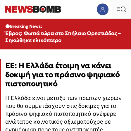
Breaking News:
Έβρος: Φωτιά τώρα στο Σπήλαιο Ορεστιάδας –
Σηκώθηκε ελικόπτερο
ΕΕ: H Eλλάδα έτοιμη να κάνει
δοκιμή για το πράσινο ψηφιακό
πιστοποιητικό
Η Ελλάδα είναι μεταξύ των πρώτων χωρών
που θα συμμετάσχουν στις δοκιμές για το
πράσινο ψηφιακό πιστοποιητικό ανέφερε
ανώτατος κοινοτικός αξιωματούχος σε
ενημέρωση προς τους ανταποκριτές.