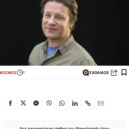
ΚΟΣΜΟΣ
1'
ΣΧΟΛΙΑΣΕ
Δες περισσότερα άρθρα του Newsbomb όταν