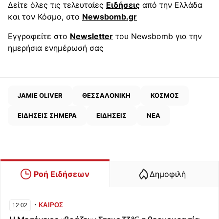
Δείτε όλες τις τελευταίες
Ειδήσεις
από την Ελλάδα
και τον Κόσμο, στο
Newsbomb.gr
Εγγραφείτε στο
Newsletter
του Newsbomb για την
ημερήσια ενημέρωσή σας
JAMIE OLIVER
ΘΕΣΣΑΛΟΝΙΚΗ
ΚΟΣΜΟΣ
ΕΙΔΗΣΕΙΣ ΣΗΜΕΡΑ
ΕΙΔΗΣΕΙΣ
ΝΕΑ
Ροή Ειδήσεων
Δημοφιλή
∙
ΚΑΙΡΟΣ
12:02