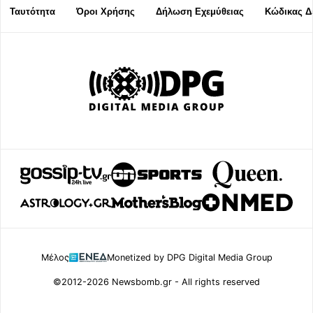
Ταυτότητα
Όροι Χρήσης
Δήλωση Εχεμύθειας
Κώδικας Δ
Μέλος
Monetized by DPG Digital Media Group
©2012-2026 Newsbomb.gr - All rights reserved