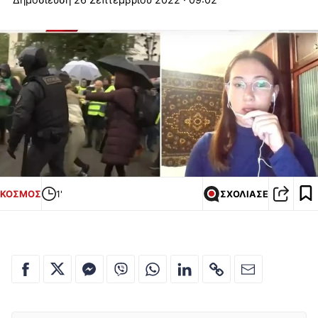
ΚΟΣΜΟΣ
1'
ΣΧΟΛΙΑΣΕ