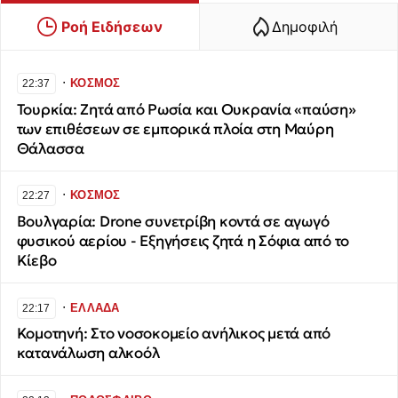
Ροή Ειδήσεων
Δημοφιλή
∙
ΚΟΣΜΟΣ
22:37
Τουρκία: Ζητά από Ρωσία και Ουκρανία «παύση»
των επιθέσεων σε εμπορικά πλοία στη Μαύρη
Θάλασσα
∙
ΚΟΣΜΟΣ
22:27
Βουλγαρία: Drone συνετρίβη κοντά σε αγωγό
φυσικού αερίου - Εξηγήσεις ζητά η Σόφια από το
Κίεβο
∙
ΕΛΛΑΔΑ
22:17
Κομοτηνή: Στο νοσοκομείο ανήλικος μετά από
κατανάλωση αλκοόλ