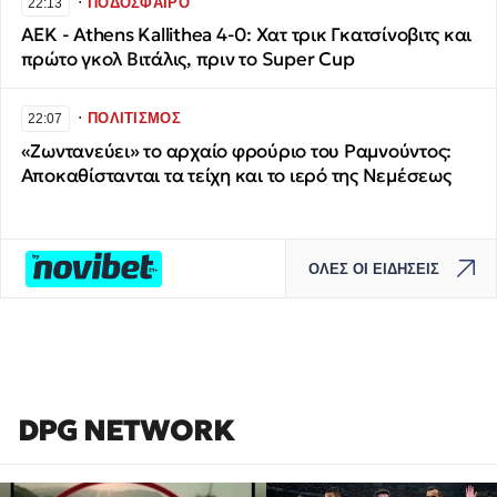
∙
ΠΟΔΟΣΦΑΙΡΟ
22:13
ΑΕΚ - Athens Kallithea 4-0: Χατ τρικ Γκατσίνοβιτς και
πρώτο γκολ Βιτάλις, πριν το Super Cup
∙
ΠΟΛΙΤΙΣΜΟΣ
22:07
«Ζωντανεύει» το αρχαίο φρούριο του Ραμνούντος:
Αποκαθίστανται τα τείχη και το ιερό της Νεμέσεως
ΟΛΕΣ ΟΙ ΕΙΔΗΣΕΙΣ
DPG NETWORK